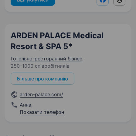
Facebook shar
Threads
ARDEN PALACE Medical
Resort & SPA 5*
Готельно-ресторанний бізнес
,
250–1000 співробітників
Більше про компанію
arden-palace.com/
Анна
,
Показати телефон