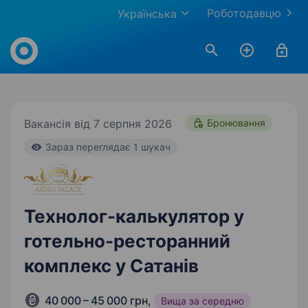
Роботодавцю
Українська
Work.ua
Вакансія від 7 серпня 2026
Бронювання
Зараз переглядає 1 шукач
Технолог-калькулятор у
готельно-ресторанний
комплекс у Сатанів
40 000 – 45 000 грн
,
Вища за середню