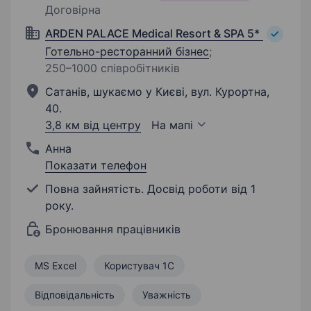
Договірна
ARDEN PALACE Medical Resort & SPA 5*
Готельно-ресторанний бізнес
;
250–1000 співробітників
Сатанів, шукаємо у Києві, вул. Курортна,
40.
3,8 км від центру
На мапі
Анна
Показати телефон
Повна зайнятість. Досвід роботи від 1
року.
Бронювання працівників
MS Excel
Користувач 1С
Відповідальність
Уважність