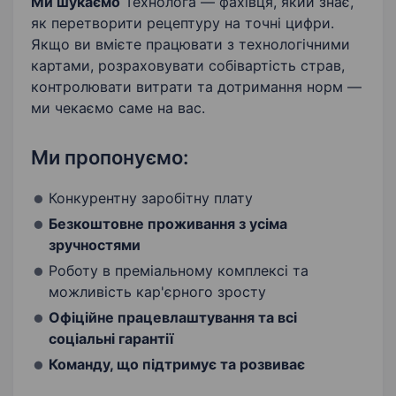
Ми шукаємо
Технолога — фахівця, який знає,
як перетворити рецептуру на точні цифри.
Якщо ви вмієте працювати з технологічними
картами, розраховувати собівартість страв,
контролювати витрати та дотримання норм —
ми чекаємо саме на вас.
Ми пропонуємо:
Конкурентну заробітну плату
Безкоштовне проживання з усіма
зручностями
Роботу в преміальному комплексі та
можливість кар'єрного зросту
Офіційне працевлаштування та всі
соціальні гарантії
Команду, що підтримує та розвиває