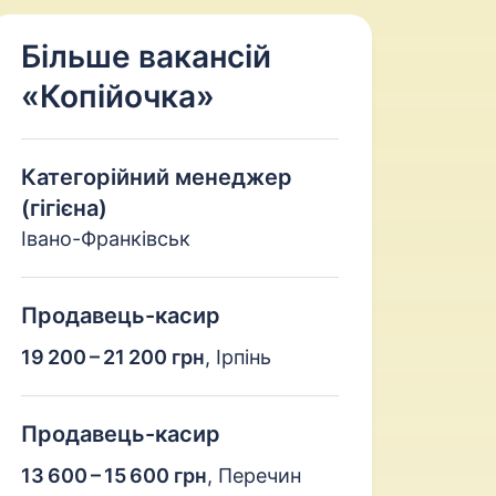
Більше вакансій
«Копійочка»
Категорійний менеджер
(гігієна)
Івано-Франківськ
Продавець-касир
19 200 – 21 200 грн
,
Ірпінь
Продавець-касир
13 600 – 15 600 грн
,
Перечин