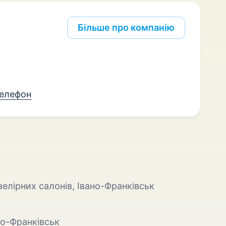
Більше про компанію
телефон
елірних салонів, Івано-Франківськ
ано-Франківськ