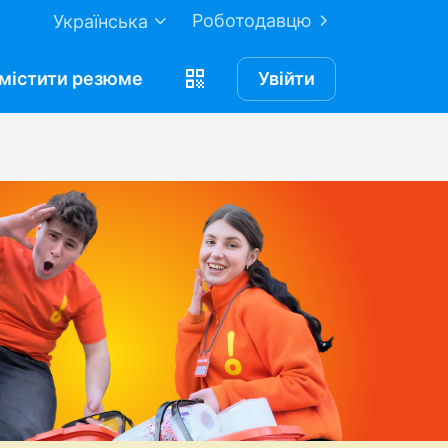
Роботодавцю
Українська
містити
резюме
Увійти