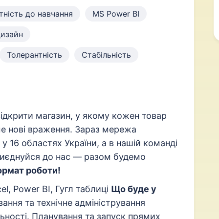
тність до навчання
MS Power BI
дизайн
Толерантність
Стабільність
 відкрити магазин, у якому кожен товар
е нові враження. Зараз мережа
 у 16 областях України, а в нашій команді
риєднуйся до нас — разом будемо
ормат роботи!
el, Power BI, Гугл таблиці
Що буде у
ання та технічне адміністрування
льності. Планування та запуск прямих