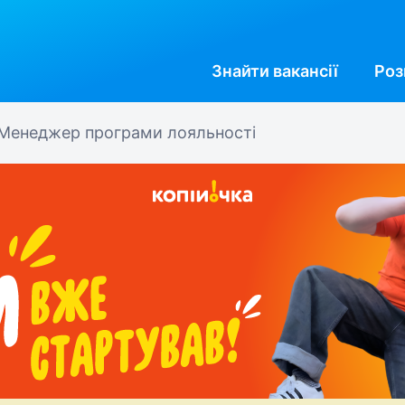
Знайти
вакансії
Роз
Менеджер програми лояльності