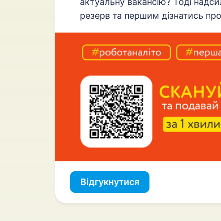
актуальну вакансію? Тоді надси
резерв та першим дізнатись про
Відгукнутися