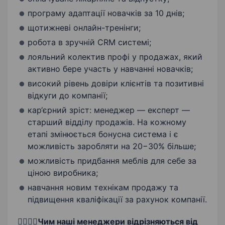
програму адаптації новачків за 10 днів;
щотижневі онлайн-тренінги;
робота в зручній CRM системі;
лояльний колектив профі у продажах, який
активно бере участь у навчанні новачків;
високий рівень довіри клієнтів та позитивні
відкуги до компанії;
кар‘єрний зріст: менеджер — експерт —
старший відділу продажів. На кожному
етапі змінюється бонусна система і є
можливість заробляти на 20−30% більше;
можливість придбання меблів для себе за
ціною виробника;
навчання новим технікам продажу та
підвищення кваліфікації за рахунок компанії.
🙋‍♀️🙋‍♂️Чим наші менеджери відрізняються від