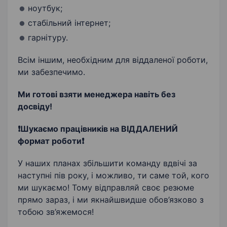
ноутбук;
стабільний інтернет;
гарнітуру.
Всім іншим, необхідним для віддаленої роботи,
ми забезпечимо.
Ми готові взяти менеджера навіть без
досвіду!
❗️Шукаємо працівників на ВІДДАЛЕНИЙ
формат роботи❗️
У наших планах збільшити команду вдвічі за
наступні пів року, і можливо, ти саме той, кого
ми шукаємо! Тому відправляй своє резюме
прямо зараз, і ми якнайшвидше обов’язково з
тобою зв’яжемося!