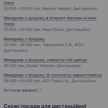
ліжок
30 000 – 50 000 грн
, Маркет Мебелі, Дистанційно
Менеджер з продажу в інтернет-магазин м'яких
ліжок
30 000 – 50 000 грн
, Наші Ліжка, Дистанційно
Менеджер з продажу
25 000 – 38 000 грн
, Чернишова С.В., ФОП,
Дистанційно
Менеджер з продажу, оператор call-центру
40 000 грн
, Global Telecom, Дистанційно
Менеджер з продажу (E-commerce, маркетплейси)
38 000 – 43 000 грн
, ASP Trade Ltd., Дистанційно
Усі схожі вакансії
Схожі посади для дистанційної