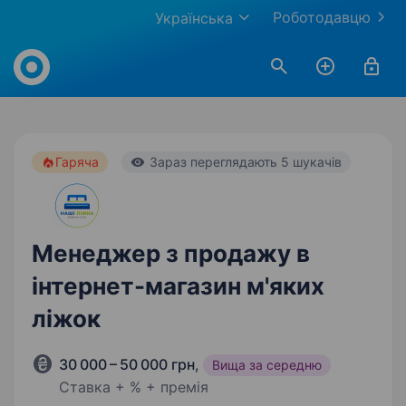
Роботодавцю
Українська
Work.ua
Гаряча
Зараз переглядають 5 шукачів
Менеджер з продажу в
інтернет-магазин м'яких
ліжок
30 000 – 50 000 грн
,
Вища за середню
Ставка + % + премія