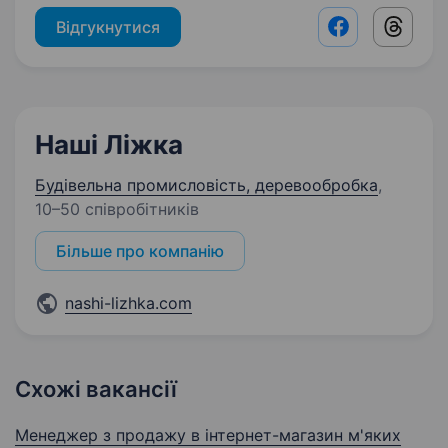
Відгукнутися
Facebook shar
Threads
Наші Ліжка
Будівельна промисловість, деревообробка
,
10–50 співробітників
Більше про компанію
nashi-lizhka.com
Схожі вакансії
Менеджер з продажу в інтернет-магазин м'яких