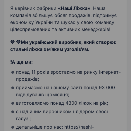
Я керівник фабрики
«Наші Ліжка»
. Наша
компанія збільшує обсяг продажів, підтримує
економіку України та шукає у свою команду
цілеспрямованих та активних менеджерів!
💙
💛Ми український виробник, який створює
стильні ліжка з м’яким узголів'ям.
❗️А ще ми:
понад 11 років зростаємо на ринку інтернет-
продажів;
приймаємо на нашому сайті понад 93 000
відвідувачів щомісяця;
виготовляємо понад 4300 ліжок на рік;
є надійним виробником і лідером своєї
галузі;
детальніше про нас:
https://nashi-