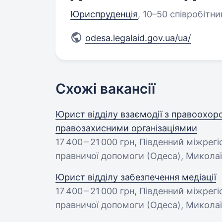
Юриспруденція
,
10–50 співробітни
odesa.legalaid.gov.ua/ua/
Схожі вакансії
Юрист відділу взаємодії з правоохо
правозахисними організаціямии
17 400 – 21 000 грн
, Південний міжрегі
правничої допомоги (Одеса), Микола
Юрист відділу забезпечення медіації
17 400 – 21 000 грн
, Південний міжрегі
правничої допомоги (Одеса), Микола