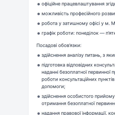
офіційне працевлаштування згід
можливість професійного розви
робота у затишному офісі у м. М
графік роботи: понеділок — п’ятн
Посадові обов’язки:
здійснення аналізу питань, з я
підготовка відповідних консуль
наданні безоплатної первинної п
роботи консультаційних пунктів
допомоги;
здійснення особистого прийому т
отримання безоплатної первинн
надання правової інформації, кон