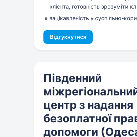
клієнта, готовність зрозуміти к
зацікавленість у суспільно-кори
Відгукнутися
Південний
міжрегіональни
центр з надання
безоплатної пра
допомоги (Одес