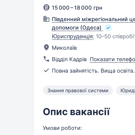
15 000 – 18 000 грн
Південний міжрегіональний це
допомоги (Одеса)
Юриспруденція
;
10–50 співробі
Миколаїв
Відділ Кадрів
Показати телеф
Повна зайнятість. Вища освіта.
Знання правової системи
Юриди
Опис вакансії
Умови роботи: