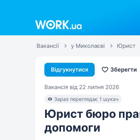
Work.ua
Вакансії
у Миколаєві
Юрист
Відгукнутися
Зберегти
Вакансія від 22 липня 2026
Зараз переглядає 1 шукач
Юрист бюро пра
допомоги