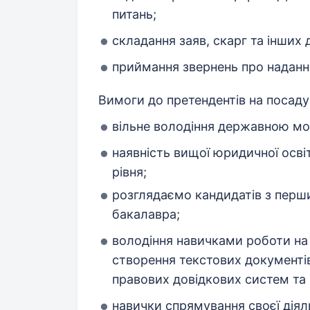
питань;
складання заяв, скарг та інших
приймання звернень про наданн
Вимоги до претендентів на посаду
вільне володіння державною м
наявність вищої юридичної осві
рівня;
розглядаємо кандидатів з перш
бакалавра;
володіння навичками роботи на 
створення текстових документів
правових довідкових систем та 
навички спрямування своєї діял