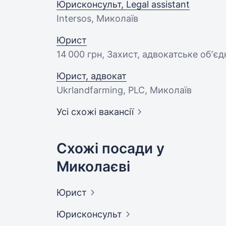
Юрисконсульт, Legal assistant
Intersos, Миколаїв
Юрист
14 000 грн
, Захист, адвокатське обʼє
Юрист, адвокат
Ukrlandfarming, PLC, Миколаїв
Усі схожі вакансії
Схожі посади у
Миколаєві
Юрист
Юрисконсульт