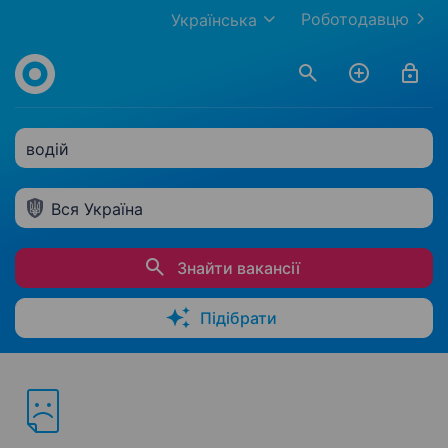
Роботодавцю
Українська
водій
Вся Україна
Знайти вакансії
Підібрати