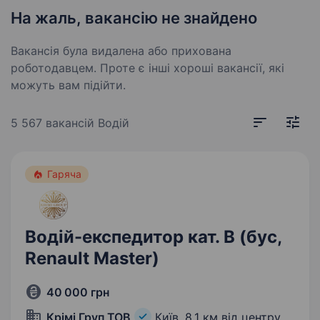
На жаль, вакансію не знайдено
Вакансія була видалена або прихована
роботодавцем. Проте є інші хороші вакансії, які
можуть вам підійти.
5 567 вакансій
Водій
Гаряча
Водій-експедитор кат. В (бус,
Renault Master)
40 000 грн
Крімі Груп ТОВ
Київ,
8,1 км від центру