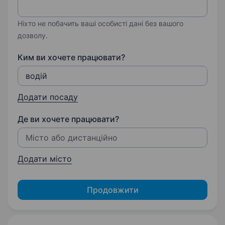
Ніхто не побачить ваші особисті дані без вашого
дозволу.
Ким ви хочете працювати?
Додати посаду
Де ви хочете працювати?
Додати місто
Продовжити