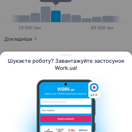
23 000 грн
65 000 грн
Докладніше
Шукаєте роботу? Завантажуйте застосунок
Work.ua!
Українська
Ресурси
Контакти
Про нас
Кар’єра