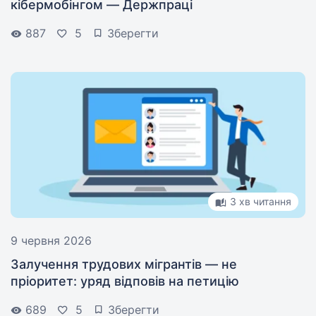
кібермобінгом — Держпраці
887
5
Зберегти
3 хв читання
9 червня 2026
Залучення трудових мігрантів — не
пріоритет: уряд відповів на петицію
689
5
Зберегти