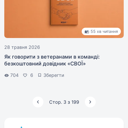
55 хв читання
28 травня 2026
Як говорити з ветеранами в команді:
безкоштовний довідник «СВОЇ»
704
6
Зберегти
Стор. 3 з 199