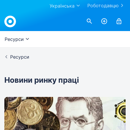
Роботодавцю
Українська
Work.ua
Ресурси
Ресурси
Новини ринку праці