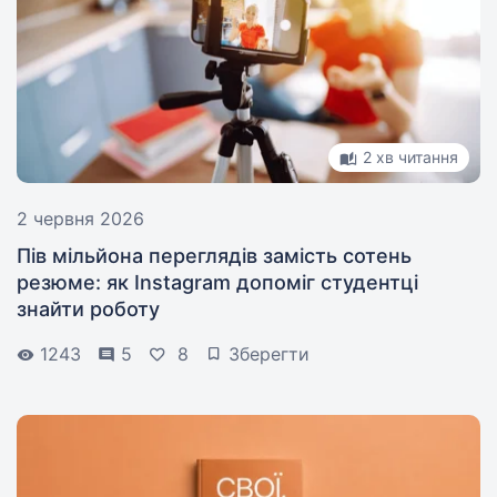
2 хв читання
2 червня 2026
Пів мільйона переглядів замість сотень
резюме: як Instagram допоміг студентці
знайти роботу
1243
5
8
Зберегти