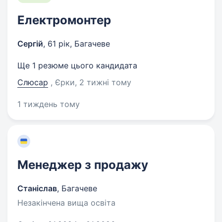
Електромонтер
Сергій
,
61 рік
,
Багачеве
Ще 1 резюме цього кандидата
Слюсар
, Єрки
, 2 тижні тому
1 тиждень тому
Менеджер з продажу
Станіслав
,
Багачеве
Незакінчена вища освіта