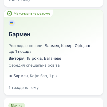
Максимальне резюме
Бармен
Розглядає посади:
Бармен, Касир, Офіціант,
ще 1 посада
Вікторія
,
18 років
,
Багачеве
Середня спеціальна освіта
Бармен,
Кафе бар, 1 рік
1 тиждень тому
Візитка