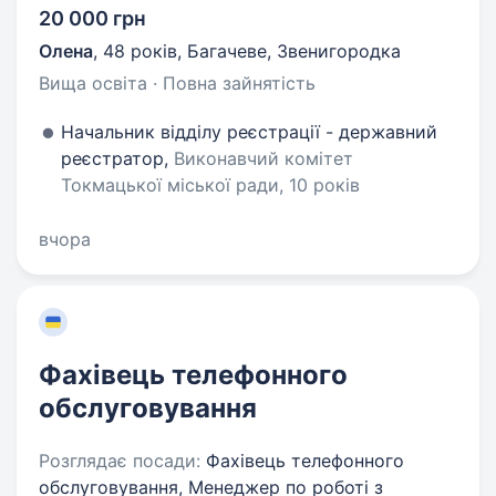
20 000 грн
Олена
,
48 років
,
Багачеве, Звенигородка
Вища освіта · Повна зайнятість
Начальник відділу реєстрації - державний
реєстратор,
Виконавчий комітет
Токмацької міської ради, 10 років
вчора
Фахівець телефонного
обслуговування
Розглядає посади:
Фахівець телефонного
обслуговування, Менеджер по роботі з