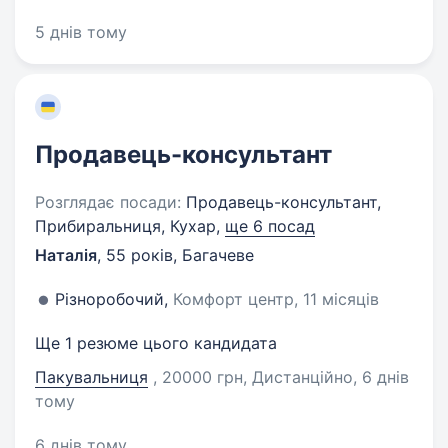
5 днів тому
Продавець-консультант
Розглядає посади:
Продавець-консультант,
Прибиральниця, Кухар,
ще 6 посад
Наталія
,
55 років
,
Багачеве
Різноробочий,
Комфорт центр, 11 місяців
Ще 1 резюме цього кандидата
Пакувальниця
, 20000 грн, Дистанційно
, 6 днів
тому
6 днів тому