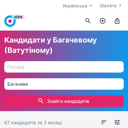
Шукачу
Українська
Кандидати у Багачевому
(Ватутіному)
Знайти кандидатів
67 кандидатів
за 3 місяці