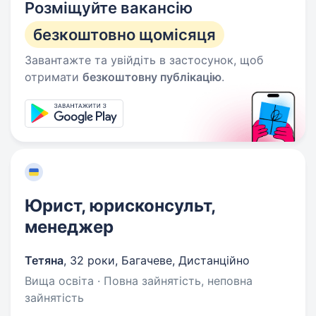
Розміщуйте вакансію
безкоштовно щомісяця
Завантажте та увійдіть в застосунок, щоб
отримати
безкоштовну публікацію
.
Юрист, юрисконсульт,
менеджер
Тетяна
,
32 роки
,
Багачеве, Дистанційно
Вища освіта · Повна зайнятість, неповна
зайнятість