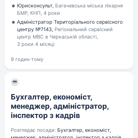
Юрисконсульт,
Багачевська міська лікарня
БМР, КНП, 4 роки
Адміністратор Територіального сервісного
центру №7143,
Регіональний сервісний
центр МВС в Черкаській області,
3 роки 4 місяці
9 годин тому
Бухгалтер, економіст,
менеджер, адміністратор,
інспектор з кадрів
Розглядає посади:
Бухгалтер, економіст,
менеджер, адміністратор, інспектор з кадрів,