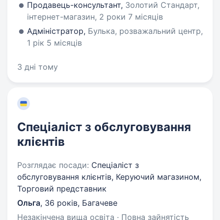
Продавець-консультант,
Золотий Стандарт,
інтернет-магазин, 2 роки 7 місяців
Адміністратор,
Булька, розважальний центр,
1 рік 5 місяців
3 дні тому
Спеціаліст з обслуговування
клієнтів
Розглядає посади:
Спеціаліст з
обслуговування клієнтів, Керуючий магазином,
Торговий представник
Ольга
,
36 років
,
Багачеве
Незакінчена вища освіта · Повна зайнятість