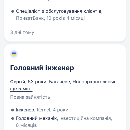
Спеціаліст з обслуговування клієнтів,
ПриватБанк, 10 років 4 місяці
3 дні тому
Головний інженер
Сергій
,
53 роки
,
Багачеве, Новоархангельськ
,
ще 5 міст
Повна зайнятість
Інженер,
Kernel, 4 роки
Головний механік,
Інвестиційна компанія,
8 місяців