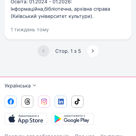
Освіта: 01.2024 - 01.2026:
Інформаційна,бібліотечна, архівна справа
(Київський університет культури).
1 тиждень тому
Стор. 1 з 5
Українська