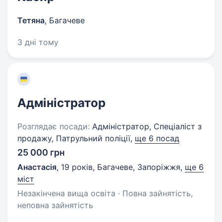
Тетяна
,
Багачеве
3 дні тому
Адміністратор
Розглядає посади:
Адміністратор, Спеціаліст з
продажу, Патрульний поліції,
ще 6 посад
25 000 грн
Анастасія
,
19 років
,
Багачеве, Запоріжжя
,
ще 6
міст
Незакінчена вища освіта · Повна зайнятість,
неповна зайнятість