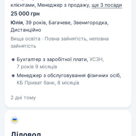
клієнтами, Менеджер з продажу,
ще 3 посади
25 000 грн
Юлія
,
39 років
,
Багачеве, Звенигородка,
Дистанційно
Вища освіта · Повна зайнятість, неповна
зайнятість
Бухгалтер з заробітної плати,
УСЗН,
7 років 9 місяців
Менеджер з обслуговування фізичних осіб,
КБ Приват банк, 8 місяців
2 дні тому
Діловод