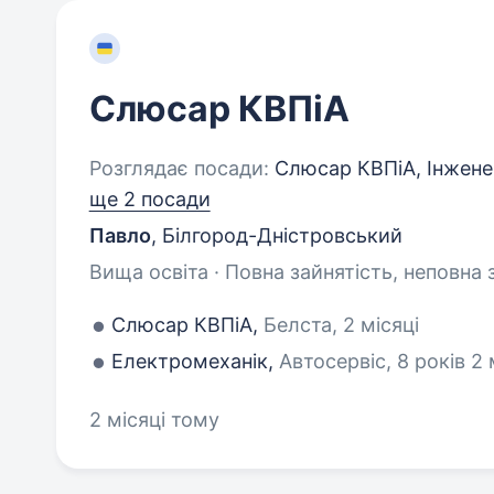
Слюсар КВПіА
Розглядає посади:
Слюсар КВПіА, Інжене
ще 2 посади
Павло
,
Білгород-Дністровський
Вища освіта · Повна зайнятість, неповна 
Слюсар КВПіА,
Белста, 2 місяці
Електромеханік,
Автосервіс, 8 років 2 
2 місяці тому