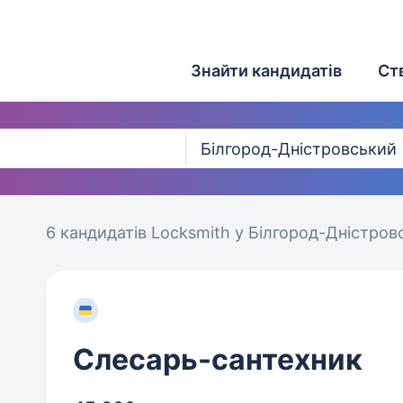
Знайти кандидатів
Ст
6 кандидатів
Locksmith у Білгород-Дністро
Слесарь-сантехник