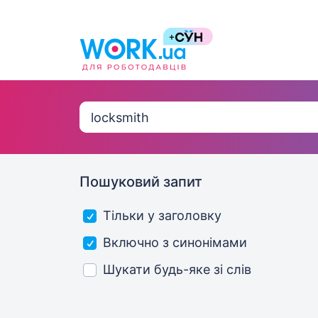
Пошуковий запит
Тільки у заголовку
Включно з синонімами
Шукати будь-яке зі слів