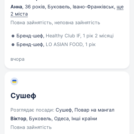
Анна
,
36 років
,
Буковель, Івано-Франківськ
,
ще
2 міста
Повна зайнятість, неповна зайнятість
Бренд-шеф,
Healthy Club IF, 1 рік 2 місяці
Бренд-шеф,
LO ASIAN FOOD, 1 рік
вчора
Сушеф
Розглядає посади:
Сушеф, Повар на мангал
Віктор
,
Буковель, Одеса, Інші країни
Повна зайнятість