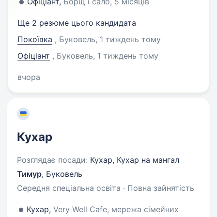
Офіціант,
Борщ і сало, 5 місяців
Ще 2 резюме цього кандидата
Покоївка
, Буковель
, 1 тиждень тому
Офіціант
, Буковель
, 1 тиждень тому
вчора
Кухар
Розглядає посади:
Кухар, Кухар на мангал
Тимур
,
Буковель
Середня спеціальна освіта · Повна зайнятість
Кухар,
Very Well Cafe, мережа сімейних