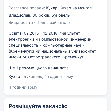
Розглядає посади:
Кухар, Кухар на мангал
Владислав
,
30 років
,
Буковель
Вища освіта · Повна зайнятість
Освіта: 09.2015 - 12.2018: Факультет
электроники и компьютерной инженерии,
специальность - компьютерные науки
(Кременчугский национальный университет
имени М. Остроградского, Кременчуг).
Ще 1 резюме цього кандидата
Кухар
, Буковель
, 4 години тому
4 години тому
Розміщуйте вакансію