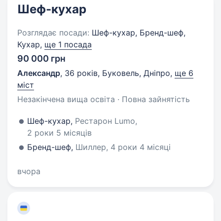
Шеф-кухар
Розглядає посади:
Шеф-кухар, Бренд-шеф,
Кухар,
ще 1 посада
90 000 грн
Александр
,
36 років
,
Буковель, Дніпро
,
ще 6
міст
Незакінчена вища освіта · Повна зайнятість
Шеф-кухар,
Рестарон Lumo,
2 роки 5 місяців
Бренд-шеф,
Шиллер, 4 роки 4 місяці
вчора