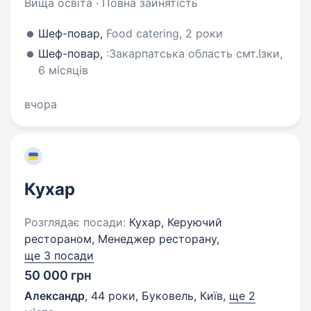
Вища освіта · Повна зайнятість
Шеф-повар,
Food catering, 2 роки
Шеф-повар,
:Закарпатська область смт.Ізки,
6 місяців
вчора
Кухар
Розглядає посади:
Кухар, Керуючий
рестораном, Менеджер ресторану,
ще 3 посади
50 000 грн
Александр
,
44 роки
,
Буковель, Київ
,
ще 2