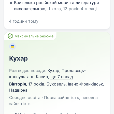
Вчителька російской мови та литератури
вихователькою,
Школа, 13 років 4 місяці
4 години тому
Максимальне резюме
Кухар
Розглядає посади:
Кухар, Продавець-
консультант, Касир,
ще 7 посад
Вікторія
,
17 років
,
Буковель, Івано-Франківськ,
Надвірна
Середня освіта · Повна зайнятість, неповна
зайнятість