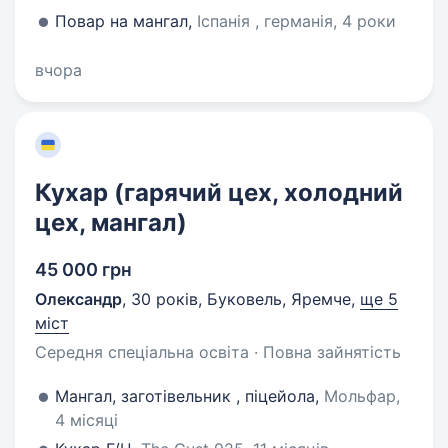
Повар на мангал,
Іспанія , германія, 4 роки
вчора
Кухар (гарячий цех, холодний
цех, мангал)
45 000 грн
Олександр
,
30 років
,
Буковель, Яремче
,
ще 5
міст
Середня спеціальна освіта · Повна зайнятість
Мангал, заготівельник , піцейола,
Мольфар,
4 місяці