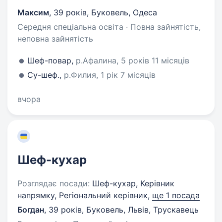
Максим
,
39 років
,
Буковель, Одеса
Середня спеціальна освіта · Повна зайнятість,
неповна зайнятість
Шеф-повар,
р.Афалина, 5 років 11 місяців
Су-шеф.,
р.Филия, 1 рік 7 місяців
вчора
Шеф-кухар
Розглядає посади:
Шеф-кухар, Керівник
напрямку, Регіональний керівник,
ще 1 посада
Богдан
,
39 років
,
Буковель, Львів, Трускавець