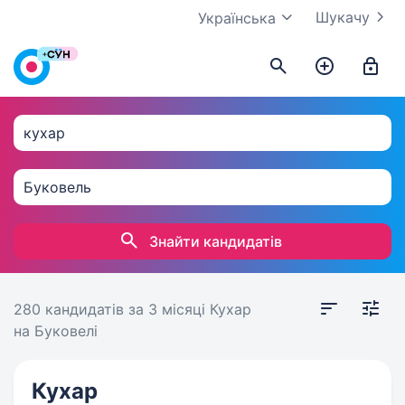
Шукачу
Українська
Знайти кандидатів
280 кандидатів
за 3 місяці
Кухар
на Буковелі
Кухар