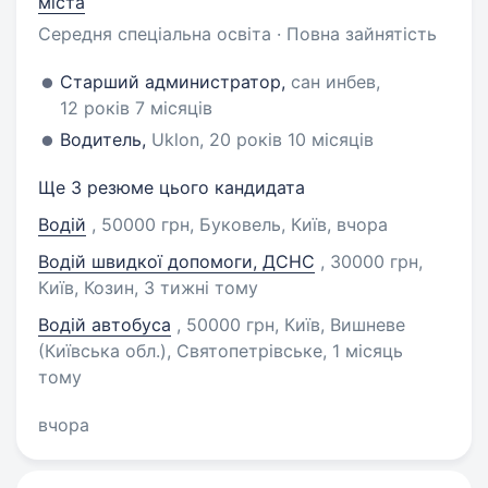
міста
Середня спеціальна освіта · Повна зайнятість
Старший администратор,
сан инбев,
12 років 7 місяців
Водитель,
Uklon, 20 років 10 місяців
Ще 3 резюме цього кандидата
Водій
, 50000 грн, Буковель, Київ
, вчора
Водій швидкої допомоги, ДСНС
, 30000 грн,
Київ, Козин
, 3 тижні тому
Водій автобуса
, 50000 грн, Київ, Вишневе
(Київська обл.), Святопетрівське
, 1 місяць
тому
вчора