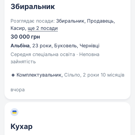
Збиральник
Розглядає посади:
Збиральник, Продавець,
Касир,
ще 2 посади
30 000 грн
Альбіна
,
23 роки
,
Буковель, Чернівці
Середня спеціальна освіта · Неповна
зайнятість
Комплектувальник,
Сільпо, 2 роки 10 місяців
вчора
Кухар