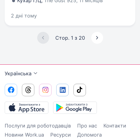
Кухар Г/Ц,
The Gust 925, 11 місяців
2 дні тому
Стор. 1 з 20
Українська
Послуги для роботодавців
Про нас
Контакти
Новини Work.ua
Ресурси
Допомога