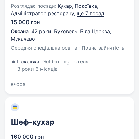
Розглядає посади:
Кухар, Покоївка,
Адміністратор ресторану,
ще 7 посад
15 000 грн
Оксана
,
42 роки
,
Буковель, Біла Церква,
Мукачево
Середня спеціальна освіта · Повна зайнятість
Покоївка,
Golden ring, готель,
3 роки 6 місяців
вчора
Шеф-кухар
160 000 грн