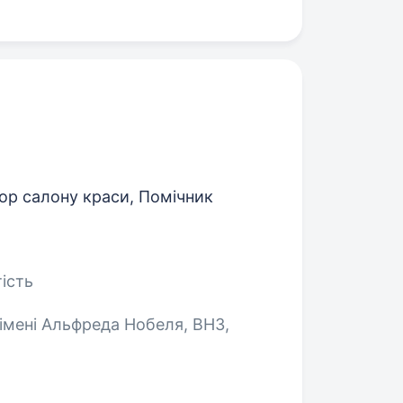
ор салону краси, Помічник
ість
 імені Альфреда Нобеля, ВНЗ,