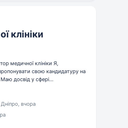
ї клініки
тор медичної клініки Я,
апропонувати свою кандидатуру на
Маю досвід у сфері...
, Дніпро
, вчора
ора