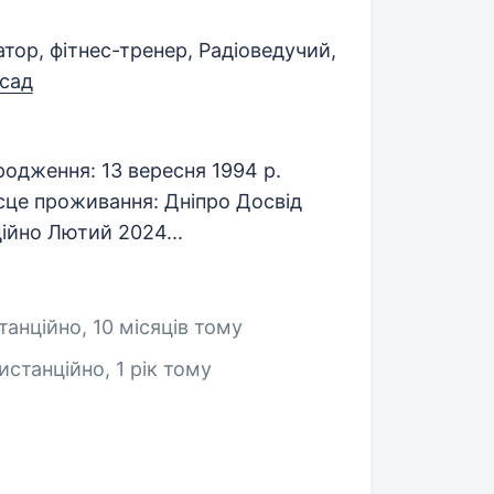
тор, фітнес-тренер, Радіоведучий,
осад
родження: 13 вересня 1994 р.
ісце проживання: Дніпро Досвід
ійно Лютий 2024...
станційно
, 10 місяців тому
Дистанційно
, 1 рік тому