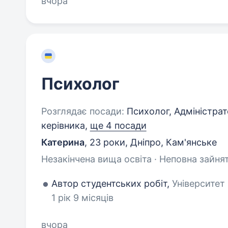
вчора
Психолог
Розглядає посади:
Психолог, Адміністрат
керівника,
ще 4 посади
Катерина
,
23 роки
,
Дніпро, Кам'янське
Незакінчена вища освіта · Неповна зайнят
Автор студентських робіт,
Університет
1 рік 9 місяців
вчора