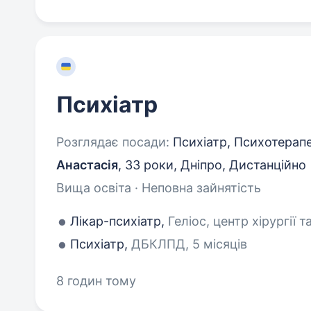
Психіатр
Розглядає посади:
Психіатр, Психотерап
Анастасія
,
33 роки
,
Дніпро, Дистанційно
Вища освіта · Неповна зайнятість
Лікар-психіатр,
Геліос, центр хірургії та
Психіатр,
ДБКЛПД, 5 місяців
8 годин тому