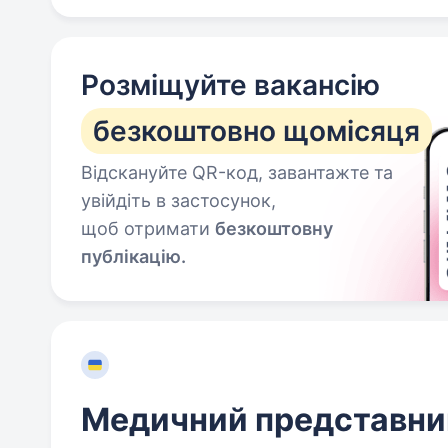
Розміщуйте вакансію
безкоштовно щомісяця
Відскануйте QR-код, завантажте та
увійдіть в застосунок,
щоб отримати
безкоштовну
публікацію.
Медичний представни