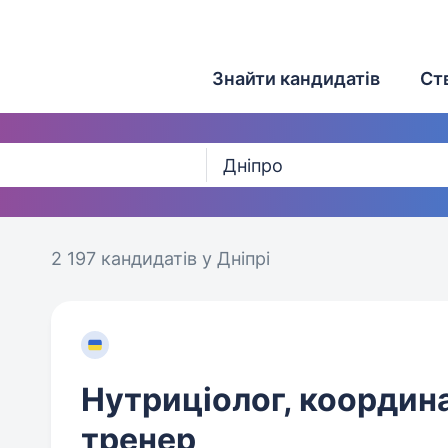
Знайти кандидатів
Ст
2 197 кандидатів
у Дніпрі
Нутриціолог, координа
тренер