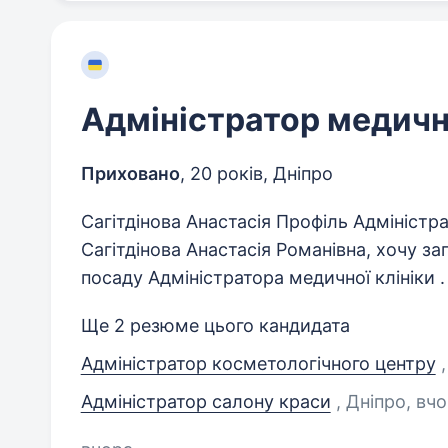
Адміністратор медично
Приховано
,
20 років
,
Дніпро
Сагітдінова Анастасія Профіль Адміністра
Сагітдінова Анастасія Романівна, хочу з
посаду Адміністратора медичної клініки . 
Ще 2 резюме цього кандидата
Адміністратор косметологічного центру
Адміністратор салону краси
, Дніпро
, вч