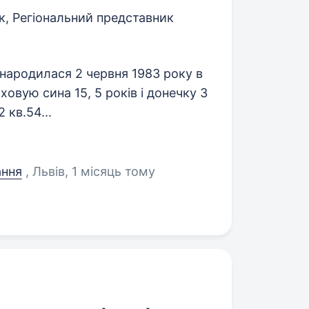
, Регіональний представник
народилася 2 червня 1983 року в
ховую сина 15, 5 років і донечку 3
 кв.54...
ання
, Львів
, 1 місяць тому