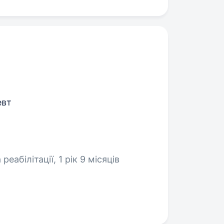
евт
 реабілітації, 1 рік 9 місяців