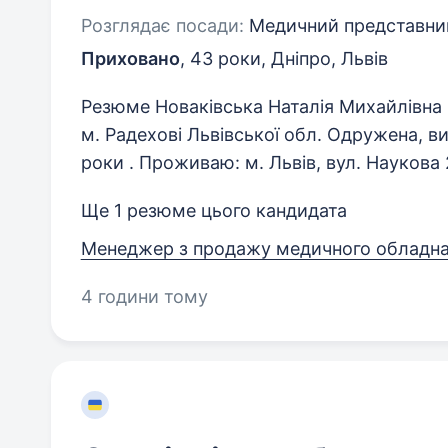
Розглядає посади:
Медичний представник
Приховано
,
43 роки
,
Дніпро, Львів
Резюме Новаківська Наталія Михайлівна 
м. Радехові Львівської обл. Одружена, ви
роки . Проживаю: м. Львів, вул. Наукова 2
Ще 1 резюме цього кандидата
Менеджер з продажу медичного обладн
4 години тому