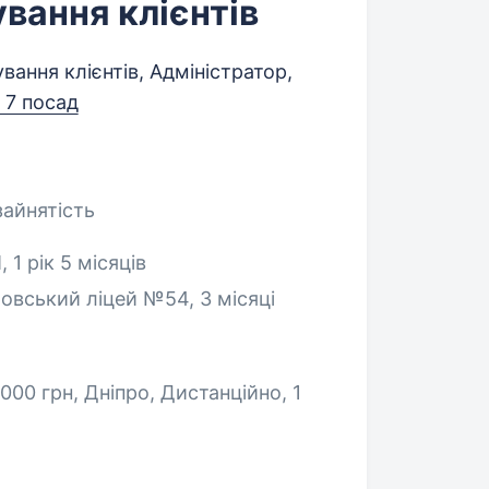
ування клієнтів
вання клієнтів, Адміністратор,
 7 посад
зайнятість
 1 рік 5 місяців
овський ліцей №54, 3 місяці
5000 грн, Дніпро, Дистанційно
, 1