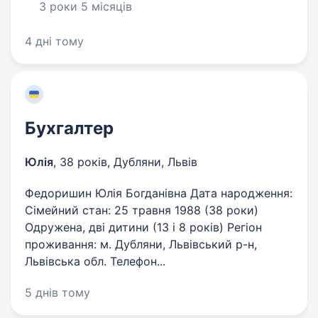
3 роки 5 місяців
4 дні тому
Бухгалтер
Юлія
,
38 років
,
Дубляни, Львів
Федоришин Юлія Богданівна Дата народження:
Сімейний стан: 25 травня 1988 (38 роки)
Одружена, дві дитини (13 і 8 років) Регіон
проживання: м. Дубляни, Львівський р-н,
Львівська обл. Телефон...
5 днів тому