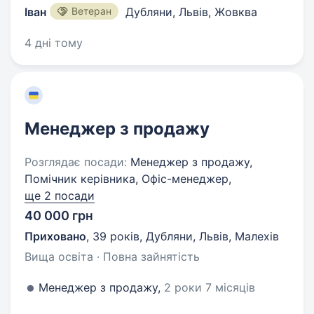
Іван
Ветеран
Дубляни, Львів, Жовква
4 дні тому
Менеджер з продажу
Розглядає посади:
Менеджер з продажу,
Помічник керівника, Офіс-менеджер,
ще 2 посади
40 000 грн
Приховано
,
39 років
,
Дубляни, Львів, Малехів
Вища освіта · Повна зайнятість
Менеджер з продажу,
2 роки 7 місяців