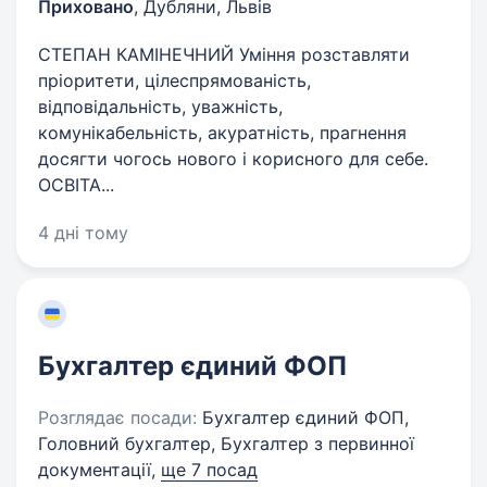
Приховано
,
Дубляни, Львів
СТЕПАН КАМІНЕЧНИЙ Уміння розставляти
пріоритети, цілеспрямованість,
відповідальність, уважність,
комунікабельність, акуратність, прагнення
досягти чогось нового і корисного для себе.
ОСВІТА...
4 дні тому
Бухгалтер єдиний ФОП
Розглядає посади:
Бухгалтер єдиний ФОП,
Головний бухгалтер, Бухгалтер з первинної
документації,
ще 7 посад