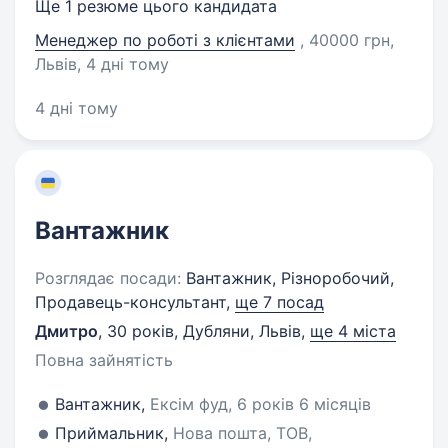
Ще 1 резюме цього кандидата
Менеджер по роботі з клієнтами
, 40000 грн,
Львів
, 4 дні тому
4 дні тому
Вантажник
Розглядає посади:
Вантажник, Різноробочий,
Продавець-консультант,
ще 7 посад
Дмитро
,
30 років
,
Дубляни, Львів
,
ще 4 міста
Повна зайнятість
Вантажник,
Ексім фуд, 6 років 6 місяців
Приймальник,
Нова пошта, ТОВ,