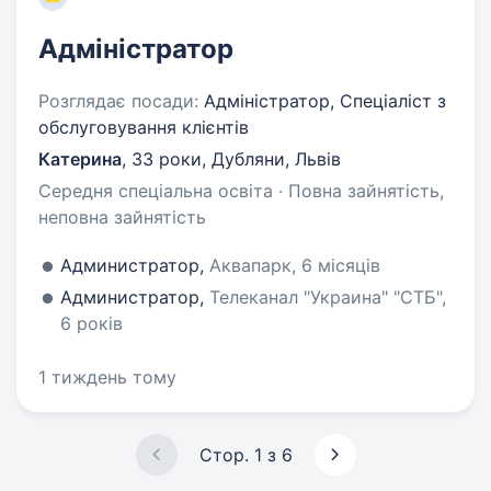
Адміністратор
Розглядає посади:
Адміністратор, Спеціаліст з
обслуговування клієнтів
Катерина
,
33 роки
,
Дубляни, Львів
Середня спеціальна освіта · Повна зайнятість,
неповна зайнятість
Администратор,
Аквапарк, 6 місяців
Администратор,
Телеканал "Украина" "СТБ",
6 років
1 тиждень тому
Стор. 1 з 6