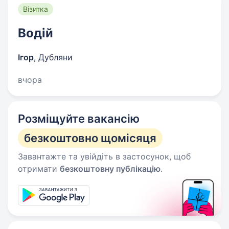
Візитка
Водій
Ігор
,
Дубляни
вчора
Розміщуйте вакансію
безкоштовно щомісяця
Завантажте та увійдіть в застосунок, щоб
отримати
безкоштовну публікацію
.