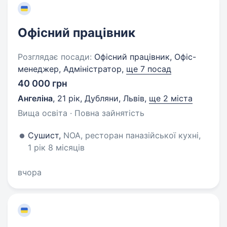
Офісний працівник
Розглядає посади:
Офісний працівник, Офіс-
менеджер, Адміністратор,
ще 7 посад
40 000 грн
Ангеліна
,
21 рік
,
Дубляни, Львів
,
ще 2 міста
Вища освіта · Повна зайнятість
Сушист,
NOA, ресторан паназійської кухні,
1 рік 8 місяців
вчора