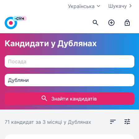
Шукачу
Українська
Кандидати у Дублянах
Знайти кандидатів
71 кандидат
за 3 місяці
у Дублянах