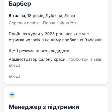
Барбер
Віталіна
,
18 років
,
Дубляни, Львів
Середня освіта · Повна зайнятість
Пройшла курси у 2025 році весь це час
стригла чоловіків на дому приблизно 9 місяців
Ще 1 резюме цього кандидата
Адміністратор салону краси
, 15000 грн, Львів
,
вчора
вчора
Менеджер з підтримки