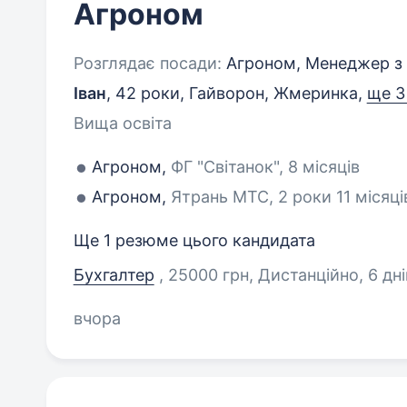
Агроном
Розглядає посади:
Агроном, Менеджер з
Іван
,
42 роки
,
Гайворон, Жмеринка
,
ще 3
Вища освіта
Агроном,
ФГ "Світанок", 8 місяців
Агроном,
Ятрань МТС, 2 роки 11 місяці
Ще 1 резюме цього кандидата
Бухгалтер
, 25000 грн, Дистанційно
, 6 дн
вчора