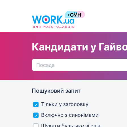
Кандидати у Гайв
Пошуковий запит
Тільки у заголовку
Включно з синонімами
Шукати будь-яке зі слів