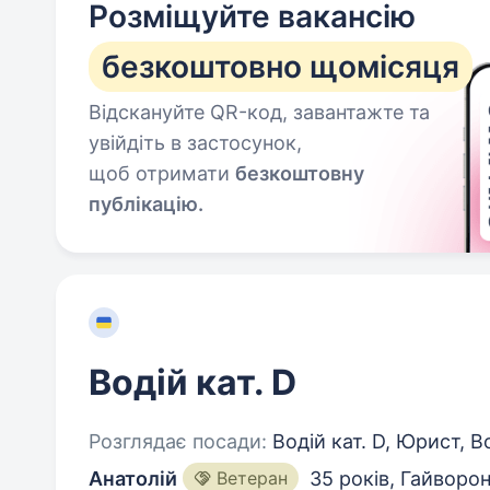
Розміщуйте вакансію
безкоштовно щомісяця
Відскануйте QR-код, завантажте та
увійдіть в застосунок,
щоб отримати
безкоштовну
публікацію.
Водій кат. D
Розглядає посади:
Водій кат. D, Юрист, 
Анатолій
Ветеран
35 років
,
Гайворон