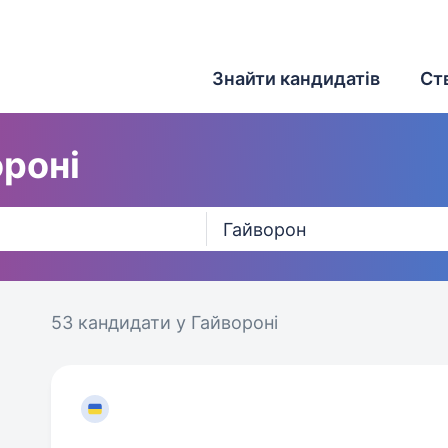
Знайти кандидатів
Ст
ороні
53 кандидати
у Гайвороні