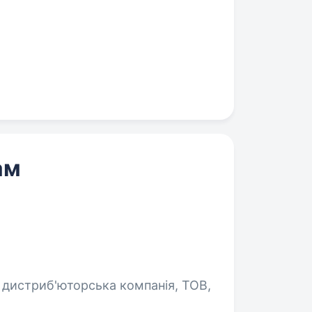
ам
 дистриб'юторська компанія, ТОВ,