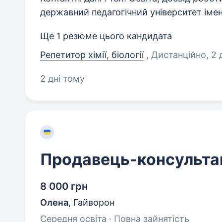
державний педагогічний університет імен
Ще 1 резюме цього кандидата
Репетитор хімії, біології
, Дистанційно
, 2
2 дні тому
Продавець-консульта
8 000 грн
Олена
,
Гайворон
Середня освіта · Повна зайнятість