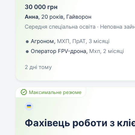
30 000 грн
Анна
,
20 років
,
Гайворон
Середня спеціальна освіта · Неповна зай
Агроном,
МХП, ПрАТ, 3 місяці
Оператор FPV-дрона,
Мхп, 2 місяці
2 дні тому
Максимальне резюме
Фахівець роботи з клі