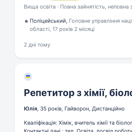
Вища освіта · Повна зайнятість, неповна 
Поліцейський,
Головне управління наці
області, 17 років 2 місяці
2 дні тому
Репетитор з хімії, біоло
Юлія
,
35 років
,
Гайворон, Дистанційно
Кваліфікація: Хімік, вчитель хімії та біол
Контактні дані : тел. Освіта, досвід робо