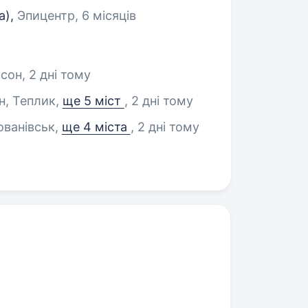
а),
Эпицентр, 6 місяців
рсон
, 2 дні тому
н, Теплик
,
ще 5 міст
, 2 дні тому
ованівськ
,
ще 4 міста
, 2 дні тому