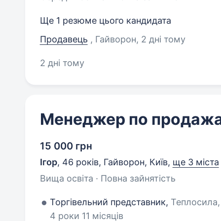
Ще 1 резюме цього кандидата
Продавець
, Гайворон
, 2 дні тому
2 дні тому
Менеджер по продаж
15 000 грн
Ігор
,
46 років
,
Гайворон, Київ
,
ще 3 міста
Вища освіта · Повна зайнятість
Торгівельний представник,
Теплосила,
4 роки 11 місяців