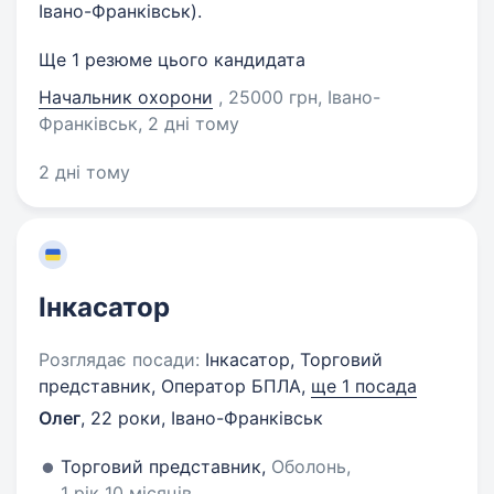
Івано-Франківськ).
Ще 1 резюме цього кандидата
Начальник охорони
, 25000 грн, Івано-
Франківськ
, 2 дні тому
2 дні тому
Інкасатор
Розглядає посади:
Інкасатор, Торговий
представник, Оператор БПЛА,
ще 1 посада
Олег
,
22 роки
,
Івано-Франківськ
Торговий представник,
Оболонь,
1 рік 10 місяців