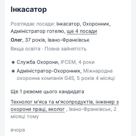
Інкасатор
Розглядає посади:
Інкасатор, Охоронник,
Адміністратор готелю,
ще 4 посади
Олег
,
37 років
,
Івано-Франківськ
Вища освіта · Повна зайнятість
Служба Охорони,
IFCEM, 4 роки
Адміністратор-Охоронник,
Міжнародна
охоронна компанія G4S, 5 років 4 місяці
Ще 1 резюме цього кандидата
Технолог м'яса та м'ясопродуктів, інженер з
охорони праці, еколог
, Івано-Франківськ
, 2
місяці тому
вчора