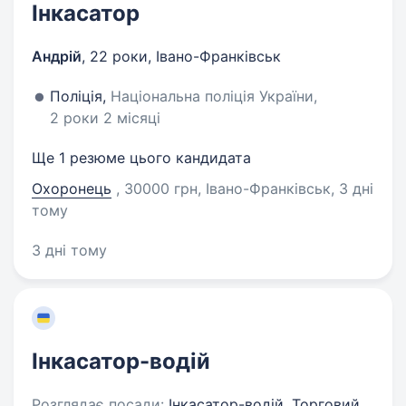
Інкасатор
Андрій
,
22 роки
,
Івано-Франківськ
Поліція,
Національна поліція України,
2 роки 2 місяці
Ще 1 резюме цього кандидата
Охоронець
, 30000 грн, Івано-Франківськ
, 3 дні
тому
3 дні тому
Інкасатор-водій
Розглядає посади:
Інкасатор-водій, Торговий