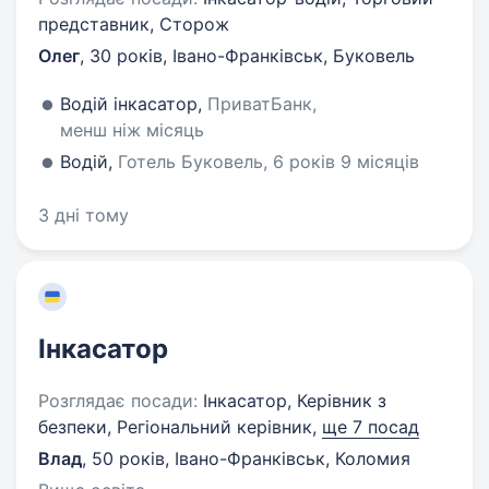
представник, Сторож
Олег
,
30 років
,
Івано-Франківськ, Буковель
Водій інкасатор,
ПриватБанк,
менш ніж місяць
Водій,
Готель Буковель, 6 років 9 місяців
3 дні тому
Інкасатор
Розглядає посади:
Інкасатор, Керівник з
безпеки, Регіональний керівник,
ще 7 посад
Влад
,
50 років
,
Івано-Франківськ, Коломия