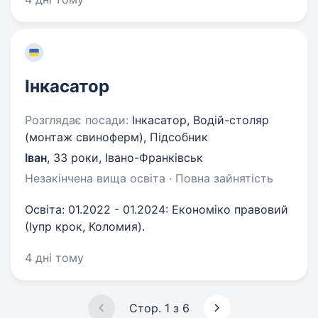
Інкасатор
Розглядає посади:
Інкасатор, Водій-столяр
(монтаж свиноферм), Підсобник
Іван
,
33 роки
,
Івано-Франківськ
Незакінчена вища освіта · Повна зайнятість
Освіта: 01.2022 - 01.2024: Економіко правовий
(Іупр крок, Коломия).
4 дні тому
Стор. 1 з 6