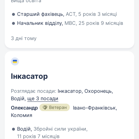
Вища освіта
Старший фахівець,
АСТ, 5 років 3 місяці
Начальник відділу,
МВС, 25 років 9 місяців
3 дні тому
Інкасатор
Розглядає посади:
Інкасатор, Охоронець,
Водій,
ще 3 посади
Олександр
Ветеран
Івано-Франківськ,
Коломия
Водій,
Збройні сили україни,
11 років 7 місяців