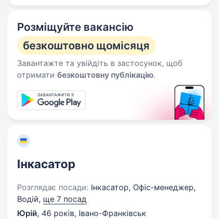
Розміщуйте вакансію
безкоштовно щомісяця
Завантажте та увійдіть в застосунок, щоб
отримати
безкоштовну публікацію
.
Інкасатор
Розглядає посади:
Інкасатор, Офіс-менеджер,
Водій,
ще 7 посад
Юрій
,
46 років
,
Івано-Франківськ