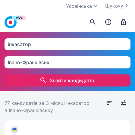
Шукачу
Українська
Знайти кандидатів
77 кандидатів
за 3 місяці
Інкасатор
в Івано-Франківську