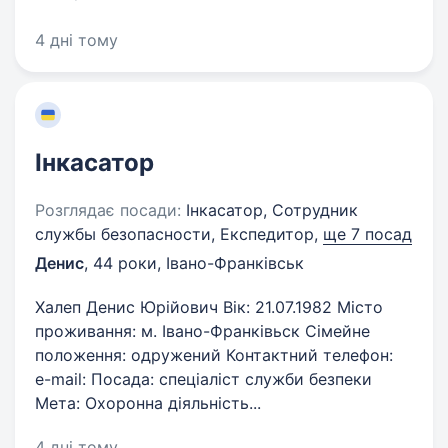
4 дні тому
Інкасатор
Розглядає посади:
Інкасатор, Сотрудник
службы безопасности, Експедитор,
ще 7 посад
Денис
,
44 роки
,
Івано-Франківськ
Халеп Денис Юрійович Вік: 21.07.1982 Місто
проживання: м. Івано-Франківьск Сімейне
положення: одружений Контактний телефон:
e-mail: Посада: спеціаліст служби безпеки
Мета: Охоронна діяльність...
4 дні тому