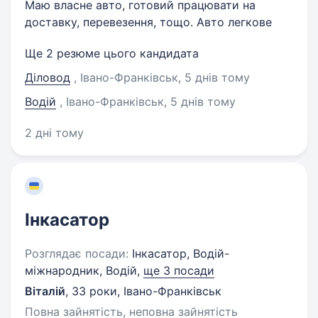
Маю власне авто, готовий працювати на
доставку, перевезення, тощо. Авто легкове
Ще 2 резюме цього кандидата
Діловод
, Івано-Франківськ
, 5 днів тому
Водій
, Івано-Франківськ
, 5 днів тому
2 дні тому
Інкасатор
Розглядає посади:
Інкасатор, Водій-
міжнародник, Водій,
ще 3 посади
Віталій
,
33 роки
,
Івано-Франківськ
Повна зайнятість, неповна зайнятість