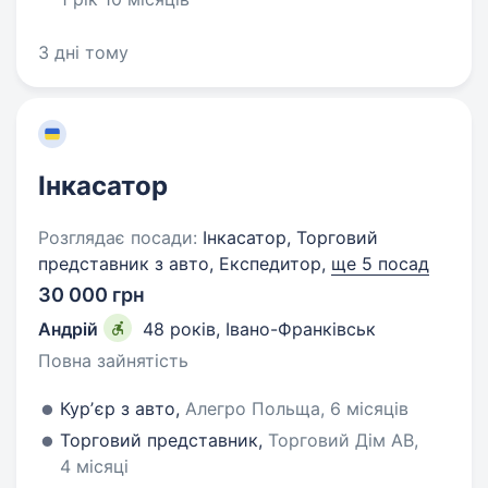
3 дні тому
Інкасатор
Розглядає посади:
Інкасатор, Торговий
представник з авто, Експедитор,
ще 5 посад
30 000 грн
Андрій
48 років
,
Івано-Франківськ
Повна зайнятість
Курʼєр з авто,
Алегро Польща, 6 місяців
Торговий представник,
Торговий Дім АВ,
4 місяці