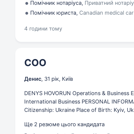
Помічник нотаріуса,
Приватний нотаріус
Помічник юриста,
Canadian medical car
4 години тому
COO
Денис
,
31 рік
,
Київ
DENYS HOVORUN Operations & Business Exec
International Business PERSONAL INFORMA
Citizenship: Ukraine Place of Birth: Kyiv, Ukr
Ще 2 резюме цього кандидата