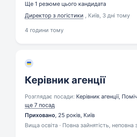
Ще 1 резюме цього кандидата
Директор з логістики
, Київ
, 3 дні тому
4 години тому
Керівник агенції
Розглядає посади:
Керівник агенції, Помі
ще 7 посад
Приховано
,
25 років
,
Київ
Вища освіта · Повна зайнятість, неповна 