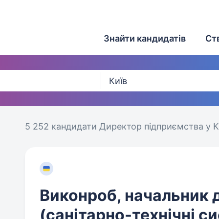
Знайти кандидатів
Ст
5 252 кандидати
Директор підприємства у К
Виконроб, начальник 
(санітарно-технічні с