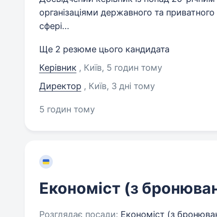
організаціями державного та приватного 
сфері...
Ще 2 резюме цього кандидата
Керівник
, Київ
, 5 годин тому
Директор
, Київ
, 3 дні тому
5 годин тому
Економіст (з бронюва
Розглядає посади:
Економіст (з бронюван