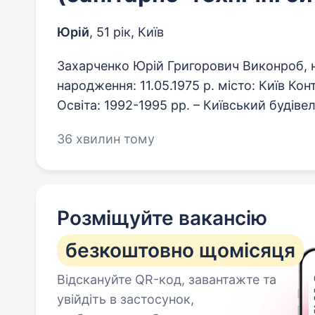
Юрій
,
51 рік
,
Київ
Захарченко Юрій Григорович Виконроб, н
народження: 11.05.1975 р. місто: Київ Кон
Освіта: 1992-1995 рр. – Київський будівел
36 хвилин тому
Розміщуйте вакансію
безкоштовно щомісяця
Відскануйте QR-код, завантажте та
увійдіть в застосунок,