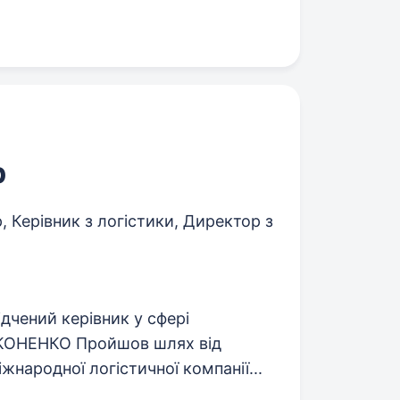
р
 Керівник з логістики, Директор з
ений керівник у сфері
НІКОНЕНКО Пройшов шлях від
народної логістичної компанії...