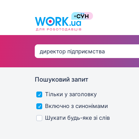
Пошуковий запит
Тільки у заголовку
Включно з синонімами
Шукати будь-яке зі слів