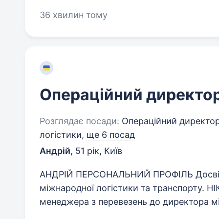
36 хвилин тому
Операційний директо
Розглядає посади:
Операційний директор,
логістики,
ще 6 посад
Андрій
,
51 рік
,
Київ
АНДРІЙ ПЕРСОНАЛЬНИЙ ПРОФІЛЬ Досвідч
міжнародної логістики та транспорту. 
менеджера з перевезень до директора між