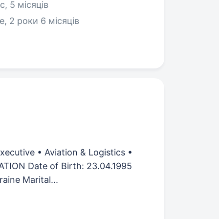
, 5 місяців
e, 2 роки 6 місяців
utive • Aviation & Logistics •
TION Date of Birth: 23.04.1995
aine Marital...