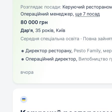
Розглядає посади:
Керуючий рестораном,
Операційний менеджер,
ще 7 посад
80 000 грн
Дар'я
,
35 років
,
Київ
Середня спеціальна освіта · Повна зайнят
Директор ресторану,
Pesto Family, мер
Операційний директор,
Випобництво гр
вчора