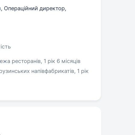
 Операційний директор,
ість
ежа ресторанів, 1 рік 6 місяців
узинських напівфабрикатів, 1 рік