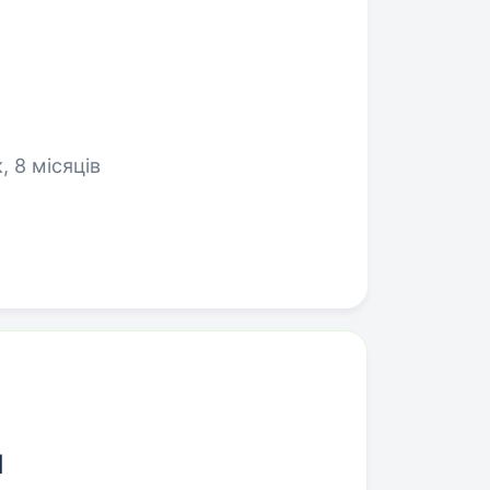
, 8 місяців
м