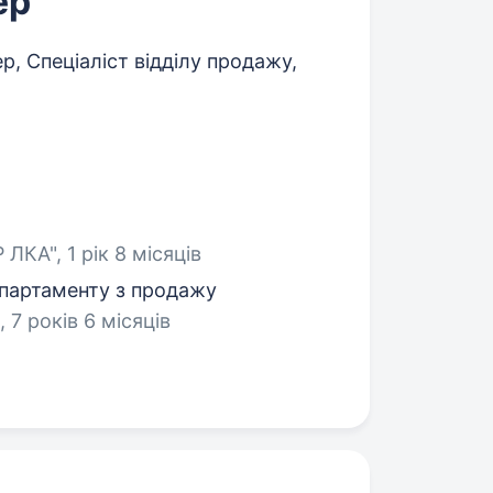
ер
, Спеціаліст відділу продажу,
ЛКА", 1 рік 8 місяців
епартаменту з продажу
 7 років 6 місяців