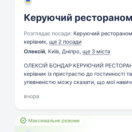
Керуючий ресторано
Розглядає посади:
Керуючий рестораном,
керівник,
ще 2 посади
Олексій
,
Київ, Дніпро
,
ще 3 міста
ОЛЕКСІЙ БОНДАР КЕРУЮЧИЙ РЕСТОРАНУ 
керівник із пристрастю до гостинності т
упевненістю можу сказати, що мої навич
вчора
Максимальне резюме