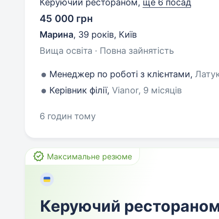
Керуючий рестораном,
ще 6 посад
45 000 грн
Марина
,
39 років
,
Київ
Вища освіта · Повна зайнятість
Менеджер по роботі з клієнтами,
Латук
Керівник філії,
Vianor, 9 місяців
6 годин тому
Максимальне резюме
Керуючий ресторано