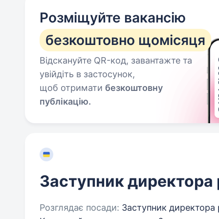
Розміщуйте вакансію
безкоштовно щомісяця
Відскануйте QR-код, завантажте та
увійдіть в застосунок,
щоб отримати
безкоштовну
публікацію.
Заступник директора
Розглядає посади:
Заступник директора 