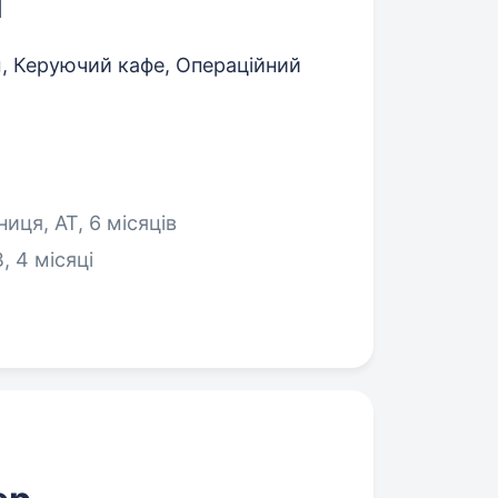
м
 Керуючий кафе, Операційний
ниця, АТ, 6 місяців
, 4 місяці