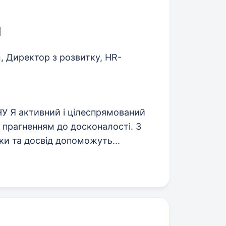
м
 Директор з розвитку, HR-
Я активний і цілеспрямований
а прагненням до досконалості. З
ки та досвід допоможуть...