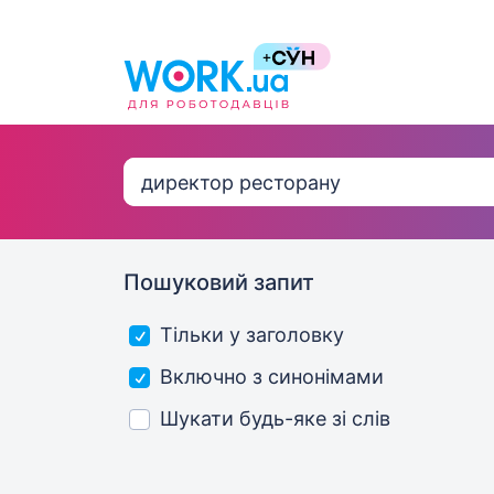
Пошуковий запит
Тільки у заголовку
Включно з синонімами
Шукати будь-яке зі слів