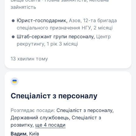
зайнятість
Юрист-господарник,
Азов, 12-та бригада
спеціального призначення НГУ, 2 місяці
Штаб-сержант групи персоналу,
Центр
рекрутингу, 1 рік 3 місяці
13 хвилин тому
Спеціаліст з персоналу
Розглядає посади:
Спеціаліст з персоналу,
Державний службовець, Спеціаліст з
розвитку,
ще 4 посади
Вадим
,
Київ