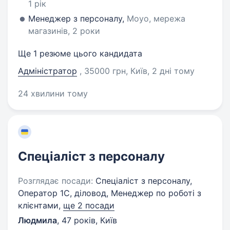
1 рік
Менеджер з персоналу,
Moyo, мережа
магазинів, 2 роки
Ще 1 резюме цього кандидата
Адміністратор
, 35000 грн, Київ
, 2 дні тому
24 хвилини тому
Спеціаліст з персоналу
Розглядає посади:
Спеціаліст з персоналу,
Оператор 1C, діловод, Менеджер по роботі з
клієнтами,
ще 2 посади
Людмила
,
47 років
,
Київ