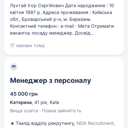
Лухтай Ігор Сергійович Дата народження : 10
квітня 1997 р. Адреса проживання : Київська
обл., Броварський р-н, м. Березань
Контактний телефон : e-mail : Мета Отримати
вакантну посаду менеджер. Досвід...
17 хвилин тому
Менеджер з персоналу
45 000 грн
Катерина
,
41 рік
,
Київ
Вища освіта · Повна зайнятість
Тімлід відділу рекрутингу,
NDA Recruitment,