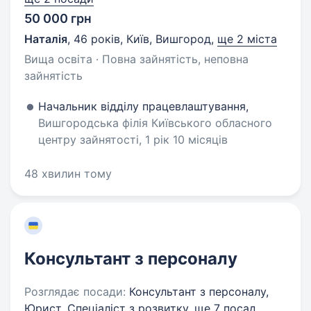
50 000 грн
Наталія
,
46 років
,
Київ, Вишгород
,
ще 2 міста
Вища освіта · Повна зайнятість, неповна
зайнятість
Начальник відділу працевлаштування,
Вишгородська філія Київського обласного
центру зайнятості, 1 рік 10 місяців
48 хвилин тому
Консультант з персоналу
Розглядає посади:
Консультант з персоналу,
Юрист, Спеціаліст з розвитку,
ще 7 посад