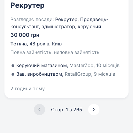
Рекрутер
Розглядає посади:
Рекрутер, Продавець-
консультант, адміністратор, керуючий
30 000 грн
Тетяна
,
48 років
,
Київ
Повна зайнятість, неповна зайнятість
Керуючий магазином,
MasterZoo, 10 місяців
Зав. виробництвом,
RetailGroup, 9 місяців
2 години тому
Стор. 1 з 265