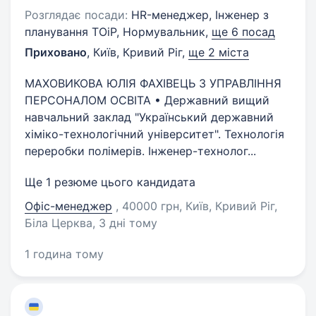
Розглядає посади:
HR-менеджер, Інженер з
планування ТОіР, Нормувальник,
ще 6 посад
Приховано
,
Київ, Кривий Ріг
,
ще 2 міста
МАХОВИКОВА ЮЛІЯ ФАХІВЕЦЬ З УПРАВЛІННЯ
ПЕРСОНАЛОМ ОСВІТА • Державний вищий
навчальний заклад "Український державний
хіміко-технологічний університет". Технологія
переробки полімерів. Інженер-технолог...
Ще 1 резюме цього кандидата
Офіс-менеджер
, 40000 грн, Київ, Кривий Ріг,
Біла Церква
, 3 дні тому
1 година тому