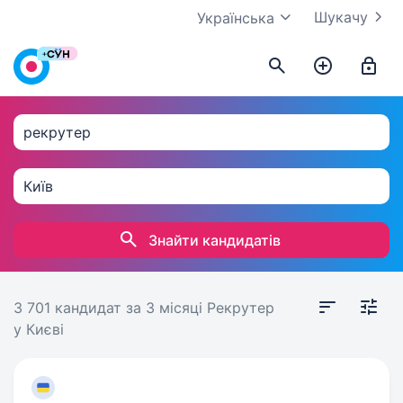
Шукачу
Українська
Знайти кандидатів
3 701 кандидат
за 3 місяці
Рекрутер
у Києві