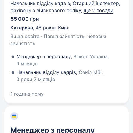
Начальник відділу кадрів, Старший інспектор,
фахівець з військового обліку,
ще 2 посади
55 000 грн
Катерина
,
48 років
,
Київ
Вища освіта · Повна зайнятість, неповна
зайнятість
Менеджер з персоналу,
Віакон Україна,
9 місяців
Начальник відділу кадрів,
Сокіл МВІ,
3 роки 7 місяців
1 година тому
Менеджер з персоналу