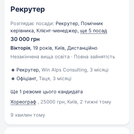
Рекрутер
Розглядає посади:
Рекрутер, Помічник
керівника, Клієнт-менеджер,
ще 5 посад
30 000 грн
Вікторія
,
19 років
,
Київ, Дистанційно
Незакінчена вища освіта · Повна зайнятість
Рекрутер,
Win Alps Consulting, 3 місяці
Офіціант,
Таця, 3 місяці
Ще 1 резюме цього кандидата
Хореограф
, 25000 грн, Київ
, 2 тижні тому
9 хвилин тому