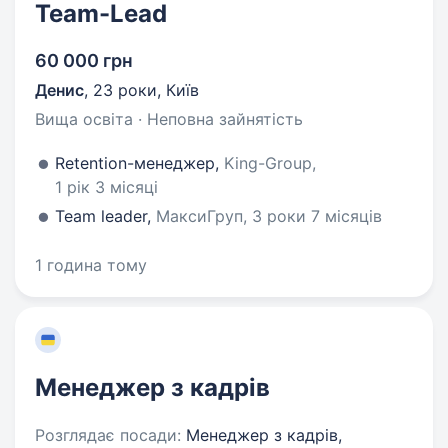
Team-Lead
60 000 грн
Денис
,
23 роки
,
Київ
Вища освіта · Неповна зайнятість
Retention-менеджер,
King-Group,
1 рік 3 місяці
Team leader,
МаксиГруп, 3 роки 7 місяців
1 година тому
Менеджер з кадрів
Розглядає посади:
Менеджер з кадрів,