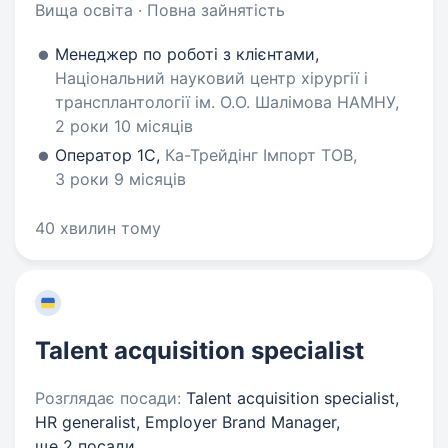
Вища освіта · Повна зайнятість
Менеджер по роботі з клієнтами,
Національний науковий центр хірургії і
трансплантології ім. О.О. Шалімова НАМНУ,
2 роки 10 місяців
Оператор 1C,
Ка-Трейдінг Імпорт ТОВ,
3 роки 9 місяців
40 хвилин тому
Talent acquisition specialist
Розглядає посади:
Talent acquisition specialist,
HR generalist, Employer Brand Manager,
ще 2 посади