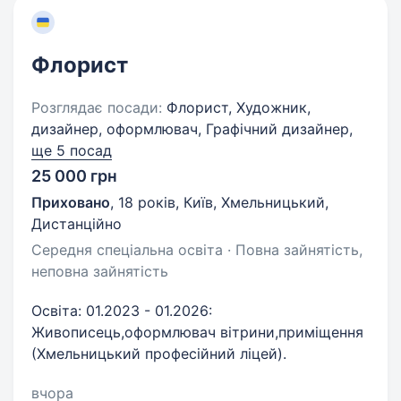
Флорист
Розглядає посади:
Флорист, Художник,
дизайнер, оформлювач, Графічний дизайнер,
ще 5 посад
25 000 грн
Приховано
,
18 років
,
Київ, Хмельницький,
Дистанційно
Середня спеціальна освіта · Повна зайнятість,
неповна зайнятість
Освіта: 01.2023 - 01.2026:
Живописець,оформлювач вітрини,приміщення
(Хмельницький професійний ліцей).
вчора