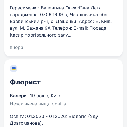
Герасименко Валентина Олексіївна Дата
народження: 07.09.1969 р, Чернігівська обл.,
Варвинський р-н, с. Дащенки. Адрес: м. Київ,
вул. М. Бажана 9А Телефон: E-mail: Посада
Касир торгівельного залу...
вчора
Флорист
Валерія
,
19 років
,
Київ
Незакінчена вища освіта
Освіта: 01.2023 - 01.2026: Біологія (Уду
Драгоманова).