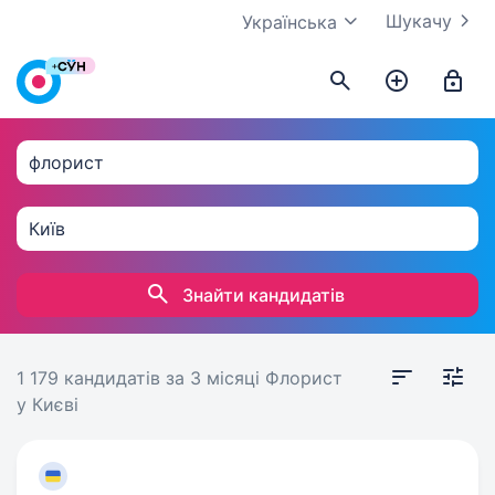
Шукачу
Українська
Знайти кандидатів
1 179 кандидатів
за 3 місяці
Флорист
у Києві