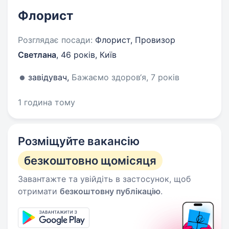
Флорист
Розглядає посади:
Флорист, Провизор
Светлана
,
46 років
,
Київ
завідувач,
Бажаємо здоров‘я, 7 років
1 година тому
Розміщуйте вакансію
безкоштовно щомісяця
Завантажте та увійдіть в застосунок, щоб
отримати
безкоштовну публікацію
.