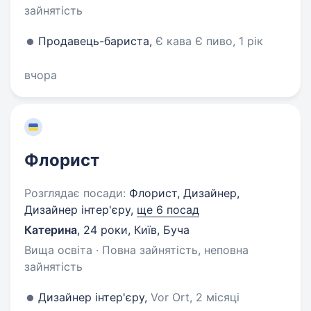
зайнятість
Продавець-бариста,
Є кава Є пиво, 1 рік
вчора
Флорист
Розглядає посади:
Флорист, Дизайнер,
Дизайнер інтер'єру,
ще 6 посад
Катерина
,
24 роки
,
Київ, Буча
Вища освіта · Повна зайнятість, неповна
зайнятість
Дизайнер інтер'єру,
Vor Ort, 2 місяці