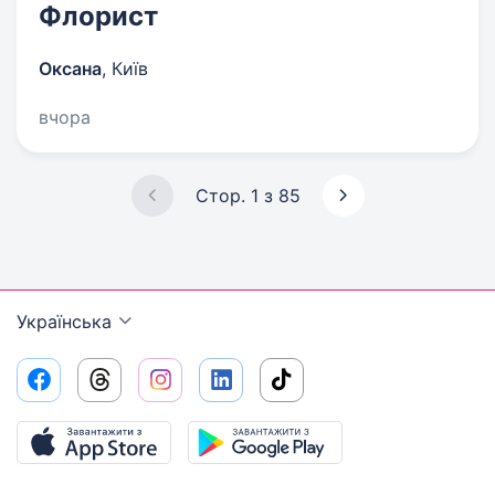
Флорист
Оксана
,
Київ
вчора
Стор. 1 з 85
Українська