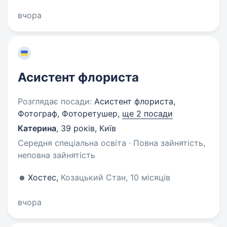
вчора
Асистент флориста
Розглядає посади:
Асистент флориста,
Фотограф, Фоторетушер,
ще 2 посади
Катерина
,
39 років
,
Київ
Середня спеціальна освіта · Повна зайнятість,
неповна зайнятість
Хостес,
Козацький Стан, 10 місяців
вчора