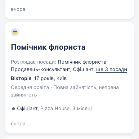
вчора
Помічник флориста
Розглядає посади:
Помічник флориста,
Продавець-консультант, Офіціант,
ще 3 посади
Вікторія
,
17 років
,
Київ
Середня освіта · Повна зайнятість, неповна
зайнятість
Офіціант,
Pizza House, 3 місяці
вчора