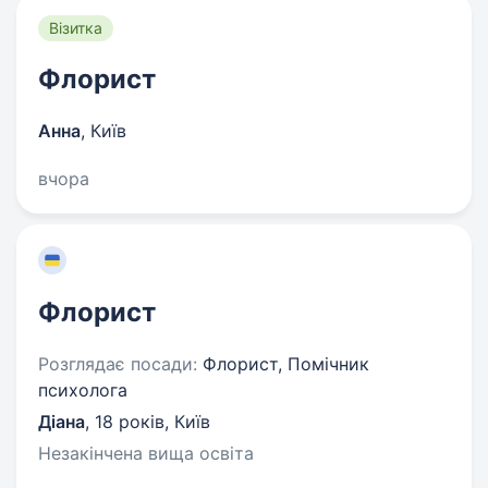
Візитка
Флорист
Анна
,
Київ
вчора
Флорист
Розглядає посади:
Флорист, Помічник
психолога
Діана
,
18 років
,
Київ
Незакінчена вища освіта