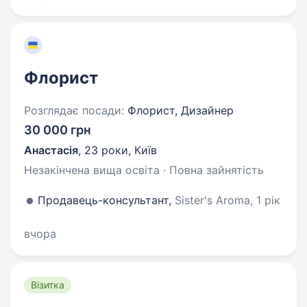
Флорист
Розглядає посади:
Флорист, Дизайнер
30 000 грн
Анастасія
,
23 роки
,
Київ
Незакінчена вища освіта · Повна зайнятість
Продавець-консультант,
Sister's Aroma, 1 рік
вчора
Візитка