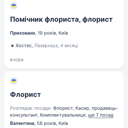
Помічник флориста, флорист
Приховано
,
19 років
,
Київ
Хостес,
Лазерхауз, 4 місяці
вчора
Флорист
Розглядає посади:
Флорист, Касир, продавець-
консультант, Комплектувальниця,
ще 7 посад
Валентина
,
56 років
,
Київ