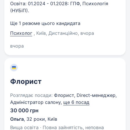
Освіта: 01.2024 - 01.2028: ГПФ, Психологія
(НУБіП).
Ще 1 резюме цього кандидата
Психолог
, Київ, Дистанційно
, вчора
вчора
Флорист
Розглядає посади:
Флорист, Direct-менеджер,
Адміністратор салону,
ще 6 посад
30 000 грн
Ольга
,
32 роки
,
Київ
Вища освіта · Повна зайнятість, неповна