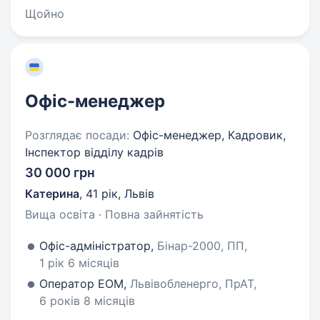
Щойно
Офіс-менеджер
Розглядає посади:
Офіс-менеджер, Кадровик,
Інспектор відділу кадрів
30 000 грн
Катерина
,
41 рік
,
Львів
Вища освіта · Повна зайнятість
Офіс-адміністратор,
Бінар-2000, ПП,
1 рік 6 місяців
Оператор ЕОМ,
Львівобленерго, ПрАТ,
6 років 8 місяців