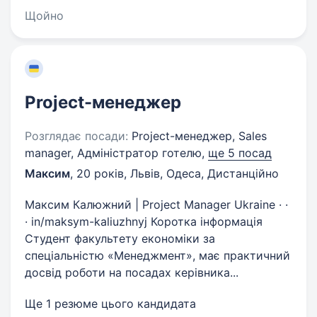
Щойно
Project-менеджер
Розглядає посади:
Project-менеджер, Sales
manager, Адміністратор готелю,
ще 5 посад
Максим
,
20 років
,
Львів, Одеса, Дистанційно
Максим Калюжний | Project Manager Ukraine · ·
· in/maksym-kaliuzhnyj Коротка інформація
Студент факультету економіки за
спеціальністю «Менеджмент», має практичний
досвід роботи на посадах керівника...
Ще 1 резюме цього кандидата