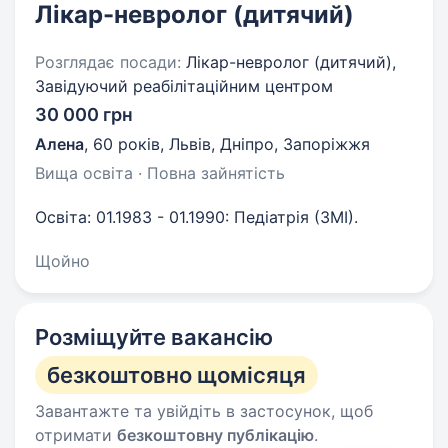
Лікар-невролог (дитячий)
Розглядає посади:
Лікар-невролог (дитячий),
Завідуючий реабілітаційним центром
30 000 грн
Алена
,
60 років
,
Львів, Дніпро, Запоріжжя
Вища освіта · Повна зайнятість
Освіта: 01.1983 - 01.1990: Педіатрія (ЗМІ).
Щойно
Розміщуйте вакансію
безкоштовно щомісяця
Завантажте та увійдіть в застосунок, щоб
отримати
безкоштовну публікацію
.