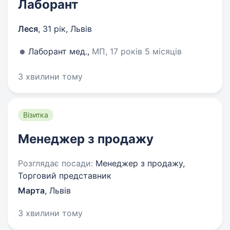
Лаборант
Леся
,
31 рік
,
Львів
Лаборант мед.,
МП, 17 років 5 місяців
3 хвилини тому
Візитка
Менеджер з продажу
Розглядає посади:
Менеджер з продажу,
Торговий представник
Марта
,
Львів
3 хвилини тому