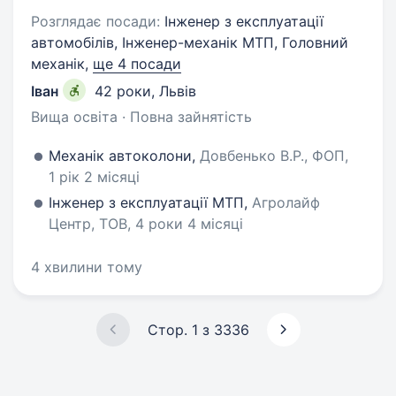
Розглядає посади:
Інженер з експлуатації
автомобілів, Інженер-механік МТП, Головний
механік,
ще 4 посади
Іван
42 роки
,
Львів
Вища освіта · Повна зайнятість
Механік автоколони,
Довбенько В.Р., ФОП,
1 рік 2 місяці
Інженер з експлуатації МТП,
Агролайф
Центр, ТОВ, 4 роки 4 місяці
4 хвилини тому
Стор. 1 з 3336