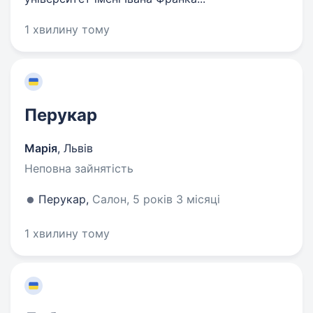
1 хвилину тому
Перукар
Марія
,
Львів
Неповна зайнятість
Перукар,
Салон, 5 років 3 місяці
1 хвилину тому