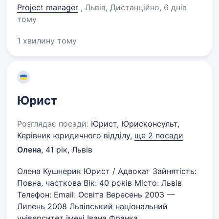
Project manager
, Львів, Дистанційно
, 6 днів
тому
1 хвилину тому
Юрист
Розглядає посади:
Юрист, Юрисконсульт,
Керівник юридичного відділу,
ще 2 посади
Олена
,
41 рік
,
Львів
Олена Кушнерик Юрист / Адвокат Зайнятість:
Повна, часткова Вік: 40 років Місто: Львів
Телефон: Email: Освіта Вересень 2003 —
Липень 2008 Львівський національний
університет імені Івана Франка...