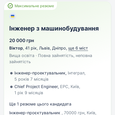
Максимальне резюме
Інженер з машинобудування
20 000 грн
Віктор
,
41 рік
,
Львів, Дніпро
,
ще 6 міст
Вища освіта · Повна зайнятість, неповна
зайнятість
Інженер-проектувальник,
Інтеграл,
5 років 7 місяців
Chief Project Engineer,
EPC, Київ,
1 рік 9 місяців
Ще 1 резюме цього кандидата
Інженер-проєктувальник
, 70000 грн, Київ,