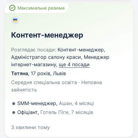
Максимальне резюме
Контент-менеджер
Розглядає посади:
Контент-менеджер,
Адміністратор салону краси, Менеджер
інтернет-магазину,
ще 4 посади
Тетяна
,
17 років
,
Львів
Середня спеціальна освіта · Неповна
зайнятість
SMM-менеджер,
Ашан, 4 місяці
Офіціант,
Готель Піги, 7 місяців
3 хвилини тому