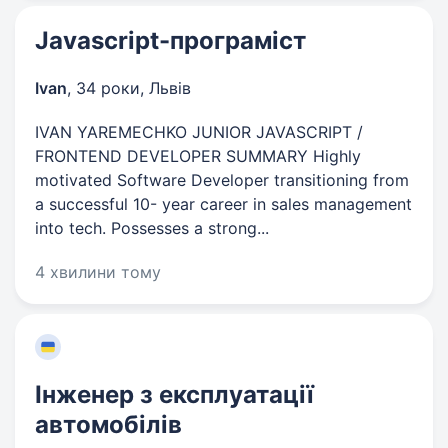
Javascript-програміст
Ivan
,
34 роки
,
Львів
IVAN YAREMECHKO JUNIOR JAVASCRIPT /
FRONTEND DEVELOPER SUMMARY Highly
motivated Software Developer transitioning from
a successful 10- year career in sales management
into tech. Possesses a strong...
4 хвилини тому
Інженер з експлуатації
автомобілів