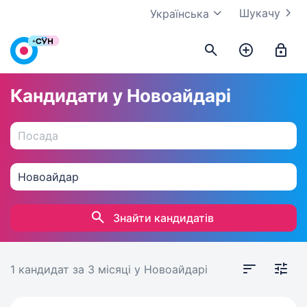
Шукачу
Українська
Кандидати у Новоайдарі
Знайти кандидатів
1 кандидат
за 3 місяці
у Новоайдарі