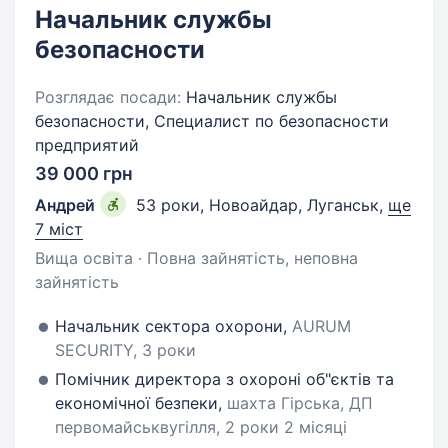
Начальник службы
безопасности
Розглядає посади:
Начальник службы
безопасности, Специалист по безопасности
предприятий
39 000 грн
Андрей
53 роки
,
Новоайдар, Луганськ
,
ще
7 міст
Вища освіта · Повна зайнятість, неповна
зайнятість
Начальник сектора охорони,
AURUM
SECURITY, 3 роки
Помічник директора з охороні об"єктів та
економічної безпеки,
шахта Гірська, ДП
первомайськвугілля, 2 роки 2 місяці