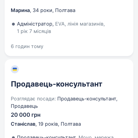
Марина
,
34 роки
,
Полтава
Адміністратор,
EVA, лінія магазинів,
1 рік 7 місяців
6 годин тому
Продавець-консультант
Розглядає посади:
Продавець-консультант,
Продавець
20 000 грн
Станіслав
,
19 років
,
Полтава
Продавець-консультант,
Moyo, мережа