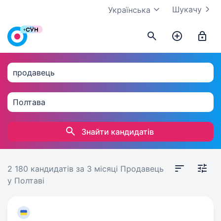
Шукачу
Українська
Знайти кандидатів
2 180 кандидатів
за 3 місяці
Продавець
у Полтаві