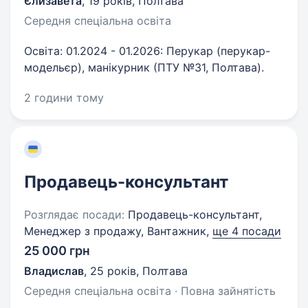
Єлизавета
,
19 років
,
Полтава
Середня спеціальна освіта
Освіта: 01.2024 - 01.2026: Перукар (перукар-
модельєр), манікурник (ПТУ №31, Полтава).
2 години тому
Продавець-консультант
Розглядає посади:
Продавець-консультант,
Менеджер з продажу, Вантажник,
ще 4 посади
25 000 грн
Владислав
,
25 років
,
Полтава
Середня спеціальна освіта · Повна зайнятість