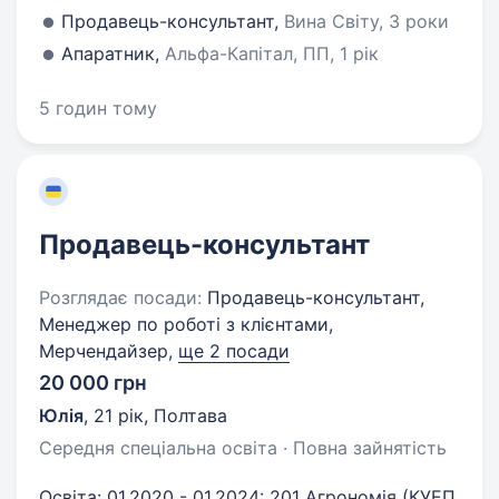
Продавець-консультант,
Вина Світу, 3 роки
Апаратник,
Альфа-Капітал, ПП, 1 рік
5 годин тому
Продавець-консультант
Розглядає посади:
Продавець-консультант,
Менеджер по роботі з клієнтами,
Мерчендайзер,
ще 2 посади
20 000 грн
Юлія
,
21 рік
,
Полтава
Середня спеціальна освіта · Повна зайнятість
Освіта: 01.2020 - 01.2024: 201 Агрономія (КУЕП,