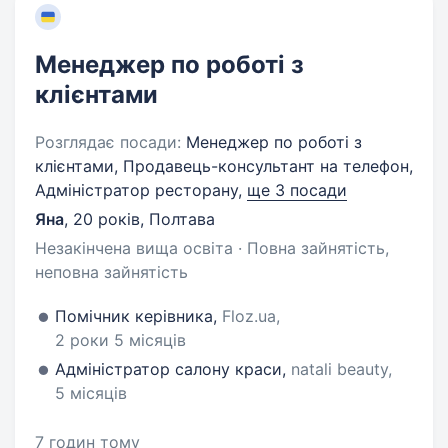
Менеджер по роботі з
клієнтами
Розглядає посади:
Менеджер по роботі з
клієнтами, Продавець-консультант на телефон,
Адміністратор ресторану,
ще 3 посади
Яна
,
20 років
,
Полтава
Незакінчена вища освіта · Повна зайнятість,
неповна зайнятість
Помічник керівника,
Floz.ua,
2 роки 5 місяців
Адміністратор салону краси,
natali beauty,
5 місяців
7 годин тому