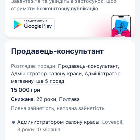
Завантажте та увійдіть в застосунок, щоб
отримати
безкоштовну публікацію
.
Продавець-консультант
Розглядає посади:
Продавець-консультант,
Адміністратор салону краси, Адміністратор
магазину,
ще 5 посад
15 000 грн
Снижана
,
22 роки
,
Полтава
Повна зайнятість, неповна зайнятість
Администратором салону красы,
Loveepil,
3 роки 10 місяців