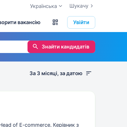
Шукачу
Українська
ворити вакансію
Увійти
Знайти кандидатів
За 3 місяці, за датою
Head of E-commerce, Керівник з