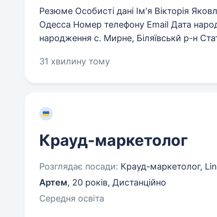
Резюме Особисті дані Ім'я Вікторія Яко
Одесса Номер телефону Email Дата наро
народження с. Мирне, Біляївськй р-н Стат
31 хвилину тому
Крауд-маркетолог
Розглядає посади:
Крауд-маркетолог, Lin
Артем
,
20 років
,
Дистанційно
Середня освіта