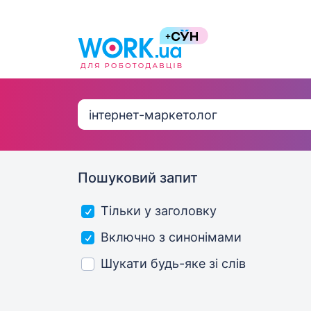
Пошуковий запит
Тільки у заголовку
Включно з синонімами
Шукати будь-яке зі слів