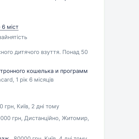
 6 міст
зайнятість
ного дитячого взуття. Понад 50
ктронного кошелька и программ
rd, 1 рік 6 місяців
0 грн, Київ
, 2 дні тому
0000 грн, Дистанційно, Житомир
,
даж
, 80000 грн, Київ
, 4 дні тому