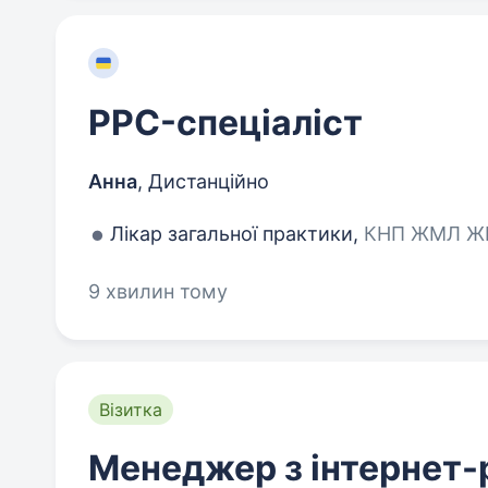
PPC-спеціаліст
Анна
,
Дистанційно
Лікар загальної практики,
КНП ЖМЛ ЖМР
9 хвилин тому
Візитка
Менеджер з інтернет