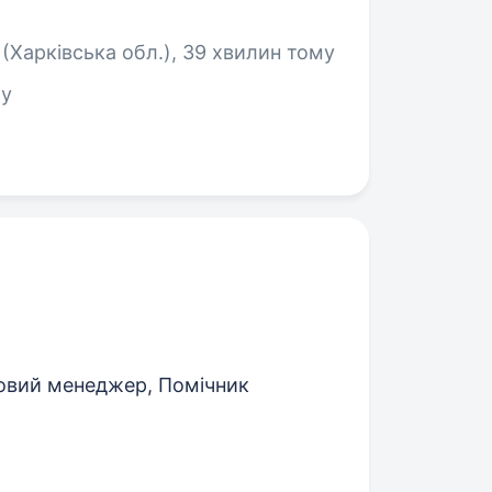
(Харківська обл.)
, 39 хвилин тому
му
совий менеджер, Помічник