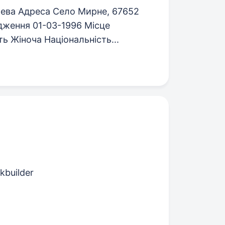
влева Адреса Село Мирне, 67652
дження 01-03-1996 Місце
ь Жіноча Національність...
kbuilder