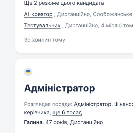
Ще 2 резюме цього кандидата
AI-креатор
, Дистанційно, Слобожанське 
Тестувальник
, Дистанційно
, 4 місяці то
39 хвилин тому
Адміністратор
Розглядає посади:
Адміністратор, Фінан
керівника,
ще 6 посад
Галина
,
47 років
,
Дистанційно