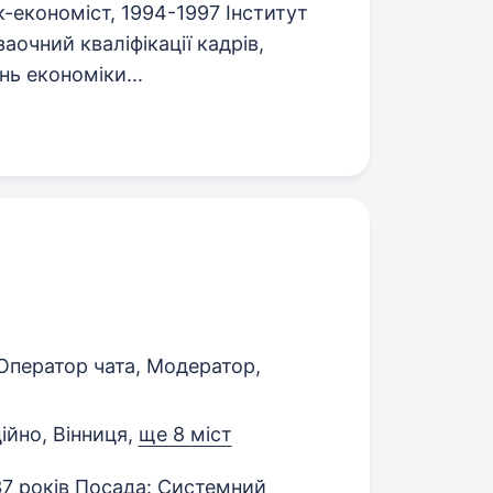
-економіст, 1994-1997 Інститут
аочний кваліфікації кадрів,
ь економіки...
Оператор чата, Модератор,
ійно, Вінниця
,
ще 8 міст
7 років Посада: Системний