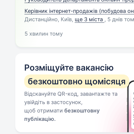
Керівник інтернет-продажів (побудова он
Дистанційно, Київ
,
ще 3 міста
, 5 днів то
5 хвилин тому
Розміщуйте вакансію
безкоштовно щомісяця
Відскануйте QR-код, завантажте та
увійдіть в застосунок,
щоб отримати
безкоштовну
публікацію.