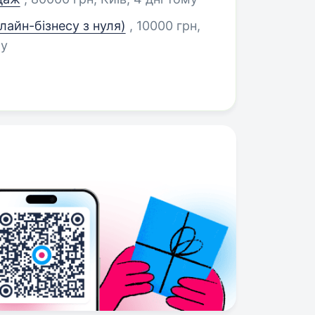
лайн-бізнесу з нуля)
, 10000 грн,
му