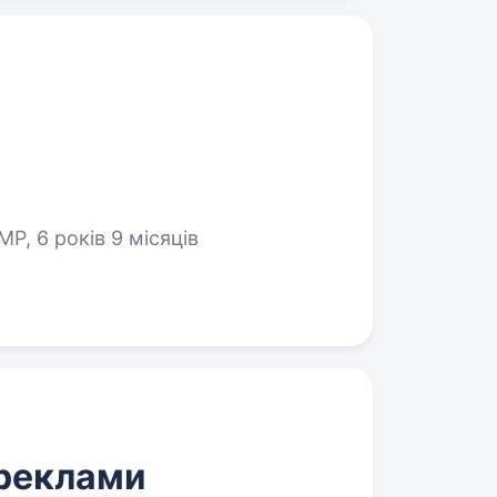
, 6 років 9 місяців
-реклами