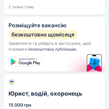
2 тижні тому
Розміщуйте вакансію
безкоштовно щомісяця
Завантажте та увійдіть в застосунок, щоб
отримати
безкоштовну публікацію
.
Юрист, водій, охоронець
15 000 грн