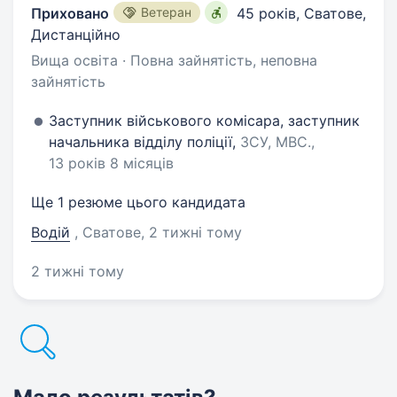
Приховано
Ветеран
45 років
,
Сватове,
Дистанційно
Вища освіта · Повна зайнятість, неповна
зайнятість
Заступник військового комісара, заступник
начальника відділу поліції,
ЗСУ, МВС.,
13 років 8 місяців
Ще 1 резюме цього кандидата
Водій
, Сватове
, 2 тижні тому
2 тижні тому