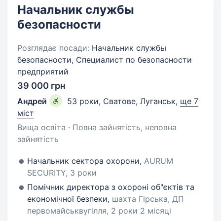
Начальник службы
безопасности
Розглядає посади:
Начальник службы
безопасности, Специалист по безопасности
предприятий
39 000 грн
Андрей
53 роки
,
Сватове, Луганськ
,
ще 7
міст
Вища освіта · Повна зайнятість, неповна
зайнятість
Начальник сектора охорони,
AURUM
SECURITY, 3 роки
Помічник директора з охороні об"єктів та
економічної безпеки,
шахта Гірська, ДП
первомайськвугілля, 2 роки 2 місяці