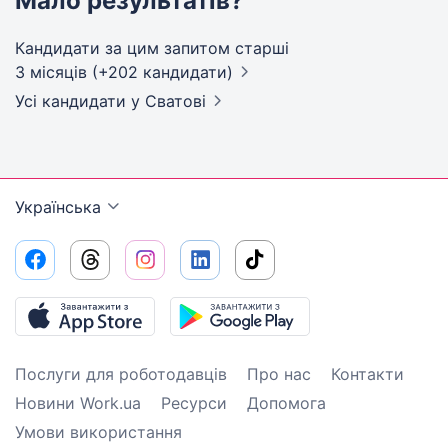
Мало результатів?
Кандидати за цим запитом старші
3 місяців (+202 кандидати)
Усі кандидати
у Сватові
Українська
Послуги для роботодавців
Про нас
Контакти
Новини Work.ua
Ресурси
Допомога
Умови використання