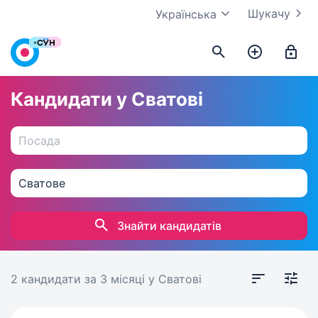
Шукачу
Українська
Кандидати у Сватові
Знайти кандидатів
2 кандидати
за 3 місяці
у Сватові