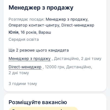
Менеджер з продажу
Розглядає посади:
Менеджер з продажу,
Оператор контакт-центру, Direct-менеджер
Юлія
,
16 років
,
Вараш
Середня освіта
Ще 2 резюме цього кандидата
Менеджер з продажу
, Дистанційно
, 2 дні тому
Direct-менеджер
, 12000 грн, Дистанційно
,
2 дні тому
3 години тому
Розміщуйте вакансію