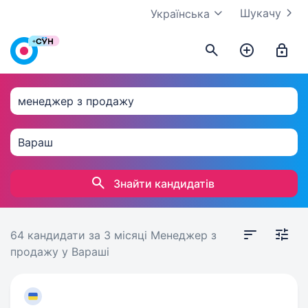
Шукачу
Українська
Знайти кандидатів
64 кандидати
за 3 місяці
Менеджер з
продажу у Вараші