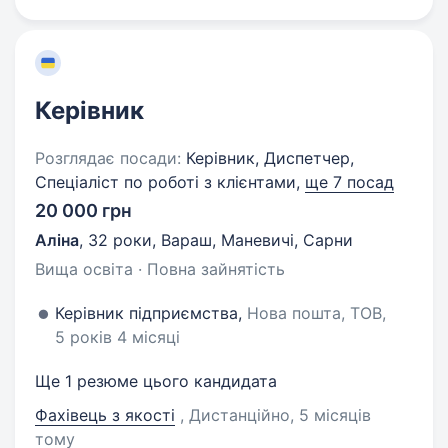
Керівник
Розглядає посади:
Керівник, Диспетчер,
Спеціаліст по роботі з клієнтами,
ще 7 посад
20 000 грн
Аліна
,
32 роки
,
Вараш, Маневичі, Сарни
Вища освіта · Повна зайнятість
Керівник підприємства,
Нова пошта, ТОВ,
5 років 4 місяці
Ще 1 резюме цього кандидата
Фахівець з якості
, Дистанційно
, 5 місяців
тому