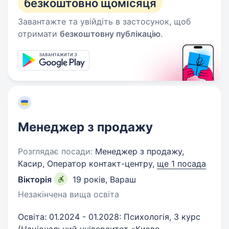
безкоштовно щомісяця
Завантажте та увійдіть в застосунок, щоб
отримати
безкоштовну публікацію
.
Менеджер з продажу
Розглядає посади:
Менеджер з продажу,
Касир, Оператор контакт-центру,
ще 1 посада
Вікторія
19 років
,
Вараш
Незакінчена вища освіта
Освіта: 01.2024 - 01.2028: Психологія, 3 курс