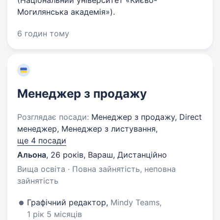
(Національний університет «Києво-
Могилянська академія»).
6 годин тому
Менеджер з продажу
Розглядає посади:
Менеджер з продажу, Direct
менеджер, Менеджер з листування,
ще 4 посади
Альона
,
26 років
,
Вараш, Дистанційно
Вища освіта · Повна зайнятість, неповна
зайнятість
Графічний редактор,
Mindy Teams,
1 рік 5 місяців