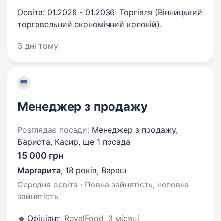
Освіта: 01.2026 - 01.2036: Торгівля (Вінницький
торговельний економічний колоній).
3 дні тому
Менеджер з продажу
Розглядає посади:
Менеджер з продажу,
Бариста, Касир,
ще 1 посада
15 000 грн
Маргарита
,
18 років
,
Вараш
Середня освіта · Повна зайнятість, неповна
зайнятість
Офіціант,
RoyalFood, 3 місяці