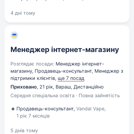
4 дні тому
Менеджер інтернет-магазину
Розглядає посади:
Менеджер інтернет-
магазину, Продавець-консультант, Менеджер з
підтримки клієнтів,
ще 7 посад
Приховано
,
21 рік
,
Вараш, Дистанційно
Середня спеціальна освіта · Повна зайнятість
Продавець-консультант,
Vandal Vape,
1 рік 7 місяців
5 днів тому