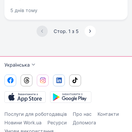
5 днів тому
Стор. 1 з 5
Українська
Послуги для роботодавців
Про нас
Контакти
Новини Work.ua
Ресурси
Допомога
Умови використання