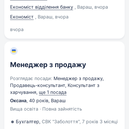
Економіст відділення банку
, Вараш
, вчора
Економіст
, Вараш
, вчора
вчора
Менеджер з продажу
Розглядає посади:
Менеджер з продажу,
Продавець-консультант, Консультант з
харчування,
ще 1 посада
Оксана
,
40 років
,
Вараш
Вища освіта · Повна зайнятість
Бухгалтер,
СВК "Заболоття", 7 років 3 місяці