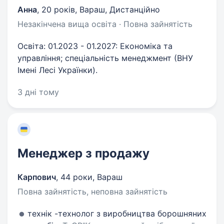
Анна
,
20 років
,
Вараш, Дистанційно
Незакінчена вища освіта · Повна зайнятість
Освіта: 01.2023 - 01.2027: Економіка та
управління; спеціальність менеджмент (ВНУ
Імені Лесі Українки).
3 дні тому
Менеджер з продажу
Карпович
,
44 роки
,
Вараш
Повна зайнятість, неповна зайнятість
технік -технолог з виробництва борошняних