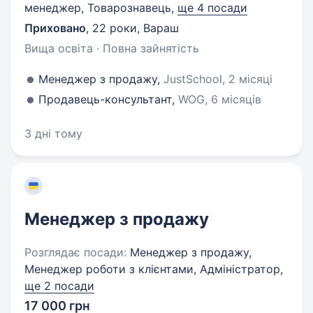
менеджер, Товарознавець,
ще 4 посади
Приховано
,
22 роки
,
Вараш
Вища освіта · Повна зайнятість
Менеджер з продажу,
JustSchool, 2 місяці
Продавець-консультант,
WOG, 6 місяців
3 дні тому
Менеджер з продажу
Розглядає посади:
Менеджер з продажу,
Менеджер роботи з клієнтами, Адміністратор,
ще 2 посади
17 000 грн