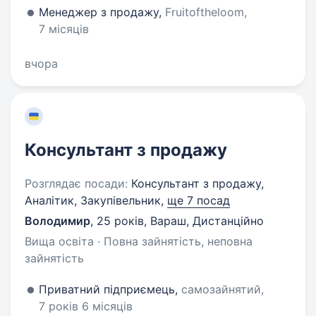
Менеджер з продажу,
Fruitoftheloom,
7 місяців
вчора
Консультант з продажу
Розглядає посади:
Консультант з продажу,
Аналітик, Закупівельник,
ще 7 посад
Володимир
,
25 років
,
Вараш, Дистанційно
Вища освіта · Повна зайнятість, неповна
зайнятість
Приватний підприємець,
самозайнятий,
7 років 6 місяців