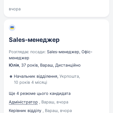
вчора
Sales-менеджер
Розглядає посади:
Sales-менеджер, Офіс-
менеджер
Юлія
,
37 років
,
Вараш, Дистанційно
Начальник відділення,
Укрпошта,
10 років 4 місяці
Ще 4 резюме цього кандидата
Адміністратор
, Вараш
, вчора
Керівник відділу
, Вараш
, вчора