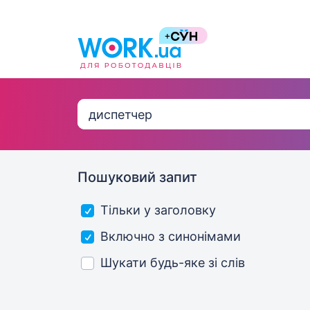
Пошуковий запит
Тільки у заголовку
Включно з синонімами
Шукати будь-яке зі слів