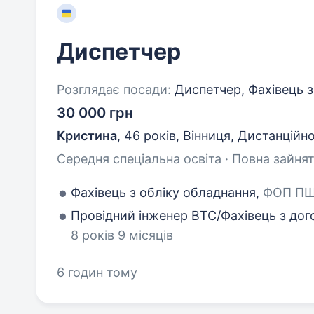
Диспетчер
Розглядає посади:
Диспетчер, Фахівець з
30 000 грн
Кристина
,
46 років
,
Вінниця, Дистанційн
Середня спеціальна освіта · Повна зайнят
Фахівець з обліку обладнання,
ФОП ПШЕ
Провідний інженер ВТС/Фахівець з дог
8 років 9 місяців
6 годин тому