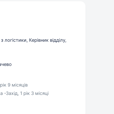
 логістики, Керівник відділу,
ачево
рік 9 місяців
 -Захід, 1 рік 3 місяці