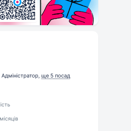
 Адміністратор,
ще 5 посад
ість
місяців