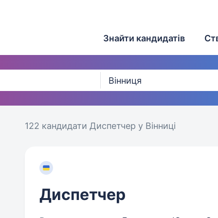
Знайти кандидатів
Ст
122 кандидати
Диспетчер у Вінниці
Диспетчер