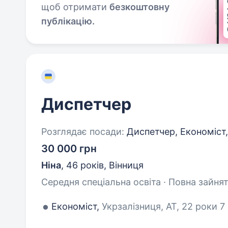
щоб отримати
безкоштовну
публікацію.
Диспетчер
Розглядає посади:
Диспетчер, Економіст,
30 000 грн
Ніна
,
46 років
,
Вінниця
Середня спеціальна освіта · Повна зайнят
Економіст,
Укрзалізниця, АТ, 22 роки 7 