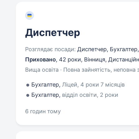
Диспетчер
Розглядає посади:
Диспетчер, Бухгалтер
Приховано
,
42 роки
,
Вінниця, Дистанцій
Вища освіта · Повна зайнятість, неповна 
Бухгалтер,
Ліцей, 4 роки 7 місяців
Бухгалтер,
відділ освіти, 2 роки
6 годин тому