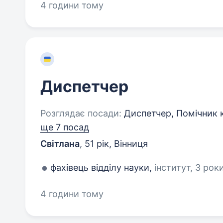
4 години тому
Диспетчер
Розглядає посади:
Диспетчер, Помічник 
ще 7 посад
Світлана
,
51 рік
,
Вінниця
фахівець відділу науки,
інститут, 3 роки
4 години тому