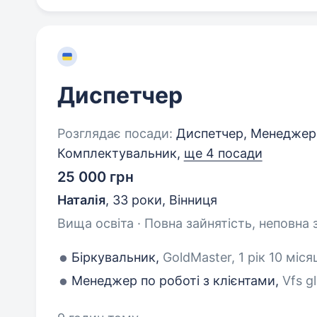
Диспетчер
Розглядає посади:
Диспетчер, Менеджер п
Комплектувальник,
ще 4 посади
25 000 грн
Наталія
,
33 роки
,
Вінниця
Вища освіта · Повна зайнятість, неповна 
Біркувальник,
GoldMaster, 1 рік 10 міся
Менеджер по роботі з клієнтами,
Vfs g