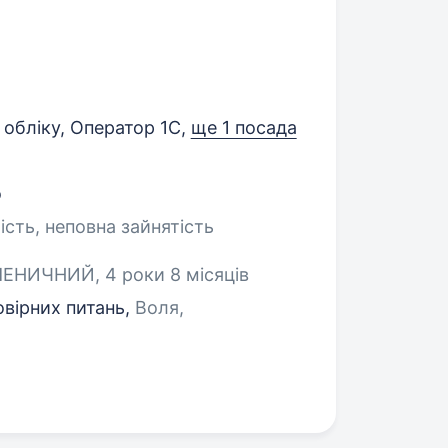
 обліку, Оператор 1C,
ще 1 посада
о
ість, неповна зайнятість
НИЧНИЙ, 4 роки 8 місяців
овірних питань,
Воля,