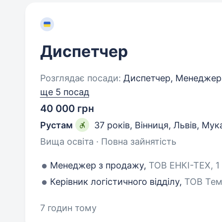
Диспетчер
Розглядає посади:
Диспетчер, Менеджер з
ще 5 посад
40 000 грн
Рустам
37 років
,
Вінниця, Львів, Мук
Вища освіта · Повна зайнятість
Менеджер з продажу,
ТОВ ЕНКІ-ТЕХ, 1 
Керівник логістичного відділу,
ТОВ Тема
7 годин тому