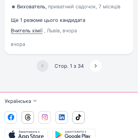
Вихователь,
приватний садочок, 7 місяців
Ще 1 резюме цього кандидата
Вчитель хімії
, Львів
, вчора
вчора
Стор. 1 з 34
Українська