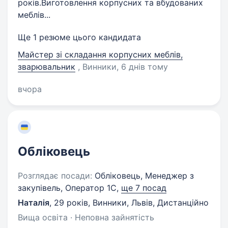
років.Виготовлення корпусних та вбудованих
меблів...
Ще 1 резюме цього кандидата
Майстер зі складання корпусних меблів,
зварювальник
, Винники
, 6 днів тому
вчора
Обліковець
Розглядає посади:
Обліковець, Менеджер з
закупівель, Оператор 1C,
ще 7 посад
Наталія
,
29 років
,
Винники, Львів, Дистанційно
Вища освіта · Неповна зайнятість