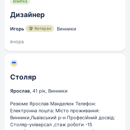
Візитка
Дизайнер
Игорь
Ветеран
Винники
вчора
Столяр
Ярослав
,
41 рік
,
Винники
Резюме Ярослав Манделюк Телефон:
Електронна пошта: Місто проживання:
Винники,Львівський р-н Професійний досвід:
Столяр-універсал ,стаж роботи -15