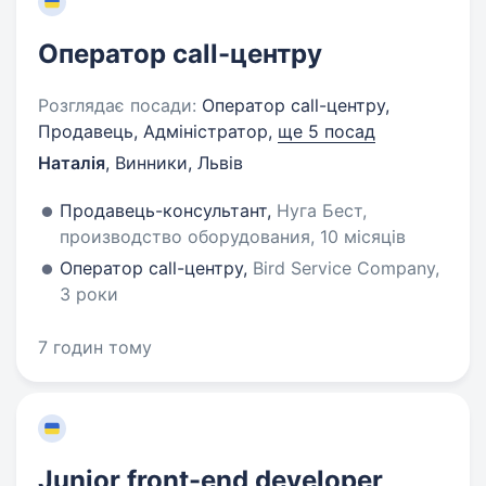
Оператор call-центру
Розглядає посади:
Оператор call-центру,
Продавець, Адміністратор,
ще 5 посад
Наталія
,
Винники, Львів
Продавець-консультант,
Нуга Бест,
производство оборудования, 10 місяців
Оператор call-центру,
Bird Service Company,
3 роки
7 годин тому
Junior front-end developer