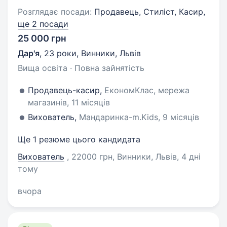
Розглядає посади:
Продавець, Стиліст, Касир,
ще 2 посади
25 000 грн
Дар'я
,
23 роки
,
Винники, Львів
Вища освіта · Повна зайнятість
Продавець-касир,
ЕкономКлас, мережа
магазинів, 11 місяців
Вихователь,
Мандаринка-m.Kids, 9 місяців
Ще 1 резюме цього кандидата
Вихователь
, 22000 грн, Винники, Львів
, 4 дні
тому
вчора