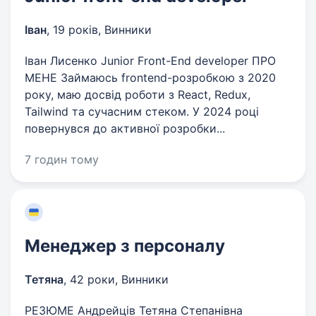
Іван
,
19 років
,
Винники
Іван Лисенко Junior Front-End developer ПРО
МЕНЕ Займаюсь frontend-розробкою з 2020
року, маю досвід роботи з React, Redux,
Tailwind та сучасним стеком. У 2024 році
повернувся до активної розробки...
7 годин тому
Менеджер з персоналу
Тетяна
,
42 роки
,
Винники
РЕЗЮМЕ Андрейців Тетяна Степанівна