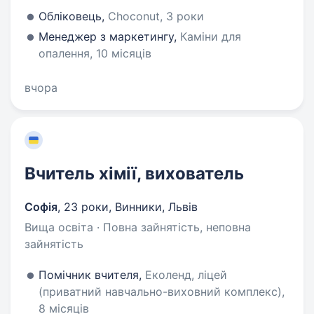
Обліковець,
Choconut, 3 роки
Менеджер з маркетингу,
Каміни для
опалення, 10 місяців
вчора
Вчитель хімії, вихователь
Софія
,
23 роки
,
Винники, Львів
Вища освіта · Повна зайнятість, неповна
зайнятість
Помічник вчителя,
Еколенд, ліцей
(приватний навчально-виховний комплекс),
8 місяців