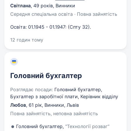
Світлана
,
49 років
,
Винники
Середня спеціальна освіта · Повна зайнятість
Освіта: 01.1945 - 01.1947: (Спту 32).
12 годин тому
Головний бухгалтер
Розглядає посади:
Головний бухгалтер,
Бухгалтер з заробітної плати, Керівник відділу
Любов
,
61 рік
,
Винники, Львів
Повна зайнятість, неповна зайнятість
Головний бухгалтер,
"Технології розваг"