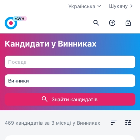
Шукачу
Українська
Кандидати у Винниках
Знайти кандидатів
469 кандидатів
за 3 місяці
у Винниках