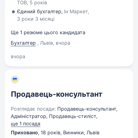
ТОВ, 5 років
Єдиний бухгалтер,
Ін Маркет,
3 роки 3 місяці
Ще 1 резюме цього кандидата
Бухгалтер
, Львів
, вчора
вчора
Продавець-консультант
Розглядає посади:
Продавець-консультант,
Адміністратор, Продавець-стиліст,
ще 1 посада
Приховано
,
18 років
,
Винники, Львів