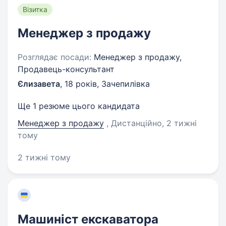
Візитка
Менеджер з продажу
Розглядає посади:
Менеджер з продажу,
Продавець-консультант
Єлизавета
,
18 років
,
Зачепилівка
Ще 1 резюме цього кандидата
Менеджер з продажу
, Дистанційно
, 2 тижні
тому
2 тижні тому
Машиніст екскаватора