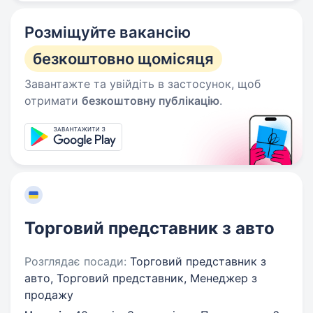
Розміщуйте вакансію
безкоштовно щомісяця
Завантажте та увійдіть в застосунок, щоб
отримати
безкоштовну публікацію
.
Торговий представник з авто
Розглядає посади:
Торговий представник з
авто, Торговий представник, Менеджер з
продажу