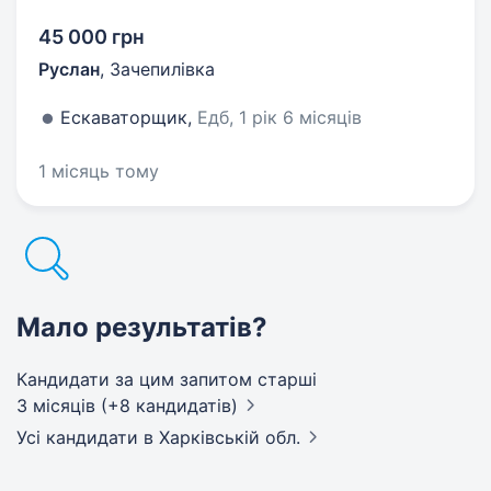
45 000 грн
Руслан
,
Зачепилівка
Ескаваторщик,
Едб, 1 рік 6 місяців
1 місяць тому
Мало результатів?
Кандидати за цим запитом старші
3 місяців (+8 кандидатів)
Усі кандидати
в Харківській обл.