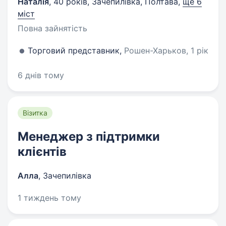
Наталія
,
40 років
,
Зачепилівка, Полтава
,
ще 6
міст
Повна зайнятість
Торговий представник,
Рошен-Харьков, 1 рік
6 днів тому
Візитка
Менеджер з підтримки
клієнтів
Алла
,
Зачепилівка
1 тиждень тому