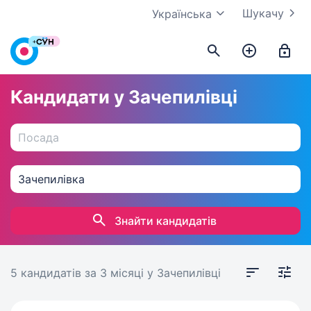
Шукачу
Українська
Кандидати у Зачепилівці
Знайти кандидатів
5 кандидатів
за 3 місяці
у Зачепилівці