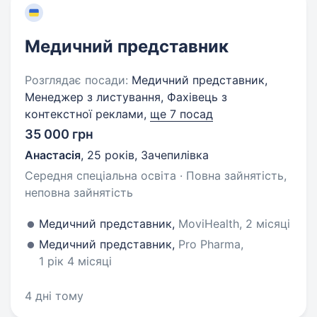
Медичний представник
Розглядає посади:
Медичний представник,
Менеджер з листування, Фахівець з
контекстної реклами,
ще 7 посад
35 000 грн
Анастасія
,
25 років
,
Зачепилівка
Середня спеціальна освіта · Повна зайнятість,
неповна зайнятість
Медичний представник,
MoviHealth, 2 місяці
Медичний представник,
Pro Pharma,
1 рік 4 місяці
4 дні тому