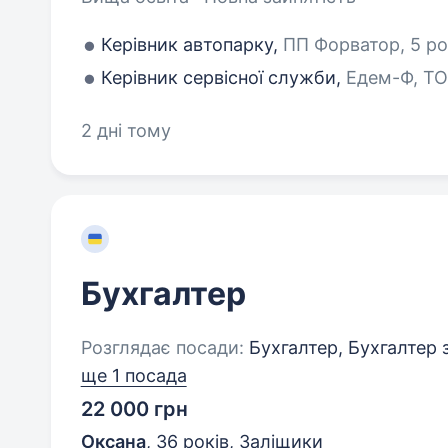
Керівник автопарку,
ПП Форватор, 5 рок
Керівник сервісної служби,
Едем-Ф, ТОВ
2 дні тому
Бухгалтер
Розглядає посади:
Бухгалтер, Бухгалтер з
ще 1 посада
22 000 грн
Оксана
,
36 років
,
Заліщики