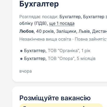
Бухгалтер
Розглядає посади:
Бухгалтер, Бухгалтер з
обліку (ПДВ),
ще 1 посада
Любов
,
40 років
,
Заліщики, Львів, Диста
Незакінчена вища освіта · Повна зайнятіс
Бухгалтер,
ТОВ "Органіка", 1 рік
Бухгалтер,
ТОВ "Опора", 5 місяців
вчора
Розміщуйте вакансію