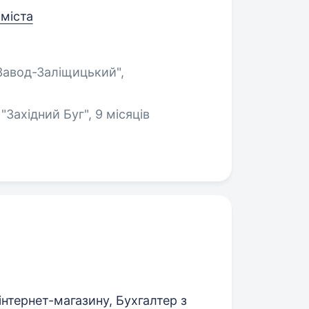
 міста
Завод-Заліщицький",
"Західний Буг", 9 місяців
нтернет-магазину, Бухгалтер з