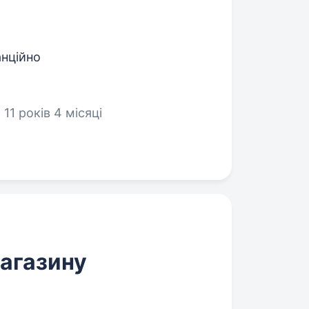
анційно
11 років 4 місяці
агазину