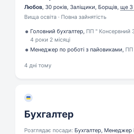
Любов
,
30 років
,
Заліщики, Борщів
,
ще 3
Вища освіта · Повна зайнятість
Головний бухгалтер,
ПП " Консервний 
4 роки 2 місяці
Менеджер по роботі з пайовиками,
ПП 
4 дні тому
Бухгалтер
Розглядає посади:
Бухгалтер, Менеджер і