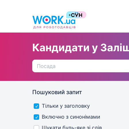
Кандидати у Залі
Пошуковий запит
Тільки у заголовку
Включно з синонімами
Шукати будь-яке зі слів