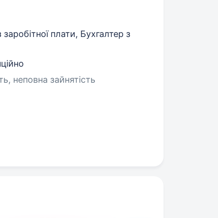
 заробітної плати, Бухгалтер з
нційно
ть, неповна зайнятість