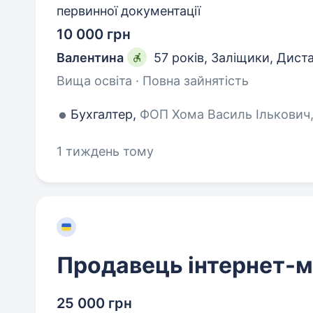
первинної документації
10 000 грн
Валентина
57 років
,
Заліщики, Дист
Вища освіта · Повна зайнятість
Бухгалтер,
ФОП Хома Василь Ількович, 
1 тиждень тому
Продавець інтернет-м
25 000 грн