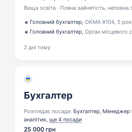
Вища освіта · Повна зайнятість, неповна 
Головний бухгалтер,
ОКМА #104, 5 рокі
Головний бухгалтер,
Орган місцевого с
2 дні тому
Бухгалтер
Розглядає посади:
Бухгалтер, Менеджер і
аналітик,
ще 4 посади
25 000 грн