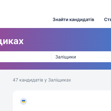
Знайти кандидатів
Ст
щиках
47 кандидатів
у Заліщиках