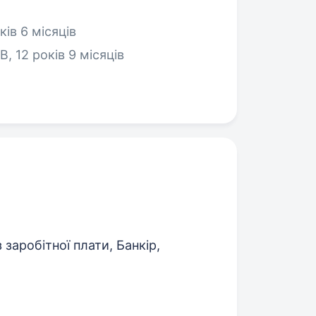
ів 6 місяців
, 12 років 9 місяців
 заробітної плати, Банкір,