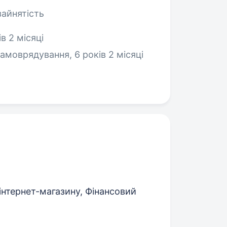
зайнятість
в 2 місяці
амоврядування, 6 років 2 місяці
нтернет-магазину, Фінансовий