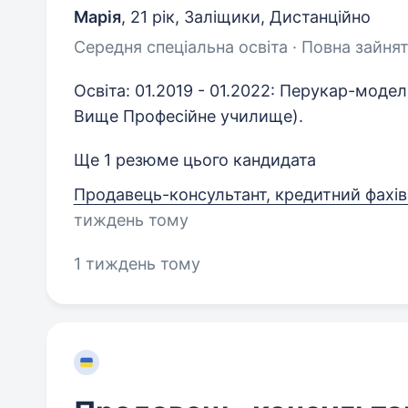
Марія
,
21 рік
,
Заліщики, Дистанційно
Середня спеціальна освіта · Повна зайнят
Освіта: 01.2019 - 01.2022: Перукар-моде
Вище Професійне училище).
Ще 1 резюме цього кандидата
Продавець-консультант, кредитний фахі
тиждень тому
1 тиждень тому