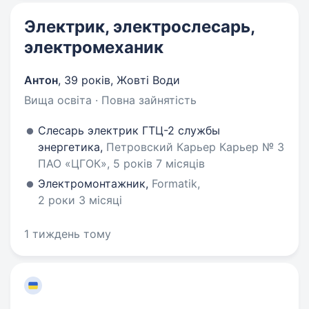
Электрик, электрослесарь,
электромеханик
Антон
,
39 років
,
Жовті Води
Вища освіта · Повна зайнятість
Слесарь электрик ГТЦ-2 службы
энергетика,
Петровский Карьер Карьер № 3
ПАО «ЦГОК», 5 років 7 місяців
Электромонтажник,
Formatik,
2 роки 3 місяці
1 тиждень тому