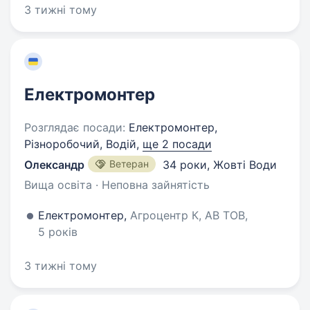
3 тижні тому
Електромонтер
Розглядає посади:
Електромонтер,
Різноробочий, Водій,
ще 2 посади
Олександр
Ветеран
34 роки
,
Жовті Води
Вища освіта · Неповна зайнятість
Електромонтер,
Агроцентр К, АВ ТОВ,
5 років
3 тижні тому