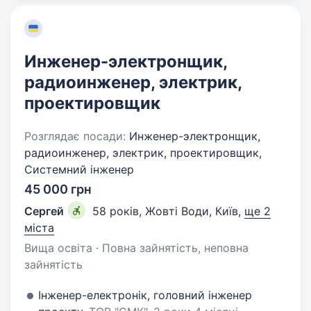
Инженер-электронщик,
радиоинженер, электрик,
проектировщик
Розглядає посади:
Инженер-электронщик,
радиоинженер, электрик, проектировщик,
Системний інженер
45 000 грн
Сергей
58 років
,
Жовті Води, Київ
,
ще 2
міста
Вища освіта · Повна зайнятість, неповна
зайнятість
Інженер-електронік, головний інженер