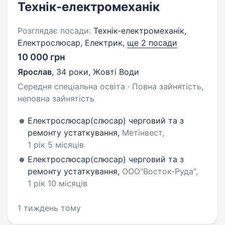
Технік-електромеханік
Розглядає посади:
Технік-електромеханік,
Електрослюсар, Електрик,
ще 2 посади
10 000 грн
Ярослав
,
34 роки
,
Жовті Води
Середня спеціальна освіта · Повна зайнятість,
неповна зайнятість
Електрослюсар(слюсар) черговий та з
ремонту устаткування,
Метінвест,
1 рік 5 місяців
Електрослюсар(слюсар) черговий та з
ремонту устаткування,
ООО"Восток-Руда",
1 рік 10 місяців
1 тиждень тому