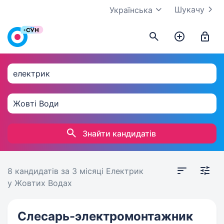
Шукачу
Українська
Знайти кандидатів
8 кандидатів
за 3 місяці
Електрик
у Жовтих Водах
Слесарь-электромонтажник