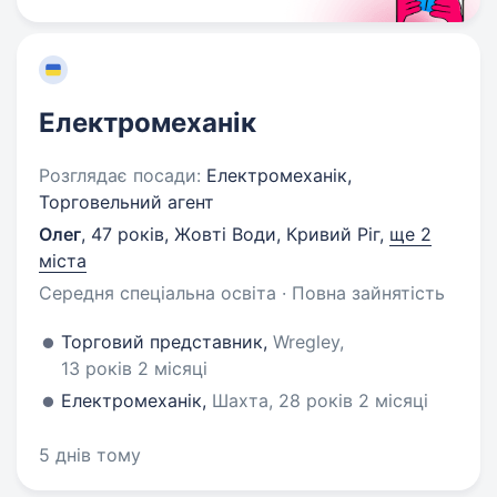
Електромеханік
Розглядає посади:
Електромеханік,
Торговельний агент
Олег
,
47 років
,
Жовті Води, Кривий Ріг
,
ще 2
міста
Середня спеціальна освіта · Повна зайнятість
Торговий представник,
Wregley,
13 років 2 місяці
Електромеханік,
Шахта, 28 років 2 місяці
5 днів тому