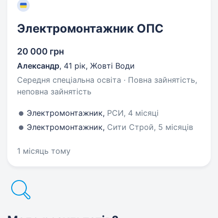
Электромонтажник ОПС
20 000 грн
Александр
,
41 рік
,
Жовті Води
Середня спеціальна освіта · Повна зайнятість,
неповна зайнятість
Электромонтажник,
РСИ, 4 місяці
Электромонтажник,
Сити Строй, 5 місяців
1 місяць тому