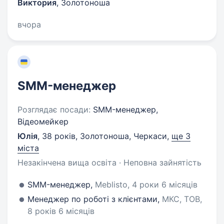
Виктория
,
Золотоноша
вчора
SMM-менеджер
Розглядає посади:
SMM-менеджер,
Відеомейкер
Юлія
,
38 років
,
Золотоноша, Черкаси
,
ще 3
міста
Незакінчена вища освіта · Неповна зайнятість
SMM-менеджер,
Meblisto, 4 роки 6 місяців
Менеджер по роботі з клієнтами,
МКС, ТОВ,
8 років 6 місяців