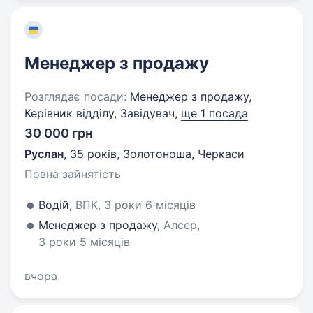
Менеджер з продажу
Розглядає посади:
Менеджер з продажу,
Керівник відділу, Завідувач,
ще 1 посада
30 000 грн
Руслан
,
35 років
,
Золотоноша, Черкаси
Повна зайнятість
Водій,
ВПК, 3 роки 6 місяців
Менеджер з продажу,
Алсер,
3 роки 5 місяців
вчора