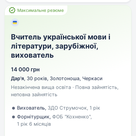
Максимальне резюме
Вчитель української мови і
літератури, зарубіжної,
вихователь
14 000 грн
Дар'я
,
30 років
,
Золотоноша, Черкаси
Незакінчена вища освіта · Повна зайнятість,
неповна зайнятість
Вихователь,
ЗДО Струмочок, 1 рік
Форнітурщик,
ФОБ "Кохненко",
1 рік 6 місяців