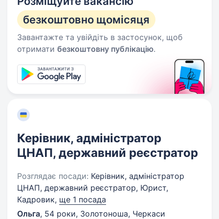
Розміщуйте вакансію
безкоштовно щомісяця
Завантажте та увійдіть в застосунок, щоб
отримати
безкоштовну публікацію
.
Керівник, адміністратор
ЦНАП, державний реєстратор
Розглядає посади:
Керівник, адміністратор
ЦНАП, державний реєстратор, Юрист,
Кадровик,
ще 1 посада
Ольга
,
54 роки
,
Золотоноша, Черкаси