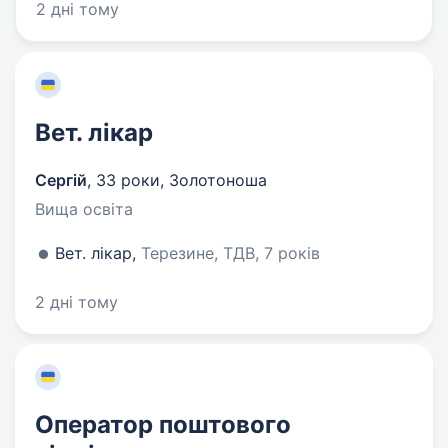
2 дні тому
Вет. лікар
Сергій
,
33 роки
,
Золотоноша
Вища освіта
Вет. лікар,
Терезине, ТДВ, 7 років
2 дні тому
Оператор поштового