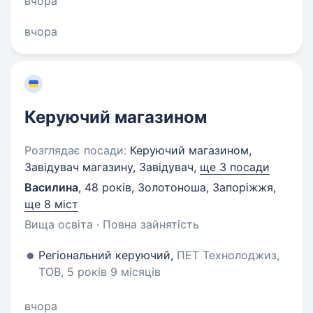
вчора
вчора
Керуючий магазином
Розглядає посади:
Керуючий магазином,
Завідувач магазину, Завідувач,
ще 3 посади
Василина
,
48 років
,
Золотоноша, Запоріжжя
,
ще 8 міст
Вища освіта · Повна зайнятість
Регіональний керуючий,
ПЕТ Технолоджиз,
ТОВ, 5 років 9 місяців
вчора