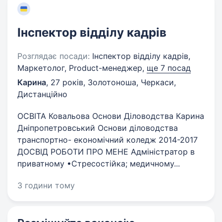
Інспектор відділу кадрів
Розглядає посади:
Інспектор відділу кадрів,
Маркетолог, Product-менеджер,
ще 7 посад
Карина
,
27 років
,
Золотоноша, Черкаси,
Дистанційно
ОСВІТА Ковальова Основи Діловодства Карина
Дніпропетровський Основи діловодства
транспортно- економічний коледж 2014-2017
ДОСВІД РОБОТИ ПРО МЕНЕ Адміністратор в
приватному •Стресостійка; медичному...
3 години тому