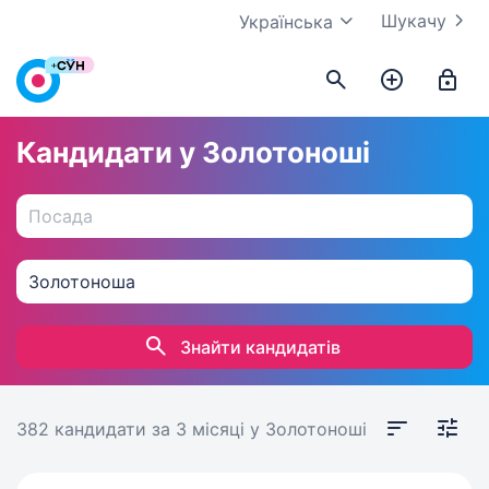
Шукачу
Українська
Кандидати у Золотоноші
Знайти кандидатів
382 кандидати
за 3 місяці
у Золотоноші