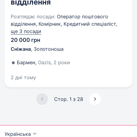
відділення
Розглядає посади:
Оператор поштового
відділення, Комірник, Кредитний спеціаліст,
ще 3 посади
20 000 грн
Сніжана
,
Золотоноша
Бармен,
Oazis, 2 роки
2 дні тому
Стор. 1 з 28
Українська