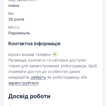
повна
Вік:
28 років
Місто:
Радомишль
Контактна інформація
Шукач вказав телефон
.
Прізвище, контакти та світлина доступні
тільки для зареєстрованих роботодавців. Щоб
отримати доступ до особистих даних
кандидатів,
увійдіть
як роботодавець або
зареєструйтеся
.
Досвід роботи