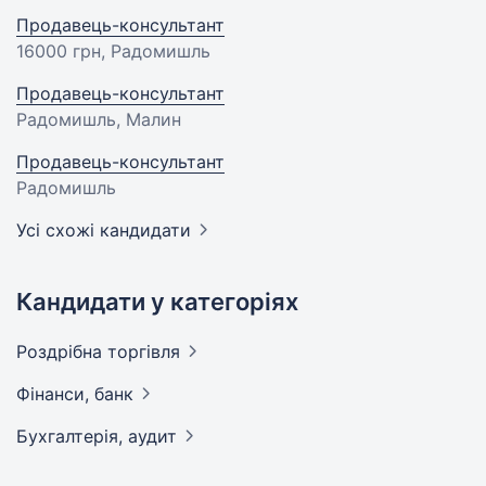
Продавець-консультант
16000 грн
, Радомишль
Продавець-консультант
Радомишль, Малин
Продавець-консультант
Радомишль
Усі схожі кандидати
Кандидати у категоріях
Роздрібна
торгівля
Фінанси,
банк
Бухгалтерія,
аудит