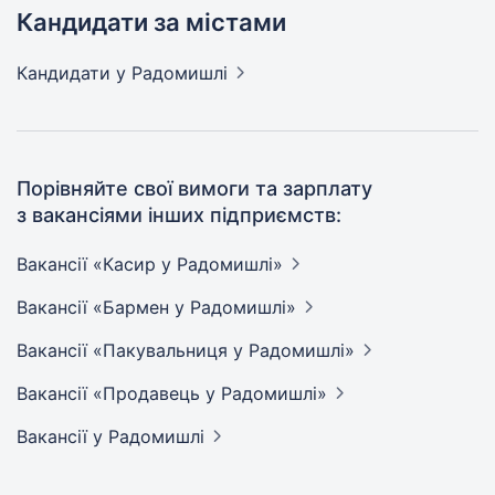
Кандидати за містами
Кандидати
у Радомишлі
Порівняйте свої вимоги та зарплату
з вакансіями інших підприємств:
Вакансії «Касир у
Радомишлі»
Вакансії «Бармен у
Радомишлі»
Вакансії «Пакувальниця у
Радомишлі»
Вакансії «Продавець у
Радомишлі»
Вакансії
у Радомишлі