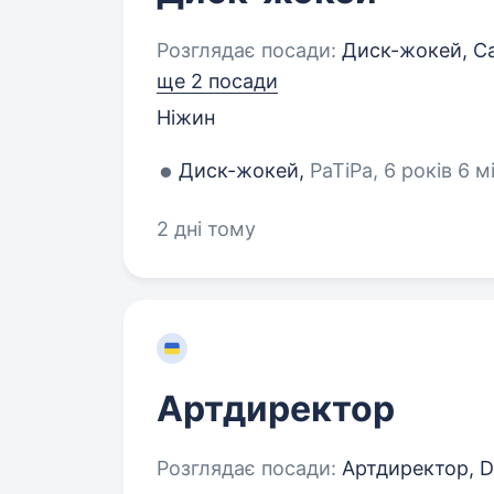
Розглядає посади:
Диск-жокей, Са
ще 2 посади
Ніжин
Диск-жокей,
PaTiPa, 6 років 6 м
2 дні тому
Артдиректор
Розглядає посади:
Артдиректор, D