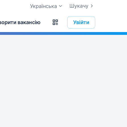
Шукачу
Українська
ворити вакансію
Увійти