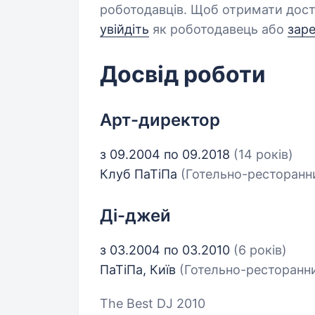
роботодавців. Щоб отримати дост
увійдіть
як роботодавець або
зар
Досвід роботи
Арт-директор
з 09.2004 по 09.2018
(14 років)
Клуб ПаТіПа
(Готельно-ресторанни
Ді-джей
з 03.2004 по 03.2010
(6 років)
ПаТіПа, Київ
(Готельно-ресторанни
The Best DJ 2010