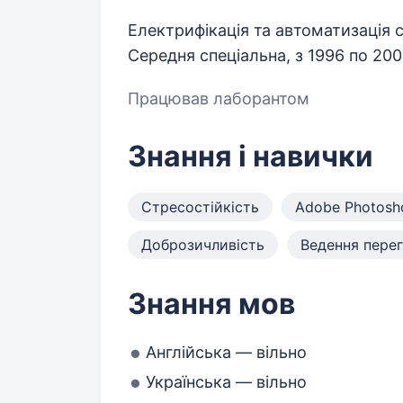
Електрифікація та автоматизація с.
Середня спеціальна, з 1996 по 20
Працював лаборантом
Знання і навички
Стресостійкість
Adobe Photosh
Доброзичливість
Ведення перег
Знання мов
Англійська — вільно
Українська — вільно