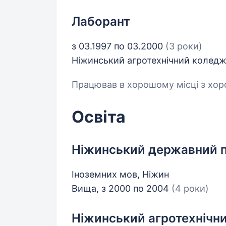
Лаборант
з 03.1997 по 03.2000
(3 роки)
Ніжинський агротехнічний коледж
Працював в хорошому місці з хо
Освіта
Ніжинський державний п
Іноземних мов, Ніжин
Вища, з 2000 по 2004
(4 роки)
Ніжинський агротехнічн