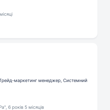
місяці
Трейд-маркетинг менеджер, Системний
a", 6 років 5 місяців