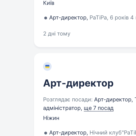
Київ
Арт-директор,
PaTiPa, 6 років 4 
2 дні тому
Арт-директор
Розглядає посади:
Арт-директор, 
адміністратор,
ще 7 посад
Ніжин
Арт-директор,
Нічний клуб"PaTiP