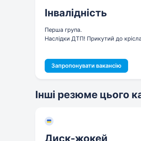
Інвалідність
Перша група.
Наслідки ДТП! Прикутий до крісла
Запропонувати вакансію
Інші резюме цього 
Диск-жокей