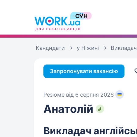
Кандидати
у Ніжині
Викладач 
Запропонувати вакансію
Резюме від 6 серпня 2026
Анатолій
Викладач англійсь