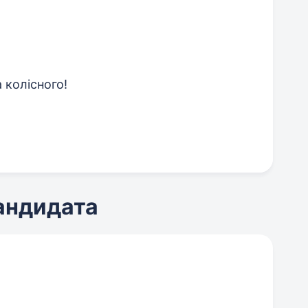
 колісного!
кандидата