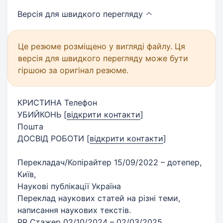
Версія для швидкого
перегляду
Це резюме розміщено у вигляді файлу. Ця
версія для швидкого перегляду може бути
гіршою за оригінал резюме.
КРИСТИНА Телефон
УБИЙКОНЬ
[
відкрити контакти
]
Пошта
ДОСВІД РОБОТИ
[
відкрити контакти
]
Перекладач/Копірайтер 15/09/2022 – дотепер,
Київ,
Наукові публікації Україна
Переклад наукових статей на різні теми,
написання наукових текстів.
PR Стажер 02/10/2024 – 02/03/2025