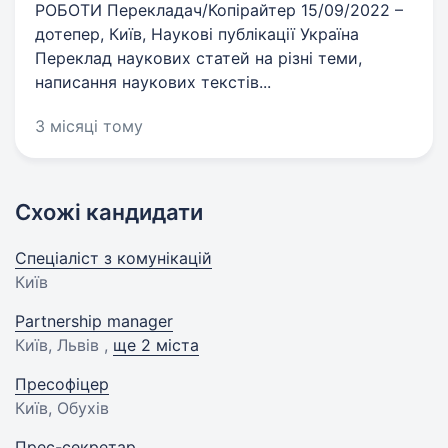
РОБОТИ Перекладач/Копірайтер 15/09/2022 –
дотепер, Київ, Наукові публікації Україна
Переклад наукових статей на різні теми,
написання наукових текстів...
3 місяці тому
Схожі кандидати
Спеціаліст з комунікацій
Київ
Partnership manager
Київ, Львів ,
ще 2 міста
Пресофіцер
Київ, Обухів
Прес-секретар