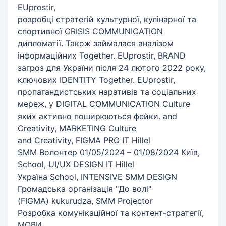
EUprostir,
розробці стратегій культурної, кулінарної та
спортивної CRISIS COMMUNICATION
дипломатії. Також займалася аналізом
інформаційних Together. EUprostir, BRAND
загроз для України після 24 лютого 2022 року,
ключових IDENTITY Together. EUprostir,
пропагандистських наративів та соціальних
мереж, у DIGITAL COMMUNICATION Culture
яких активно поширюються фейки. and
Creativity, MARKETING Culture
and Creativity, FIGMA PRO IT Hillel
SMM Волонтер 01/05/2024 – 01/08/2024 Київ,
School, UI/UX DESIGN IT Hillel
Україна School, INTENSIVE SMM DESIGN
Громадська організація "До волі"
(FIGMA) kukurudza, SMM Projector
Розробка комунікаційної та контент-стратегії,
МОВИ