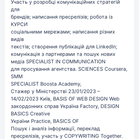
Участь у розробці комунікаційних стратегій
для
брендів; написання пресрелізів; робота із
КУРСИ
соціальними мережами; написання різних
видів
текстів; створення публікацій для LinkedIn;
комунікація з партнерами та пошук нових
медіа SPECIALIST IN COMMUNICATION
для просування агентства. SCIENCES Coursera,
SMM
SPECIALIST Boosta Academy,
Стажер у Міністерстві 23/01/2023 –
14/02/2023 Київ, BASIS OF WEB DESIGN Web
закордонних справ Україна Factory, DESIGN
BASICS Creative
України Practice, BASICS OF
Пошук і аналіз інформації, переклад
пресрелізів, участь у COPYWRITING Together.