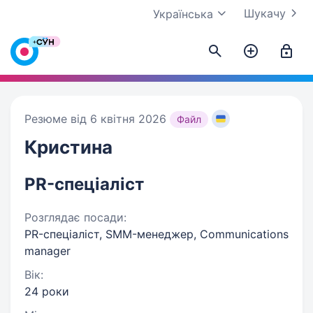
Шукачу
Українська
Резюме від 6 квітня 2026
Файл
Кристина
PR-спеціаліст
Розглядає посади:
PR-спеціаліст, SMM-менеджер, Communications
manager
Вік:
24 роки