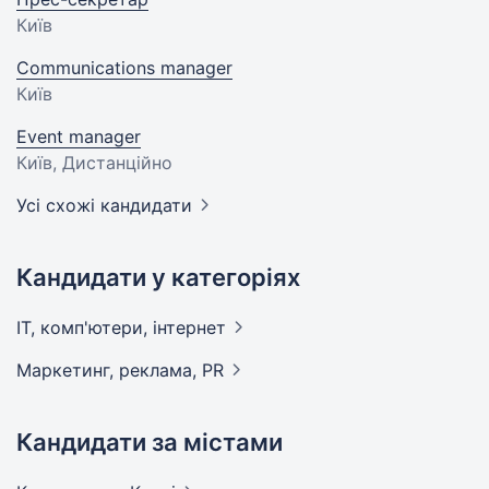
Київ
Communications manager
Київ
Event manager
Київ, Дистанційно
Усі схожі кандидати
Кандидати у категоріях
IT, комп'ютери,
інтернет
Маркетинг, реклама,
PR
Кандидати за містами