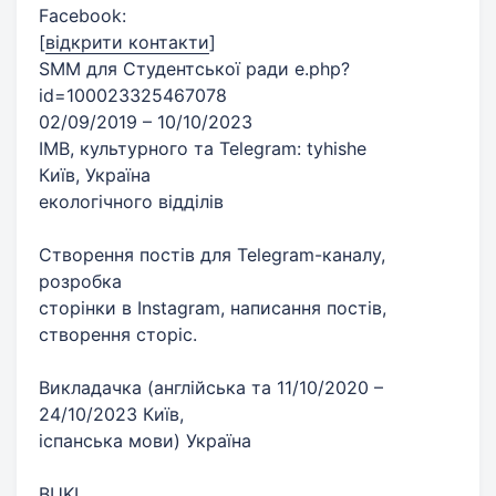
Facebook:
[
відкрити контакти
]
SMM для Студентської ради e.php?
id=100023325467078
02/09/2019 – 10/10/2023
ІМВ, культурного та Telegram: tyhishe
Київ, Україна
екологічного відділів
Створення постів для Telegram-каналу,
розробка
сторінки в Instagram, написання постів,
створення сторіс.
Викладачка (англійська та 11/10/2020 –
24/10/2023 Київ,
іспанська мови) Україна
BUKI