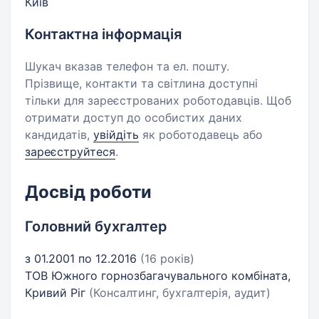
Київ
Контактна інформація
Шукач вказав телефон та ел. пошту.
Прізвище, контакти та світлина доступні
тільки для зареєстрованих роботодавців. Щоб
отримати доступ до особистих даних
кандидатів,
увійдіть
як роботодавець або
зареєструйтеся
.
Досвід роботи
Головний бухгалтер
з 01.2001 по 12.2016
(16 років)
ТОВ Южного горнозбагачувального комбіната,
Кривий Ріг
(Консалтинг, бухгалтерія, аудит)