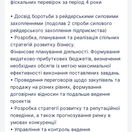
фіскальних перевірок за період 4 роки
• Досвід боротьби з рейдерськими силовими
захопленнями (подолав 2 спроби силового
рейдерського захоплення підприємства)
• Розробка, планування та реалізація спільних
стратегій розвитку бізнесу.
Фінансове планування діяльності. Формування
видатково-прибуткових бюджетів, визначення
необхідних обсягів із метою максимальної
ефективності виконання поставлених завдань.
• Проведення переговорів щодо закупівель та
продажу на різних рівнях, формування
договірних відносин та подальше ведення
проектів
• Розробка стратегії розвитку та репутаційної
поведінки, а також прогнозування ринку в
умовах конкуренції
• Управління та контроль ведення