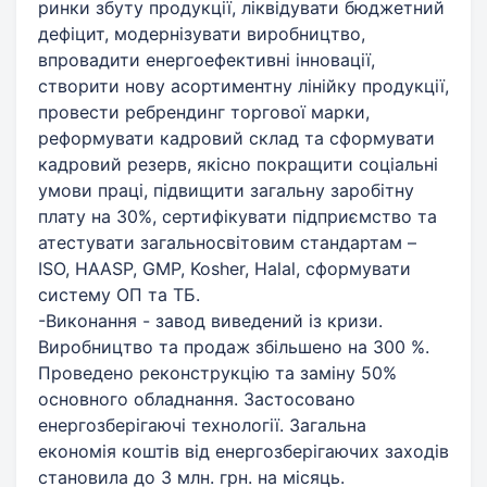
ринки збуту продукції, ліквідувати бюджетний
дефіцит, модернізувати виробництво,
впровадити енергоефективні інновації,
створити нову асортиментну лінійку продукції,
провести ребрендинг торгової марки,
реформувати кадровий склад та сформувати
кадровий резерв, якісно покращити соціальні
умови праці, підвищити загальну заробітну
плату на 30%, сертифікувати підприємство та
атестувати загальносвітовим стандартам –
ISO, HAASP, GMP, Kosher, Halal, сформувати
систему ОП та ТБ.
-Виконання - завод виведений із кризи.
Виробництво та продаж збільшено на 300 %.
Проведено реконструкцію та заміну 50%
основного обладнання. Застосовано
енергозберігаючі технології. Загальна
економія коштів від енергозберігаючих заходів
становила до 3 млн. грн. на місяць.