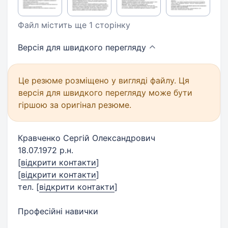
Файл містить ще 1 сторінку
Версія для швидкого
перегляду
Це резюме розміщено у вигляді файлу. Ця
версія для швидкого перегляду може бути
гіршою за оригінал резюме.
Кравченко Сергій Олександрович
18.07.1972 р.н.
[
відкрити контакти
]
[
відкрити контакти
]
тел.
[
відкрити контакти
]
Професійні навички