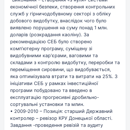
економічної безпеки, створення контрольних
служб у гірничодобувному секторі з обліку
добового видобутку, внаслідок чого було
виявлено порушення на суму понад 1 млн.
доларів (розкрадання каоліну). За
рекомендацією СЕБ було створено
комп'ютерну програму, суміщену зі
видобувними кар'єрами, ваговими та
складами з контролю видобутку, переробки та
переміщення сировини, що видобувається,
яка оптимізувала втрати та витрати на 25%. З
ініціативи СЕБ у рамках інвестиційної
програми побудовано та введено в
експлуатацію прогресивні дробильно-
сортувальні установки та млин.
• 2009-2010 – Позиція: старший Державний
контролер – ревізор КРУ Донецької області.
Завдання -проведення ревізій та аудиту