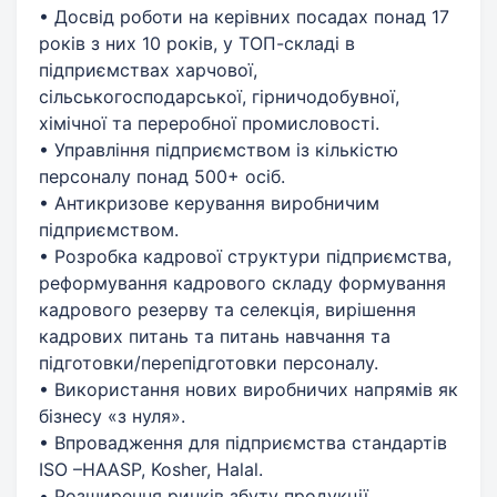
• Досвід роботи на керівних посадах понад 17
років з них 10 років, у ТОП-складі в
підприємствах харчової,
сільськогосподарської, гірничодобувної,
хімічної та переробної промисловості.
• Управління підприємством із кількістю
персоналу понад 500+ осіб.
• Антикризове керування виробничим
підприємством.
• Розробка кадрової структури підприємства,
реформування кадрового складу формування
кадрового резерву та селекція, вирішення
кадрових питань та питань навчання та
підготовки/перепідготовки персоналу.
• Використання нових виробничих напрямів як
бізнесу «з нуля».
• Впровадження для підприємства стандартів
ISO –HAASP, Kosher, Halal.
• Розширення ринків збуту продукції.