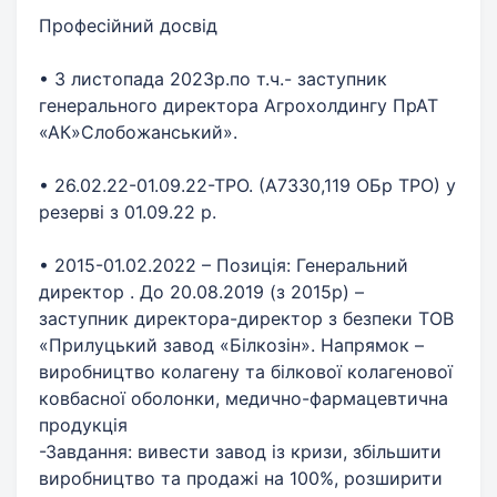
Професійний досвід
• З листопада 2023р.по т.ч.- заступник
генерального директора Агрохолдингу ПрАТ
«АК»Слобожанський».
• 26.02.22-01.09.22-ТРО. (А7330,119 ОБр ТРО) у
резерві з 01.09.22 р.
• 2015-01.02.2022 – Позиція: Генеральний
директор . До 20.08.2019 (з 2015р) –
заступник директора-директор з безпеки ТОВ
«Прилуцький завод «Білкозін». Напрямок –
виробництво колагену та білкової колагенової
ковбасної оболонки, медично-фармацевтична
продукція
-Завдання: вивести завод із кризи, збільшити
виробництво та продажі на 100%, розширити