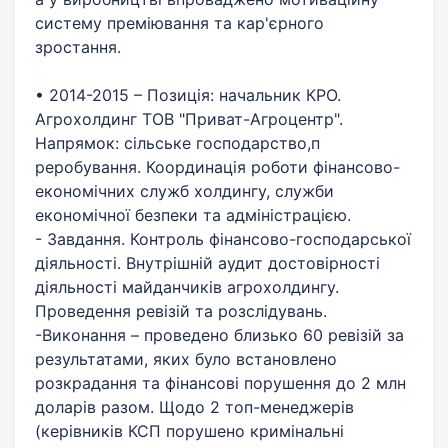
систему преміювання та кар'єрного
зростання.
• 2014-2015 – Позиція: начальник КРО.
Агрохолдинг ТОВ "Приват-Агроцентр".
Напрямок: сільське господарство,п
реробування. Координація роботи фінансово-
економічних служб холдингу, служби
економічної безпеки та адміністрацією.
- Завдання. Контроль фінансово-господарської
діяльності. Внутрішній аудит достовірності
діяльності майданчиків агрохолдингу.
Проведення ревізій та розслідувань.
-Виконання – проведено близько 60 ревізій за
результатами, яких було встановлено
розкрадання та фінансові порушення до 2 млн
доларів разом. Щодо 2 топ-менеджерів
(керівників КСП порушено кримінальні