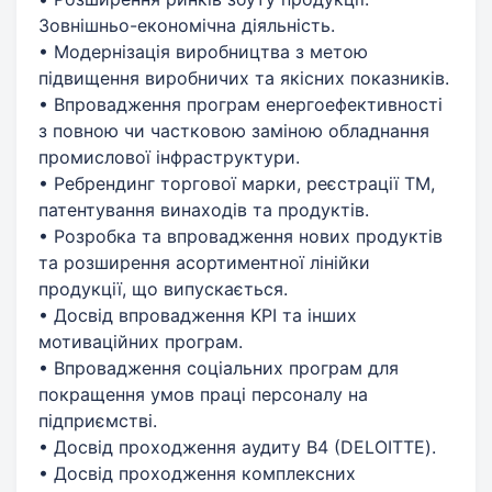
Зовнішньо-економічна діяльність.
• Модернізація виробництва з метою
підвищення виробничих та якісних показників.
• Впровадження програм енергоефективності
з повною чи частковою заміною обладнання
промислової інфраструктури.
• Ребрендинг торгової марки, реєстрації ТМ,
патентування винаходів та продуктів.
• Розробка та впровадження нових продуктів
та розширення асортиментної лінійки
продукції, що випускається.
• Досвід впровадження KPI та інших
мотиваційних програм.
• Впровадження соціальних програм для
покращення умов праці персоналу на
підприємстві.
• Досвід проходження аудиту В4 (DELOITTE).
• Досвід проходження комплексних