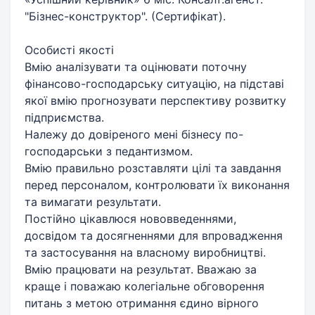
"Бізнес-конструктор". (Сертифікат).
Особисті якості
Вмію аналізувати та оцінювати поточну
фінансово-господарську ситуацію, на підставі
якої вмію прогнозувати перспективу розвитку
підприємства.
Належу до довіреного мені бізнесу по-
господарськи з педантизмом.
Вмію правильно розставляти цілі та завдання
перед персоналом, контролювати їх виконання
та вимагати результати.
Постійно цікавлюся нововведеннями,
досвідом та досягненнями для впровадження
та застосування на власному виробництві.
Вмію працювати на результат. Вважаю за
краще і поважаю колегіальне обговорення
питань з метою отримання єдино вірного