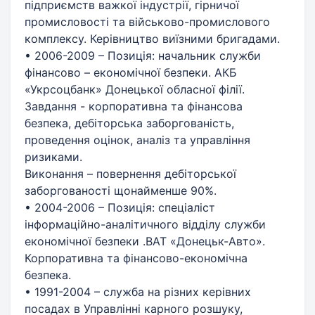
підприємств важкої індустрії, гірничої
промисловості та військово-промислового
комплексу. Керівництво виїзними бригадами.
• 2006-2009 – Позиція: начальник служби
фінансово – економічної безпеки. АКБ
«Укрсоцбанк» Донецької обласної філії.
Завдання - корпоративна та фінансова
безпека, дебіторська заборгованість,
проведення оцінок, аналіз та управління
ризиками.
Виконання – повернення дебіторської
заборгованості щонайменше 90%.
• 2004-2006 – Позиція: спеціаліст
інформаційно-аналітичного відділу служби
економічної безпеки .ВАТ «Донецьк-Авто».
Корпоративна та фінансово-економічна
безпека.
• 1991-2004 – служба на різних керівних
посадах в Управлінні карного розшуку,