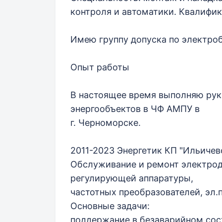
контроля и автоматики. Квалифик
Имею группу допуска по электроб
Опыт работы
В настоящее время выполняю рук
энергообъектов в ЧФ АМПУ в
г. Черноморске.
2011-2023 Энергетик КП "Ильичев
Обслуживание и ремонт электрод
регулирующей аппаратуры,
частотных преобразователей, эл.п
Основные задачи:
поддержание в безаварийном сос