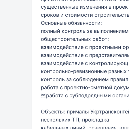
существенные изменения в проек
сроков и стоимости строительств
Основные обязанности:
полный контроль за выполнением
общестроительных работ;
взаимодействие с проектными ор
взаимодействие с представителям
взаимодействие с контролирующи
контрольно-ревизионные разных 
контроль за соблюдением правил 
работа с проектно-сметной доку
работа с субподрядными органи
Объекты: причалы Укртрансконте
нескольких ТП, прокладка
кабельных линий, освещения, эл