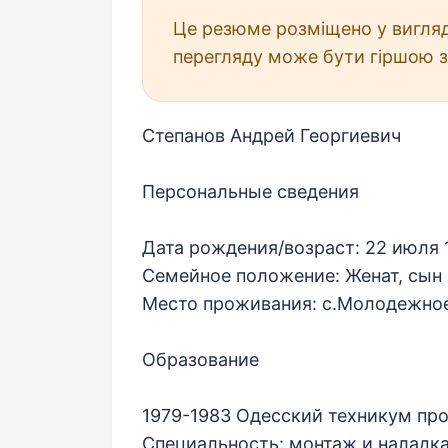
Це резюме розміщено у вигляд
перегляду може бути гіршою з
Степанов Андрей Георгиевич
Персональные сведения
Дата рождения/возраст: 22 июля 1
Семейное положение: Женат, сын 1
Место проживания: с.Молодежно
Образование
1979-1983 Одесский техникум пр
Специальность: монтаж и наладк