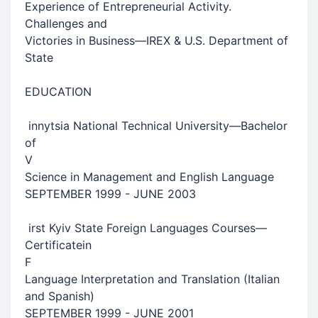
​Experience of Entrepreneurial Activity.
Challenges and​
​Victories in Business​​—​​IREX & U.S. Department of​​
State​
​EDUCATION​
​ innytsia National Technical University​​—​​Bachelor​​
of​
V
​Science in Management and English Language​
​SEPTEMBER 1999 - JUNE 2003​
​ irst Kyiv State Foreign Languages Courses​​—​​
Certificate​​in​
F
​Language Interpretation and Translation (Italian
and Spanish)​
​SEPTEMBER 1999 - JUNE 2001​