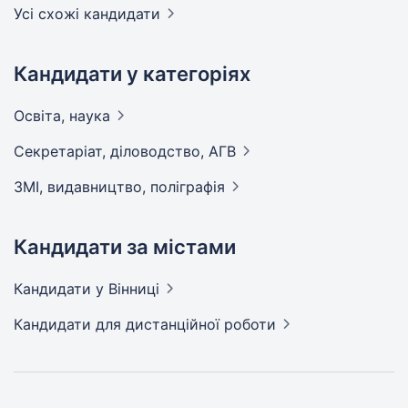
Усі схожі кандидати
Кандидати у категоріях
Освіта,
наука
Секретаріат, діловодство,
АГВ
ЗМІ, видавництво,
поліграфія
Кандидати за містами
Кандидати
у Вінниці
Кандидати
для дистанційної роботи