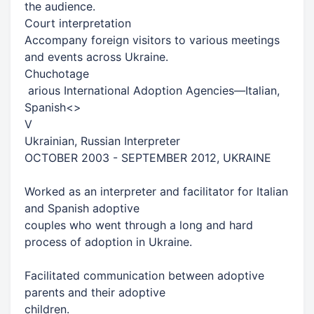
the audience.​
​Court interpretation​
​Accompany foreign visitors to various meetings
and events across Ukraine.​
​Chuchotage​
​ arious International Adoption Agencies​​—​​Italian,​​
Spanish<>​
V
​Ukrainian, Russian Interpreter​
​OCTOBER 2003 - SEPTEMBER 2012, UKRAINE​
​Worked as an interpreter and facilitator for Italian
and Spanish adoptive​
​couples who went through a long and hard
process of adoption in Ukraine.​
​Facilitated communication between adoptive
parents and their adoptive​
​children.​