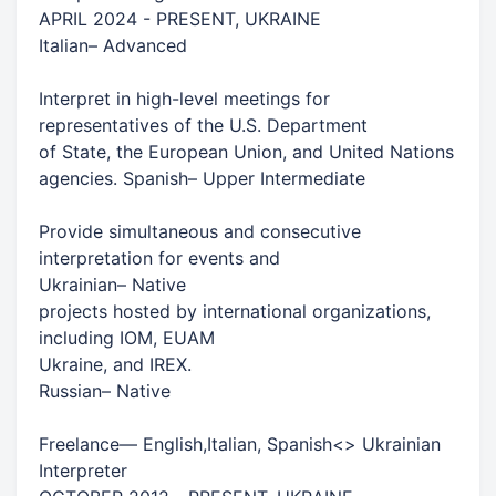
​APRIL 2024 - PRESENT, UKRAINE​
​Italian​​– Advanced​
​Interpret in high-level meetings for
representatives of the U.S. Department​
​of State, the European Union, and United Nations
agencies.​ ​Spanish​​– Upper Intermediate​
​Provide simultaneous and consecutive
interpretation for events and​
​Ukrainian​​– Native​
​projects hosted by international organizations,
including IOM, EUAM​
​Ukraine, and IREX.​
​Russian​​– Native​
​Freelance​​— English,​​Italian, Spanish<> Ukrainian​​
Interpreter​