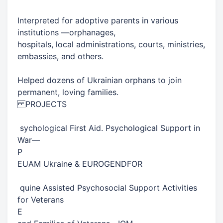
​Interpreted for adoptive parents in various
institutions —orphanages,​
​hospitals, local administrations, courts, ministries,
embassies, and others.​
​Helped dozens of Ukrainian orphans to join
permanent, loving families.​
​PROJECTS​
​ sychological First Aid. Psychological Support in
War​​—​
P
​EUAM Ukraine & EUROGENDFOR​
​ quine Assisted Psychosocial Support Activities
for Veterans​
E