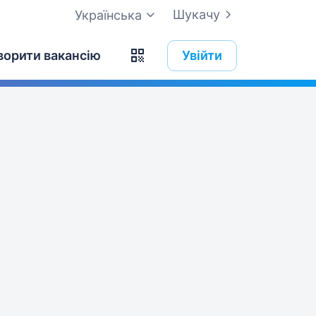
Шукачу
Українська
ворити вакансію
Увійти