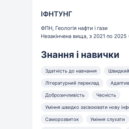
ІФНТУНГ
ФПН, Геологія нафти і гази
Незакінчена вища, з 2021 по 2025
Знання і навички
Здатність до навчання
Швидкий 
Літературний переклад
Адаптив
Доброзичливість
Чесність
Уміння швидко засвоювати нову ін
Саморозвиток
Уміння слухати