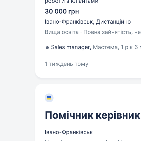
роботи з клієнтами
30 000 грн
Івано-Франківськ, Дистанційно
Вища освіта · Повна зайнятість, н
Sales manager,
Мастема, 1 рік 6 
1 тиждень тому
Помічник керівник
Івано-Франківськ