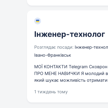
Інженер-технолог
Розглядає посади:
Інженер-технол
Івано-Франківськ
МОЇ КОНТАКТИ Telegram Сковрон U
ПРО МЕНЕ НАВИЧКИ Я молодий вмо
який шукає можливість отримати ц
1 тиждень тому