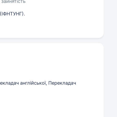
 зайнятість
 (ІФНТУНГ).
екладач англійської, Перекладач