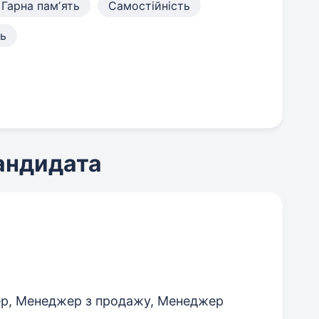
Гарна памʼять
Самостійність
ь
кандидата
р, Менеджер з продажу, Менеджер