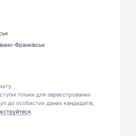
ськ
Івано-Франківськ
ошту.
оступні тільки для зареєстрованих
уп до особистих даних кандидатів,
еєструйтеся
.