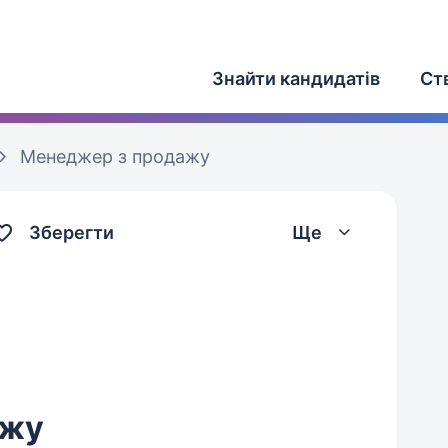
Знайти кандидатів
Ст
Менеджер з продажу
Зберегти
Ще
ажу