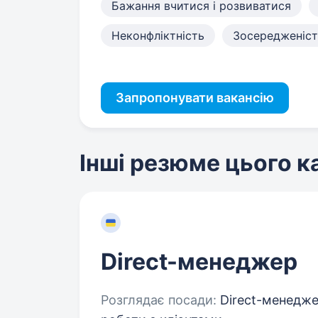
Бажання вчитися і розвиватися
Неконфліктність
Зосередженіст
Запропонувати вакансію
Інші резюме цього 
Direct-менеджер
Розглядає посади:
Direct-менедже