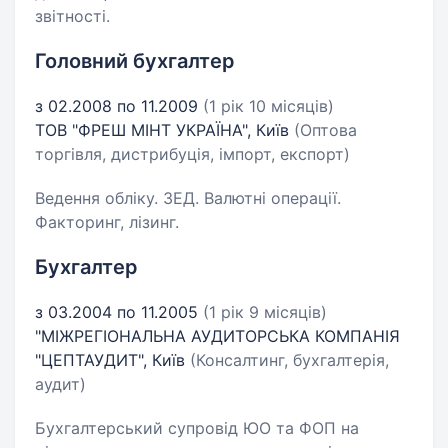
звітності.
Головний бухгалтер
з 02.2008 по 11.2009
(1 рік 10 місяців)
ТОВ "ФРЕШ МІНТ УКРАЇНА", Київ
(Оптова
торгівля, дистрибуція, імпорт, експорт)
Ведення обліку. ЗЕД. Валютні операції.
Факторинг, лізинг.
Бухгалтер
з 03.2004 по 11.2005
(1 рік 9 місяців)
"МIЖРЕГIОНАЛЬНА АУДИТОРСЬКА КОМПАНIЯ
"ЦЕПТАУДИТ", Київ
(Консалтинг, бухгалтерія,
аудит)
Бухгалтерський супровід ЮО та ФОП на