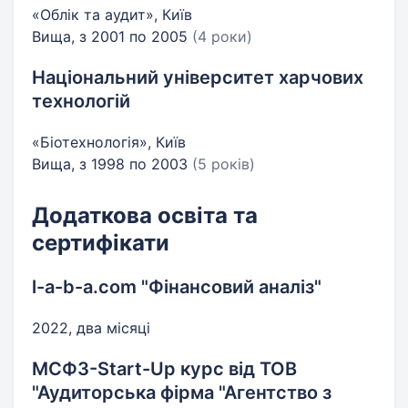
«Облік та аудит», Київ
Вища, з 2001 по 2005
(4 роки)
Національний університет харчових
технологій
«Біотехнологія», Київ
Вища, з 1998 по 2003
(5 років)
Додаткова освіта та
сертифікати
l-a-b-a.com "Фінансовий аналіз"
2022, два місяці
МСФЗ-Start-Up курс від ТОВ
"Аудиторська фірма "Агентство з