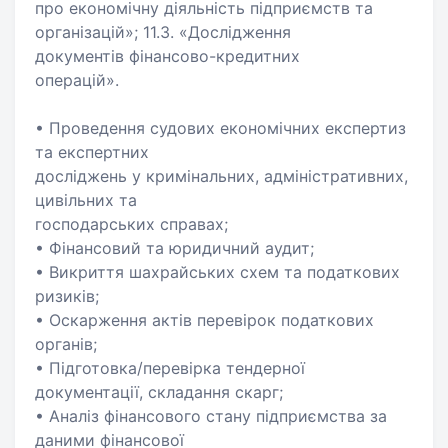
про економічну діяльність підприємств та
організацій»; 11.3. «Дослідження
документів фінансово-кредитних
операцій».
• Проведення судових економічних експертиз
та експертних
досліджень у кримінальних, адміністративних,
цивільних та
господарських справах;
• Фінансовий та юридичний аудит;
• Викриття шахрайських схем та податкових
ризиків;
• Оскарження актів перевірок податкових
органів;
• Підготовка/перевірка тендерної
документації, складання скарг;
• Аналіз фінансового стану підприємства за
даними фінансової