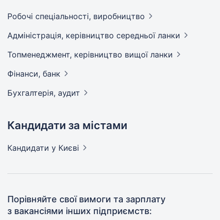
Робочі спеціальності,
виробництво
Адмiнiстрацiя, керівництво середньої
ланки
Топменеджмент, керівництво вищої
ланки
Фінанси,
банк
Бухгалтерія,
аудит
Кандидати за містами
Кандидати
у Києві
Порівняйте свої вимоги та зарплату
з вакансіями інших підприємств: