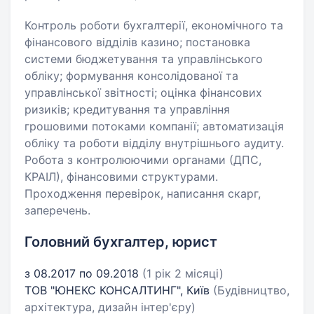
Контроль роботи бухгалтерії, економічного та
фінансового відділів казино; постановка
системи бюджетування та управлінського
обліку; формування консолідованої та
управлінської звітності; оцінка фінансових
ризиків; кредитування та управління
грошовими потоками компанії; автоматизація
обліку та роботи відділу внутрішнього аудиту.
Робота з контролюючими органами (ДПС,
КРАІЛ), фінансовими структурами.
Проходження перевірок, написання скарг,
заперечень.
Головний бухгалтер, юрист
з 08.2017 по 09.2018
(1 рік 2 місяці)
ТОВ "ЮНЕКС КОНСАЛТИНГ", Київ
(Будівництво,
архітектура, дизайн інтер'єру)