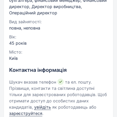
бухгалтера, фінансовий менеджер, Фінансовий
директор, Директор виробництва,
Операційний директор
Вид зайнятості:
повна, неповна
Вік:
45 років
Місто:
Київ
Контактна інформація
Шукач вказав телефон
та ел. пошту.
Прізвище, контакти та світлина доступні
тільки для зареєстрованих роботодавців. Щоб
отримати доступ до особистих даних
кандидатів,
увійдіть
як роботодавець або
зареєструйтеся
.