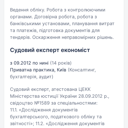
Ведення обліку. Робота з контролюючими
органами. Договірна робота, робота з
банківськими установами, планування витрат
та платежів, підготовка документів для
тендерів. Оскарження неправомірних рішень.
Судовий експерт економіст
з 09.2012 по нині
(14 років)
Приватна практика, Київ
(Консалтинг,
бухгалтерія, аудит)
Судовий експерт, атестована ЦЕКК
Міністерства юстиції України 28.09.2012 р.,
свідоцтво №1589 за спеціальностями:
11.1. «Дослідження документів
бухгалтерського, податкового обліку та
звітності»; 11.2. «Дослідження документів