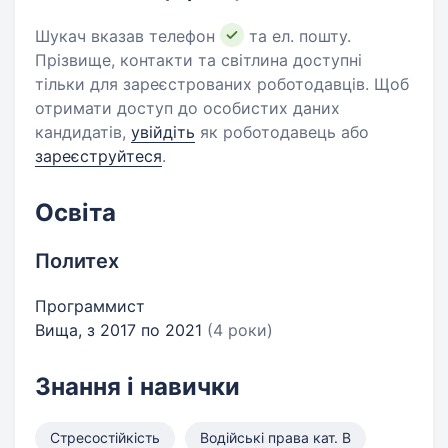
Шукач вказав телефон
та ел. пошту.
Прізвище, контакти та світлина доступні
тільки для зареєстрованих роботодавців. Щоб
отримати доступ до особистих даних
кандидатів,
увійдіть
як роботодавець або
зареєструйтеся
.
Освіта
Политех
Программист
Вища, з 2017 по 2021
(4 роки)
Знання і навички
Стресостійкість
Водійські права кат. B