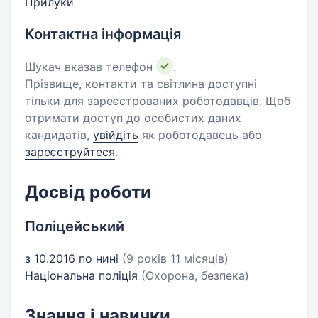
Прилуки
Контактна інформація
Шукач вказав телефон
.
Прізвище, контакти та світлина доступні
тільки для зареєстрованих роботодавців. Щоб
отримати доступ до особистих даних
кандидатів,
увійдіть
як роботодавець або
зареєструйтеся
.
Досвід роботи
Поліцейський
з 10.2016 по нині
(9 років 11 місяців)
Національна поліція
(Охорона, безпека)
Знання і навички