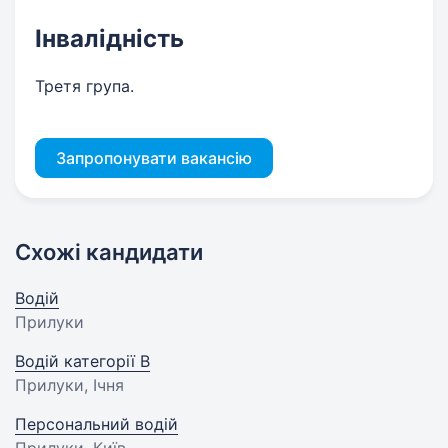
Інвалідність
Третя група.
Запропонувати вакансію
Схожі кандидати
Водій
Прилуки
Водій категорії В
Прилуки, Ічня
Персональний водій