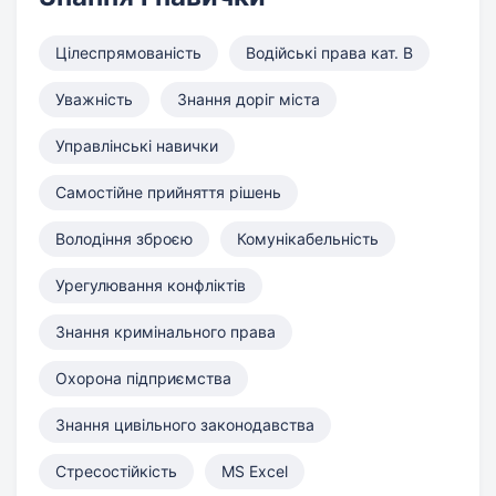
Цілеспрямованість
Водійські права кат. B
Уважність
Знання доріг міста
Управлінські навички
Самостійне прийняття рішень
Володіння зброєю
Комунікабельність
Урегулювання конфліктів
Знання кримінального права
Охорона підприємства
Знання цивільного законодавства
Стресостійкість
MS Excel