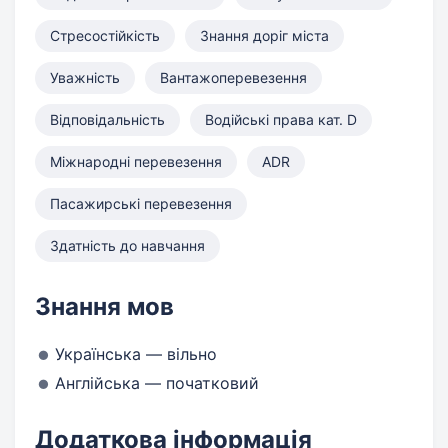
Стресостійкість
Знання доріг міста
Уважність
Вантажоперевезення
Відповідальність
Водійські права кат. D
Міжнародні перевезення
ADR
Пасажирські перевезення
Здатність до навчання
Знання мов
Українська — вільно
Англійська — початковий
Додаткова інформація