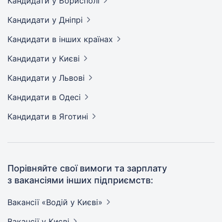
Кандидати
у Борисполі
Кандидати
у Дніпрі
Кандидати
в інших країнах
Кандидати
у Києві
Кандидати
у Львові
Кандидати
в Одесі
Кандидати
в Яготині
Порівняйте свої вимоги та зарплату
з вакансіями інших підприємств:
Вакансії «Водій у
Києві»
Вакансії
у Києві