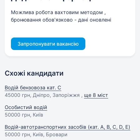
Можлива робота вахтовим методом ,
бронювання обов'язково - дані оновлені
Запропонувати вакансію
Схожі кандидати
Водій бензовоза кат. С
45000 грн
, Дніпро, Запоріжжя ,
ще 8 міст
Особистий водій
50000 грн
, Київ
Водій-автотранспортних засобів (кат. A, B, C, D, E)
50000 грн
, Київ, Бровари