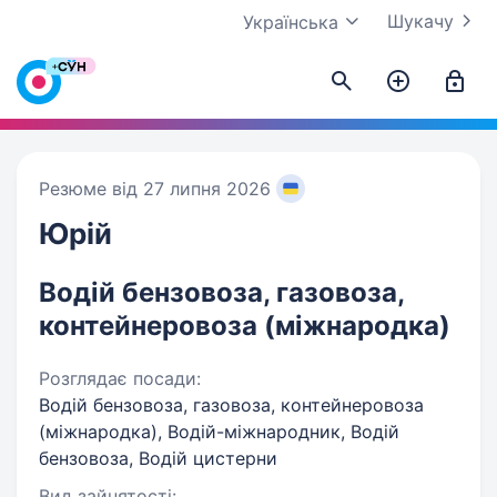
Шукачу
Українська
Резюме від 27 липня 2026
Юрій
Водій бензовоза, газовоза,
контейнеровоза (міжнародка)
Розглядає посади:
Водій бензовоза, газовоза, контейнеровоза
(міжнародка), Водій-міжнародник, Водій
бензовоза, Водій цистерни
Вид зайнятості: