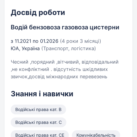
Досвід роботи
Водій бензовоза газовоза цистерни
з 11.2021 по 01.2026
(4 роки 3 місяці)
ЮА, Україна
(Транспорт, логістика)
Чесний ,порядний ,вітчивий, відповідальний
,не конфліктний . відсутність шкідливих
звичок,досвід міжнародних перевезень
Знання і навички
Водійські права кат. B
Водійські права кат. C
Водійські права кат. CE
Комунікабельність