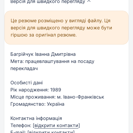
Версія для швидкого
перегляду
Це резюме розміщено у вигляді файлу. Ця
версія для швидкого перегляду може бути
гіршою за оригінал резюме.
Багрійчук Іванна Дмитрівна
Мета: працевлаштування на посаду
перекладач
Особисті дані
Рік народження: 1989
Місце проживання: м. Івано-Франківськ
Громадянство: Україна
Контактна інформація
Телефон:
[
відкрити контакти
]
E-mail:
[
відкрити контакти
]