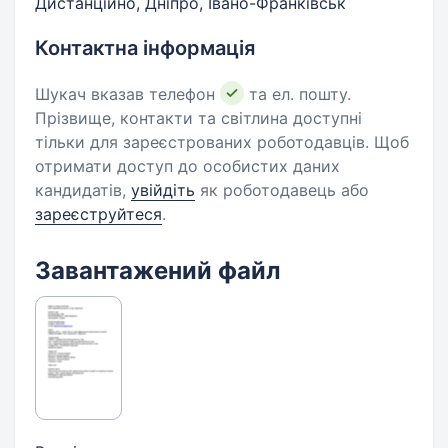
Дистанційно, Дніпро, Івано-Франківськ
Контактна інформація
Шукач вказав телефон
та ел. пошту.
Прізвище, контакти та світлина доступні
тільки для зареєстрованих роботодавців. Щоб
отримати доступ до особистих даних
кандидатів,
увійдіть
як роботодавець або
зареєструйтеся
.
Завантажений файл