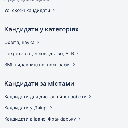
Усі схожі кандидати
Кандидати у категоріях
Освіта,
наука
Секретаріат, діловодство,
АГВ
ЗМІ, видавництво,
поліграфія
Кандидати за містами
Кандидати
для дистанційної роботи
Кандидати
у Дніпрі
Кандидати
в Івано-Франківську