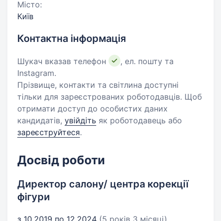
Місто:
Київ
Контактна інформація
Шукач вказав телефон
, ел. пошту та
Instagram.
Прізвище, контакти та світлина доступні
тільки для зареєстрованих роботодавців. Щоб
отримати доступ до особистих даних
кандидатів,
увійдіть
як роботодавець або
зареєструйтеся
.
Досвід роботи
Директор салону/ центра корекції
фігури
з 10.2019 по 12.2024
(5 років 3 місяці)