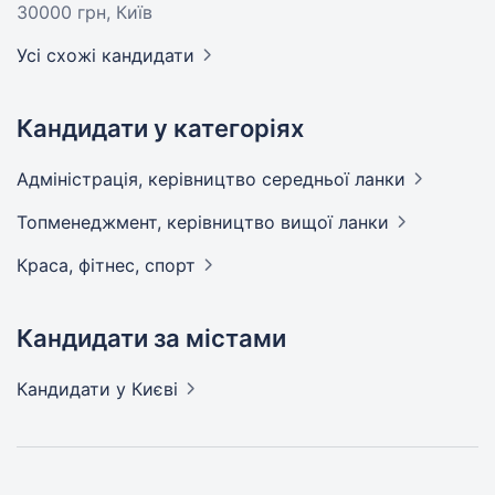
30000 грн
, Київ
Усі схожі кандидати
Кандидати у категоріях
Адмiнiстрацiя, керівництво середньої
ланки
Топменеджмент, керівництво вищої
ланки
Краса, фітнес,
спорт
Кандидати за містами
Кандидати
у Києві