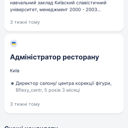
навчальний заклад Київский славiстичний
унiверситет, менеджмент 2000 - 2003...
3 тижні тому
Адміністратор ресторану
Київ
Директор салону/ центра корекції фігури,
Bflexy_centr, 5 років 3 місяці
3 тижні тому