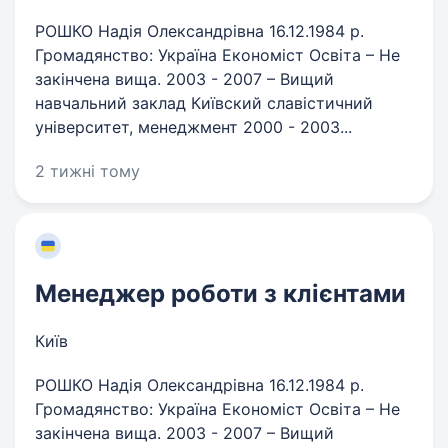
РОШКО Надiя Олександрiвна 16.12.1984 р.
Громадянство: Україна Економіст Освiта – Не
закiнчена вища. 2003 - 2007 – Вищий
навчальний заклад Київский славiстичний
унiверситет, менеджмент 2000 - 2003...
2 тижні тому
Менеджер роботи з клієнтами
Київ
РОШКО Надiя Олександрiвна 16.12.1984 р.
Громадянство: Україна Економіст Освiта – Не
закiнчена вища. 2003 - 2007 – Вищий