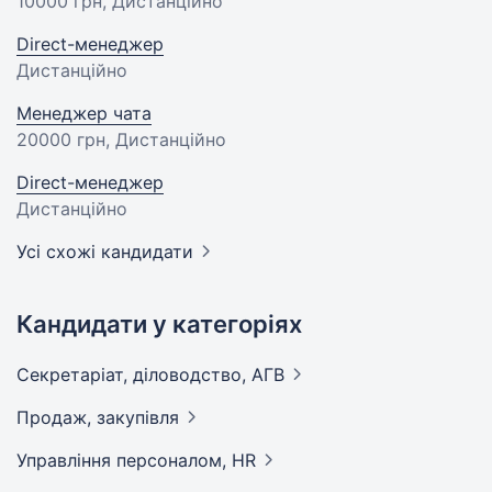
10000 грн
, Дистанційно
Direct-менеджер
Дистанційно
Менеджер чата
20000 грн
, Дистанційно
Direct-менеджер
Дистанційно
Усі схожі кандидати
Кандидати у категоріях
Секретаріат, діловодство,
АГВ
Продаж,
закупівля
Управління персоналом,
HR