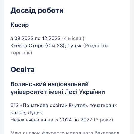
Досвід роботи
Касир
з 09.2023 по 12.2023
(4 місяці)
Клевер Сторс (Сім 23), Луцьк
(Роздрібна
торгівля)
Освіта
Волинський національний
університет імені Лесі Українки
013 «Початкова освіта» Вчитель початкових
класів, Луцьк
Незакінчена вища, з 2024 по 2027
(3 роки)
Маю диплом фахового молодшого бакалавра.