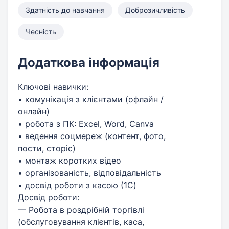
Здатність до навчання
Доброзичливість
Чесність
Додаткова інформація
Ключові навички:
• комунікація з клієнтами (офлайн /
онлайн)
• робота з ПК: Excel, Word, Canva
• ведення соцмереж (контент, фото,
пости, сторіс)
• монтаж коротких відео
• організованість, відповідальність
• досвід роботи з касою (1C)
Досвід роботи:
— Робота в роздрібній торгівлі
(обслуговування клієнтів, каса,