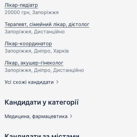
Лікар-педіатр
20000 грн
, Запоріжжя
Терапевт, сімейний лікар, дієтолог
Запоріжжя, Дистанційно
Лікар-координатор
Запоріжжя, Дніпро, Харків
Лікар, акушер-гінеколог
Запоріжжя, Дніпро, Дистанційно
Усі схожі кандидати
Кандидати у категорії
Медицина,
фармацевтика
Кандидати за містами