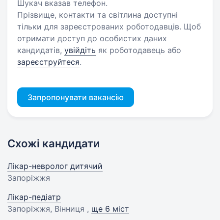
Шукач вказав телефон.
Прізвище, контакти та світлина доступні
тільки для зареєстрованих роботодавців. Щоб
отримати доступ до особистих даних
кандидатів,
увійдіть
як роботодавець або
зареєструйтеся
.
Запропонувати вакансію
Схожі кандидати
Лікар-невролог дитячий
Запоріжжя
Лікар-педіатр
Запоріжжя, Вінниця ,
ще 6 міст