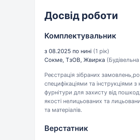
Досвід роботи
Комплектувальник
з 08.2025 по нині
(1 рік)
Cокме, ТзОВ, Жвирка
(Будівельна
Реєстрація зібраних замовлень,ро
специфікаціями та інструкціями з
фурнітури для захисту від пошкод
якості нелицьованих та лицьовани
та матеріалів.
Верстатник