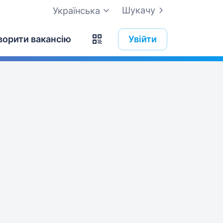
Шукачу
Українська
ворити вакансію
Увійти