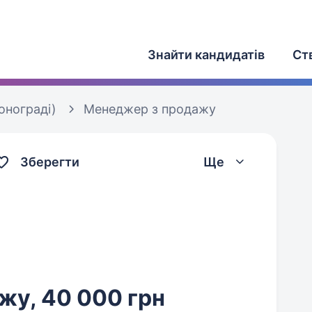
Знайти кандидатів
Ст
онограді)
Менеджер з продажу
Зберегти
Ще
жу, 40 000 грн