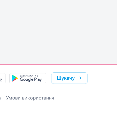
Шукачу
а
Умови використання