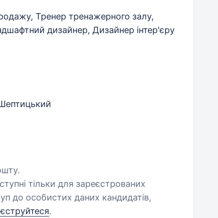
родажу, Тренер тренажерного залу,
ндшафтний дизайнер, Дизайнер інтер'єру
 Шептицький
ошту.
оступні тільки для зареєстрованих
уп до особистих даних кандидатів,
еєструйтеся
.