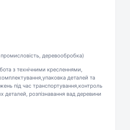
 промисловість, деревообробка)
бота з технічними кресленнями,
 комплектування,упаковка деталей та
жень під час транспортування,контроль
х деталей, розпізнавання вад деревини