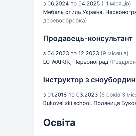
з 06.2024 по 04.2025
(11 місяців)
Мебель стиль Україна, Червоног
деревообробка)
Продавець-консультант
з 04.2023 по 12.2023
(9 місяців)
LC WAIKIK, Червоноград
(Роздрібн
Інструктор з сноубордин
з 01.2018 по 03.2023
(5 років 3 міс
Bukovel ski school, Поляниця Бук
Освіта