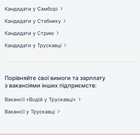
Кандидати
у Самборі
Кандидати
у Стебнику
Кандидати
у Стрию
Кандидати
у Трускавці
Порівняйте свої вимоги та зарплату
з вакансіями інших підприємств:
Вакансії «Водій у
Трускавці»
Вакансії
у Трускавці