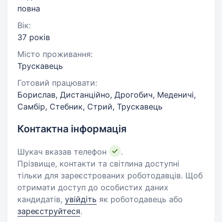
повна
Вік:
37 років
Місто проживання:
Трускавець
Готовий працювати:
Борислав, Дистанційно, Дрогобич, Меденичі,
Самбір, Стебник, Стрий, Трускавець
Контактна інформація
Шукач вказав телефон
.
Прізвище, контакти та світлина доступні
тільки для зареєстрованих роботодавців. Щоб
отримати доступ до особистих даних
кандидатів,
увійдіть
як роботодавець або
зареєструйтеся
.