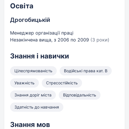
Освіта
Дрогобицькій
Менеджер організації праці
Незакінчена вища, з 2006 по 2009
(3 роки)
Знання і навички
Цілеспрямованість
Водійські права кат. B
Уважність
Стресостійкість
Знання доріг міста
Відповідальність
Здатність до навчання
Знання мов