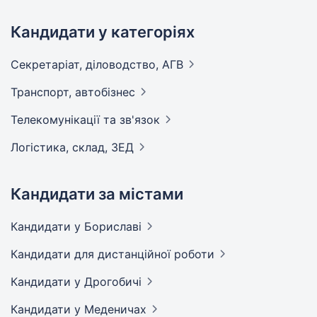
Кандидати у категоріях
Секретаріат, діловодство,
АГВ
Транспорт,
автобізнес
Телекомунікації та
зв'язок
Логістика, склад,
ЗЕД
Кандидати за містами
Кандидати
у Бориславі
Кандидати
для дистанційної роботи
Кандидати
у Дрогобичі
Кандидати
у Меденичах