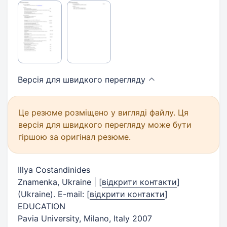
Версія для швидкого
перегляду
Це резюме розміщено у вигляді файлу. Ця
версія для швидкого перегляду може бути
гіршою за оригінал резюме.
Illya Costandinides
Znamenka, Ukraine |
[
відкрити контакти
]
(Ukraine). E-mail:
[
відкрити контакти
]
EDUCATION
Pavia University, Milano, Italy 2007