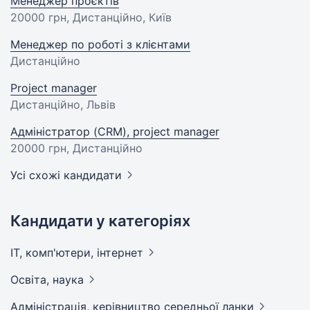
Менеджер проєктів
20000 грн
, Дистанційно, Київ
Менеджер по роботі з клієнтами
Дистанційно
Project manager
Дистанційно, Львів
Адміністратор (CRM), project manager
20000 грн
, Дистанційно
Усі схожі кандидати
Кандидати у категоріях
IT, комп'ютери,
інтернет
Освіта,
наука
Адмiнiстрацiя, керівництво середньої
ланки