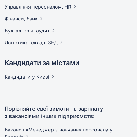
Управління персоналом,
HR
Фінанси,
банк
Бухгалтерія,
аудит
Логістика, склад,
ЗЕД
Кандидати за містами
Кандидати
у Києві
Порівняйте свої вимоги та зарплату
з вакансіями інших підприємств:
Вакансії «Менеджер з навчання персоналу у
Боярці»