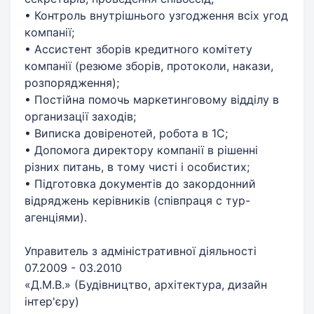
• Контроль внутрішнього узгодження всіх угод
компанії;
• Ассистент зборів кредитного комітету
компанії (резюме зборів, протоколи, накази,
розпорядження);
• Постійна помочь маркетинговому відділу в
организації заходів;
• Виписка довіренотей, робота в 1С;
• Допомога директору компанії в рішенні
різних питань, в тому чисті і особистих;
• Підготовка документів до закордонний
відряджень керівників (співпраця с тур-
агенціями).
Управитель з адміністративної діяльності
07.2009 - 03.2010
«Д.М.В.» (Будівництво, архітектура, дизайн
інтер'єру)