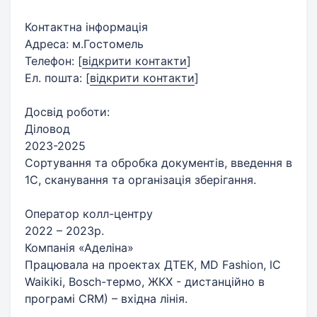
Контактна інформація
Адреса: м.Гостомель
Телефон:
[
відкрити контакти
]
Ел. пошта:
[
відкрити контакти
]
Досвід роботи:
Діловод
2023-2025
Сортування та обробка документів, введення в
1С, сканування та організація зберігання.
Оператор колл-центру
2022 – 2023р.
Компанія «Аделіна»
Працювала на проектах ДТЕК, МD Fashion, lC
Waikiki, Bosch-термо, ЖКХ - дистанційно в
програмі CRM) – вхідна лінія.