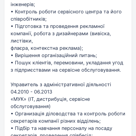
інженерів;
• Контроль роботи сервісного центра та його
співробітників;
• Підготовка та проведення рекламної
компанії, робота з дизайнерами (вивіска,
листівки,
флаєра, контекстна реклама);
• Вирішення організаційний питань;
• Пошук кліентів, перемовини, укладання угод
з підприєствами на сервісне обслуговування.
Управитель з адміністративної діяльності
04.2010 - 06.2013
«МУК» (IT, дистрибуція, сервісне
обслуговування)
• Организація діловодства та контроль роботи
секретарів компанії різних відділень;
• Підбір та навчання персоналу на посаду
секретарів, проведення співбесід;