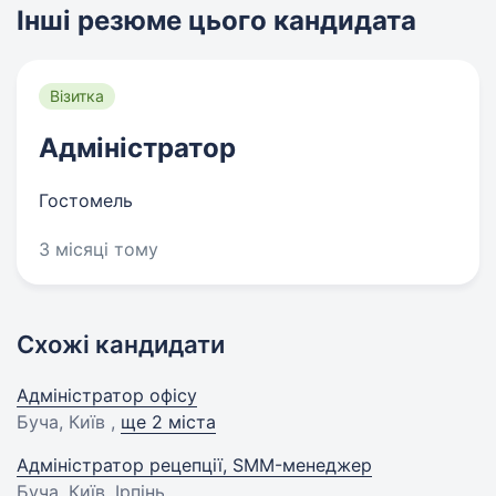
Інші резюме цього кандидата
Візитка
Адміністратор
Гостомель
3 місяці тому
Схожі кандидати
Адміністратор офісу
Буча, Київ ,
ще 2 міста
Адміністратор рецепції, SMM-менеджер
Буча, Київ, Ірпінь