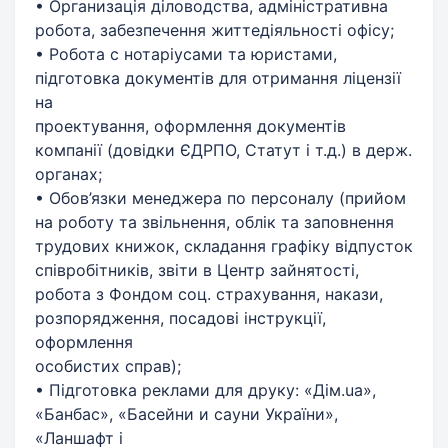
• Организація діловодства, адміністративна
робота, забезпечення життедіяльності офісу;
• Робота с нотаріусами та юристами,
підготовка документів для отримання ліцензії
на
проектування, оформлення документів
компанії (довідки ЄДРПО, Статут і т.д.) в держ.
органах;
• Обов’язки менеджера по персоналу (прийом
на роботу та звільнення, облік та заповнення
трудових книжок, складання графіку відпусток
співробітників, звіти в Центр зайнятості,
робота з Фондом соц. страхування, накази,
розпорядження, посадові інструкції,
оформлення
особистих справ);
• Підготовка реклами для друку: «Дім.ua»,
«Банбас», «Басейни и сауни України»,
«Ланшафт і