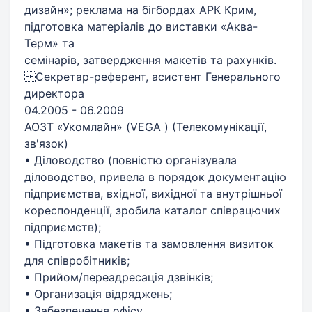
дизайн»; реклама на бігбордах АРК Крим,
підготовка матеріалів до виставки «Аква-
Терм» та
семінарів, затвердження макетів та рахунків.
Секретар-референт, асистент Генерального
директора
04.2005 - 06.2009
АОЗТ «Укомлайн» (VEGA ) (Телекомунікації,
зв'язок)
• Діловодство (повністю організувала
діловодство, привела в порядок документацію
підприємства, вхідної, вихідної та внутрішньої
кореспонденції, зробила каталог співрацючих
підприємств);
• Підготовка макетів та замовлення визиток
для співробітників;
• Прийом/переадресація дзвінків;
• Организація відряджень;
• Забезпечення офісу