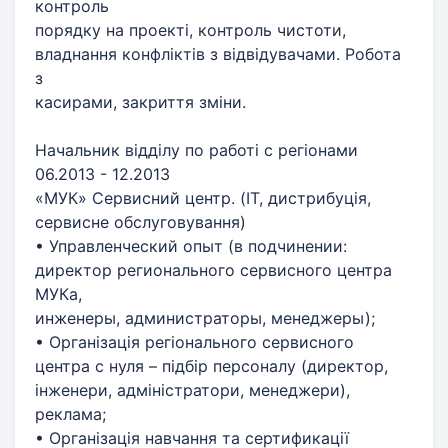
контроль
порядку на проекті, контроль чистоти,
владнання конфліктів з відвідувачами. Робота
з
касирами, закриття зміни.
Начальник відділу по работі с регіонами
06.2013 - 12.2013
«МУК» Сервисний центр. (IT, дистрибуція,
сервисне обслуговування)
• Управленческий опыт (в подчинении:
директор регионального сервисного центра
МУКа,
инженеры, администраторы, менеджеры);
• Організація регіонального сервисного
центра с нуля – підбір персоналу (директор,
інженери, адміністратори, менеджери),
реклама;
• Організація навчання та сертификації