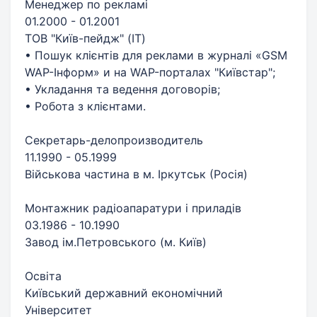
Менеджер по рекламі
01.2000 - 01.2001
ТОВ "Київ-пейдж" (IT)
• Пошук клієнтів для реклами в журналі «GSM
WAP-Інформ» и на WAP-порталах "Київстар";
• Укладання та ведення договорів;
• Робота з клієнтами.
Секретарь-делопроизводитель
11.1990 - 05.1999
Військова частина в м. Іркутськ (Росія)
Монтажник радіоапаратури і приладів
03.1986 - 10.1990
Завод ім.Петровського (м. Київ)
Освіта
Київський державний економічний
Університет